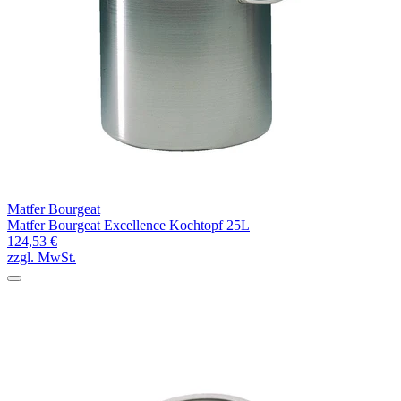
Matfer Bourgeat
Matfer Bourgeat Excellence Kochtopf 25L
124,53 €
zzgl. MwSt.