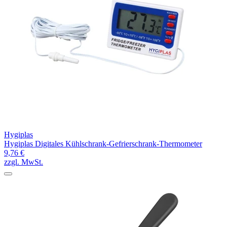
Hygiplas
Hygiplas Digitales Kühlschrank-Gefrierschrank-Thermometer
9,76 €
zzgl. MwSt.