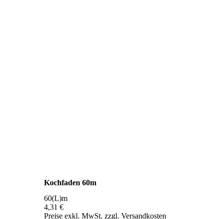
Kochfaden 60m
60(L)m
4,31 €
Preise exkl. MwSt. zzgl. Versandkosten