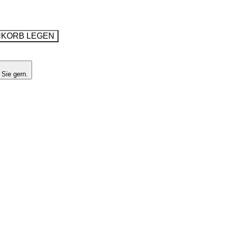
NKORB LEGEN
 Sie gern.