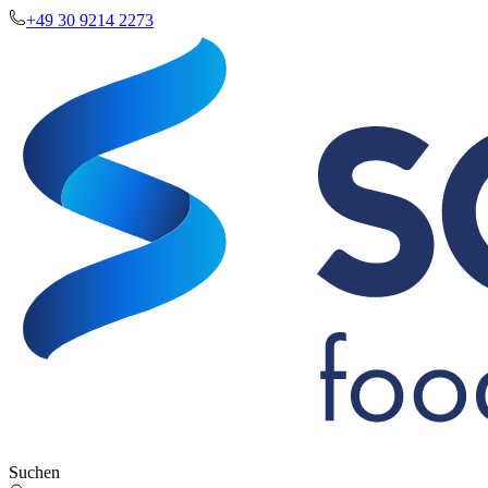
+49 30 9214 2273
Suchen