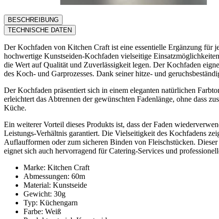
BESCHREIBUNG
TECHNISCHE DATEN
Der Kochfaden von Kitchen Craft ist eine essentielle Ergänzung für j
hochwertige Kunstseiden-Kochfaden vielseitige Einsatzmöglichkeiten
die Wert auf Qualität und Zuverlässigkeit legen. Der Kochfaden eig
des Koch- und Garprozesses. Dank seiner hitze- und geruchsbeständig
Der Kochfaden präsentiert sich in einem eleganten natürlichen Farbt
erleichtert das Abtrennen der gewünschten Fadenlänge, ohne dass zusät
Küche.
Ein weiterer Vorteil dieses Produkts ist, dass der Faden wiederverw
Leistungs-Verhältnis garantiert. Die Vielseitigkeit des Kochfadens 
Auflaufformen oder zum sicheren Binden von Fleischstücken. Dieser
eignet sich auch hervorragend für Catering-Services und professionel
Marke: Kitchen Craft
Abmessungen: 60m
Material: Kunstseide
Gewicht: 30g
Typ: Küchengarn
Farbe: Weiß