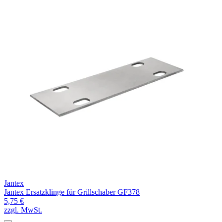
Jantex
Jantex Ersatzklinge für Grillschaber GF378
5,75 €
zzgl. MwSt.