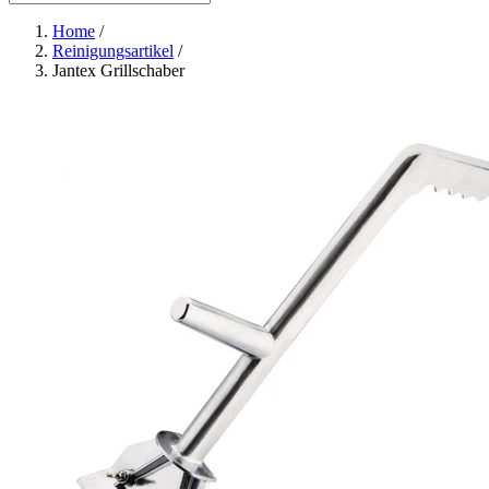
Home
/
Reinigungsartikel
/
Jantex Grillschaber