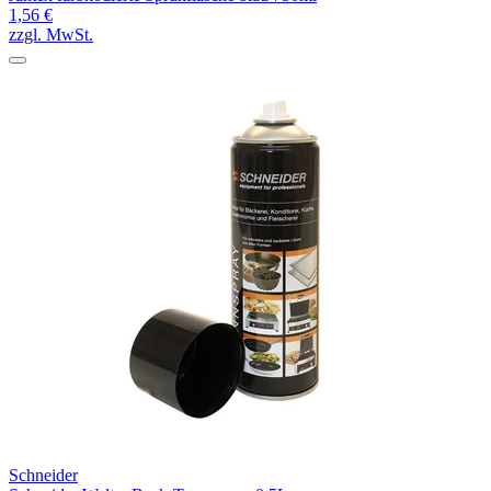
1,56 €
zzgl. MwSt.
Schneider