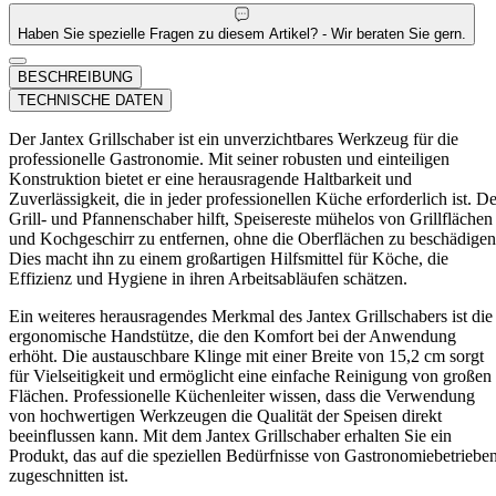
Haben Sie spezielle Fragen zu diesem Artikel? - Wir beraten Sie gern.
BESCHREIBUNG
TECHNISCHE DATEN
Der Jantex Grillschaber ist ein unverzichtbares Werkzeug für die
professionelle Gastronomie. Mit seiner robusten und einteiligen
Konstruktion bietet er eine herausragende Haltbarkeit und
Zuverlässigkeit, die in jeder professionellen Küche erforderlich ist. De
Grill- und Pfannenschaber hilft, Speisereste mühelos von Grillflächen
und Kochgeschirr zu entfernen, ohne die Oberflächen zu beschädigen
Dies macht ihn zu einem großartigen Hilfsmittel für Köche, die
Effizienz und Hygiene in ihren Arbeitsabläufen schätzen.
Ein weiteres herausragendes Merkmal des Jantex Grillschabers ist die
ergonomische Handstütze, die den Komfort bei der Anwendung
erhöht. Die austauschbare Klinge mit einer Breite von 15,2 cm sorgt
für Vielseitigkeit und ermöglicht eine einfache Reinigung von großen
Flächen. Professionelle Küchenleiter wissen, dass die Verwendung
von hochwertigen Werkzeugen die Qualität der Speisen direkt
beeinflussen kann. Mit dem Jantex Grillschaber erhalten Sie ein
Produkt, das auf die speziellen Bedürfnisse von Gastronomiebetriebe
zugeschnitten ist.