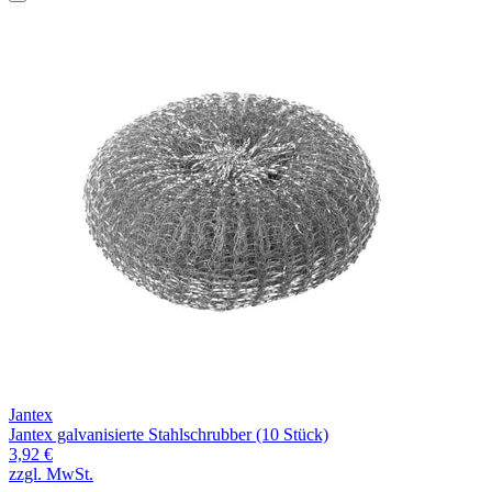
Jantex
Jantex galvanisierte Stahlschrubber (10 Stück)
3,92 €
zzgl. MwSt.