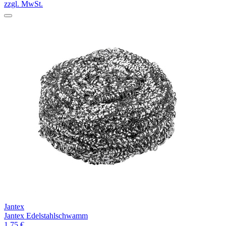
zzgl. MwSt.
Jantex
Jantex Edelstahlschwamm
1,75 €