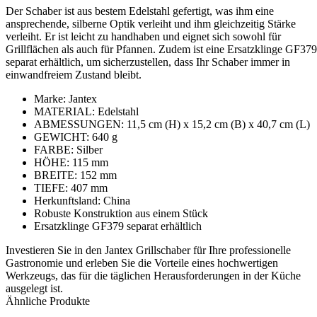
Der Schaber ist aus bestem Edelstahl gefertigt, was ihm eine
ansprechende, silberne Optik verleiht und ihm gleichzeitig Stärke
verleiht. Er ist leicht zu handhaben und eignet sich sowohl für
Grillflächen als auch für Pfannen. Zudem ist eine Ersatzklinge GF379
separat erhältlich, um sicherzustellen, dass Ihr Schaber immer in
einwandfreiem Zustand bleibt.
Marke: Jantex
MATERIAL: Edelstahl
ABMESSUNGEN: 11,5 cm (H) x 15,2 cm (B) x 40,7 cm (L)
GEWICHT: 640 g
FARBE: Silber
HÖHE: 115 mm
BREITE: 152 mm
TIEFE: 407 mm
Herkunftsland: China
Robuste Konstruktion aus einem Stück
Ersatzklinge GF379 separat erhältlich
Investieren Sie in den Jantex Grillschaber für Ihre professionelle
Gastronomie und erleben Sie die Vorteile eines hochwertigen
Werkzeugs, das für die täglichen Herausforderungen in der Küche
ausgelegt ist.
Ähnliche Produkte