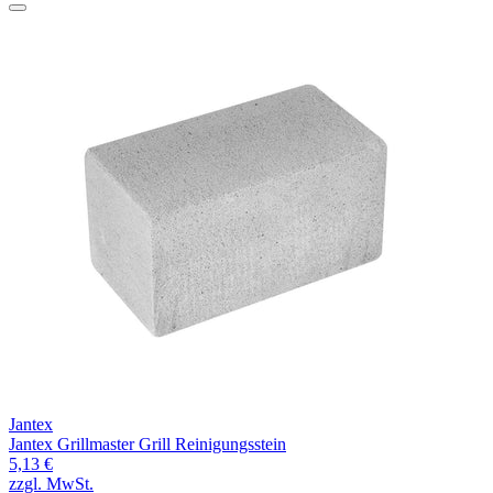
Jantex
Jantex Grillmaster Grill Reinigungsstein
5,13 €
zzgl. MwSt.