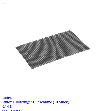
Jantex
Jantex Grillreiniger Bildschirme (10 Stück)
3,14 €
zzgl. MwSt.