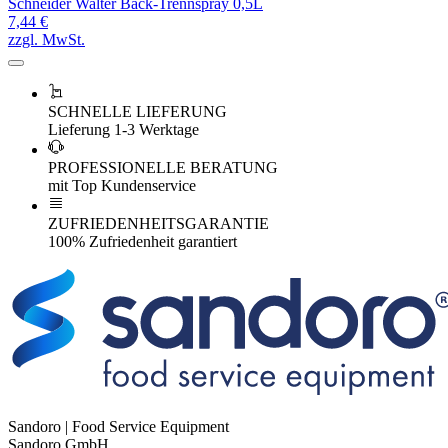
Schneider Walter Back-Trennspray 0,5L
7,44 €
zzgl. MwSt.
SCHNELLE LIEFERUNG
Lieferung 1-3 Werktage
PROFESSIONELLE BERATUNG
mit Top Kundenservice
ZUFRIEDENHEITSGARANTIE
100% Zufriedenheit garantiert
Sandoro | Food Service Equipment
Sandoro GmbH