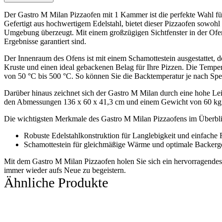
Der Gastro M Milan Pizzaofen mit 1 Kammer ist die perfekte Wahl für 
Gefertigt aus hochwertigem Edelstahl, bietet dieser Pizzaofen sowohl
Umgebung überzeugt. Mit einem großzügigen Sichtfenster in der Ofe
Ergebnisse garantiert sind.
Der Innenraum des Ofens ist mit einem Schamottestein ausgestattet, d
Kruste und einen ideal gebackenen Belag für Ihre Pizzen. Die Tempera
von 50 °C bis 500 °C. So können Sie die Backtemperatur je nach Spezi
Darüber hinaus zeichnet sich der Gastro M Milan durch eine hohe 
den Abmessungen 136 x 60 x 41,3 cm und einem Gewicht von 60 kg ma
Die wichtigsten Merkmale des Gastro M Milan Pizzaofens im Überbli
Robuste Edelstahlkonstruktion für Langlebigkeit und einfache
Schamottestein für gleichmäßige Wärme und optimale Backerg
Mit dem Gastro M Milan Pizzaofen holen Sie sich ein hervorragendes G
immer wieder aufs Neue zu begeistern.
Ähnliche Produkte