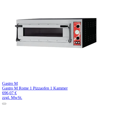
Gastro M
Gastro M Rome 1 Pizzaofen 1 Kammer
696,07 €
zzgl. MwSt.