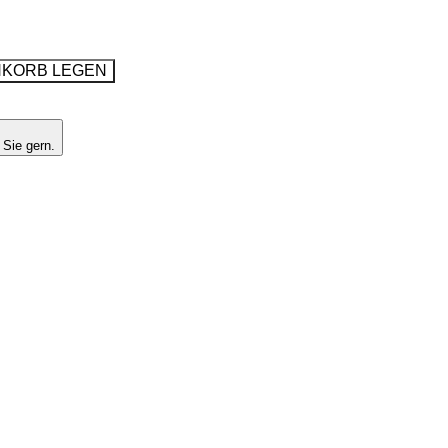
NKORB LEGEN
 Sie gern.