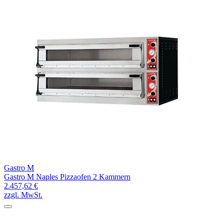
Gastro M
Gastro M Naples Pizzaofen 2 Kammern
2.457,62 €
zzgl. MwSt.