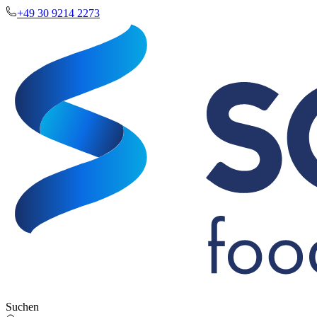
+49 30 9214 2273
Suchen