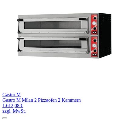
Gastro M
Gastro M Milan 2 Pizzaofen 2 Kammern
1.612,08 €
zzgl. MwSt.