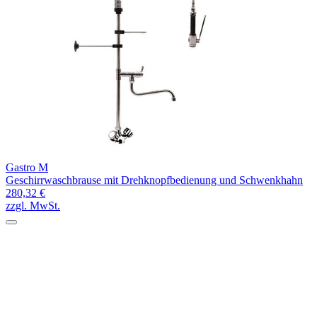
Gastro M
Geschirrwaschbrause mit Drehknopfbedienung und Schwenkhahn
280,32 €
zzgl. MwSt.