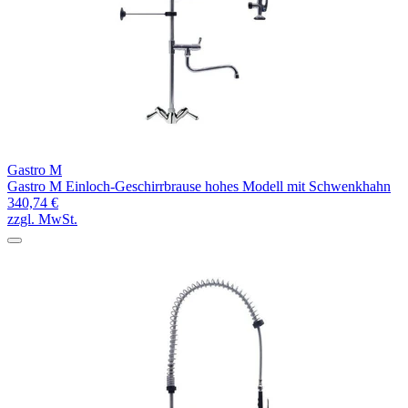
Gastro M
Gastro M Einloch-Geschirrbrause hohes Modell mit Schwenkhahn
340,74 €
zzgl. MwSt.