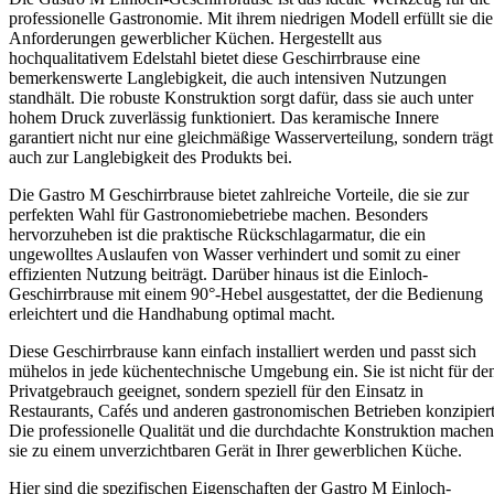
professionelle Gastronomie. Mit ihrem niedrigen Modell erfüllt sie die
Anforderungen gewerblicher Küchen. Hergestellt aus
hochqualitativem Edelstahl bietet diese Geschirrbrause eine
bemerkenswerte Langlebigkeit, die auch intensiven Nutzungen
standhält. Die robuste Konstruktion sorgt dafür, dass sie auch unter
hohem Druck zuverlässig funktioniert. Das keramische Innere
garantiert nicht nur eine gleichmäßige Wasserverteilung, sondern trägt
auch zur Langlebigkeit des Produkts bei.
Die Gastro M Geschirrbrause bietet zahlreiche Vorteile, die sie zur
perfekten Wahl für Gastronomiebetriebe machen. Besonders
hervorzuheben ist die praktische Rückschlagarmatur, die ein
ungewolltes Auslaufen von Wasser verhindert und somit zu einer
effizienten Nutzung beiträgt. Darüber hinaus ist die Einloch-
Geschirrbrause mit einem 90°-Hebel ausgestattet, der die Bedienung
erleichtert und die Handhabung optimal macht.
Diese Geschirrbrause kann einfach installiert werden und passt sich
mühelos in jede küchentechnische Umgebung ein. Sie ist nicht für de
Privatgebrauch geeignet, sondern speziell für den Einsatz in
Restaurants, Cafés und anderen gastronomischen Betrieben konzipiert
Die professionelle Qualität und die durchdachte Konstruktion machen
sie zu einem unverzichtbaren Gerät in Ihrer gewerblichen Küche.
Hier sind die spezifischen Eigenschaften der Gastro M Einloch-