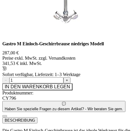
Gastro M Einloch-Geschirrbrause niedriges Modell
287,00 €
Preise exkl. MwSt. zzgl. Versandkosten
341,53 € inkl. MwSt.
Sofort verfügbar, Lieferzeit: 1–3 Werktage
−
+
IN DEN WARENKORB LEGEN
Produktnummer:
CY796
Haben Sie spezielle Fragen zu diesem Artikel? - Wir beraten Sie gern.
BESCHREIBUNG
Die Gastro M Einloch-Geschirrbrause ist das ideale Werkzeug für die