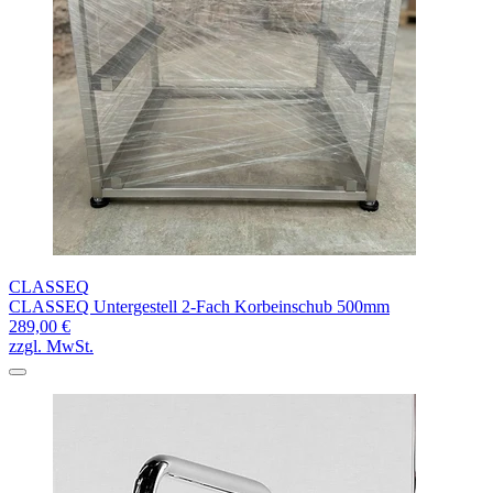
CLASSEQ
CLASSEQ Untergestell 2-Fach Korbeinschub 500mm
289,00 €
zzgl. MwSt.