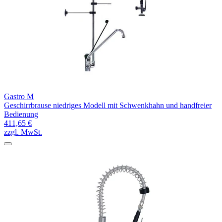
Gastro M
Geschirrbrause niedriges Modell mit Schwenkhahn und handfreier
Bedienung
411,65 €
zzgl. MwSt.