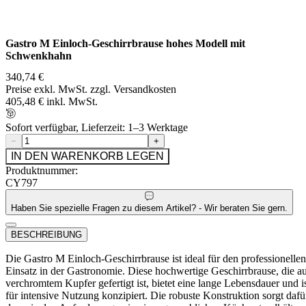
Gastro M Einloch-Geschirrbrause hohes Modell mit
Schwenkhahn
340,74 €
Preise exkl. MwSt. zzgl. Versandkosten
405,48 € inkl. MwSt.
Sofort verfügbar, Lieferzeit: 1–3 Werktage
−
+
IN DEN WARENKORB LEGEN
Produktnummer:
CY797
Haben Sie spezielle Fragen zu diesem Artikel? - Wir beraten Sie gern.
BESCHREIBUNG
Die Gastro M Einloch-Geschirrbrause ist ideal für den professionellen
Einsatz in der Gastronomie. Diese hochwertige Geschirrbrause, die a
verchromtem Kupfer gefertigt ist, bietet eine lange Lebensdauer und i
für intensive Nutzung konzipiert. Die robuste Konstruktion sorgt dafü