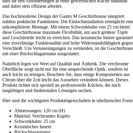
dass sie den Anforderungen in einer gewerblichen Küche standhält
und dabei stets effizient arbeitet.
Das hochmoderne Design der Gastro M Geschirrbrause integriert
nahtlos praktische Funktionen. Die Einlochinstallation ermöglicht ein
unkomplizierte Montage. Mit einem Schwenkhahn von 25 cm bietet
diese Geschirrbrause maximale Flexibilität, um auch größere Töpfe
und Geschirrteile leicht zu erreichen. Das keramische Innere garantier
eine zuverlässige Funktionalität und hohe Widerstandsfähigkeit gegen
Verschleiß. Um Verunreinigungen zu vermeiden, ist die Geschirrbrau
mit einer Rückschlagarmatur ausgestattet.
Natürlich legen wir Wert auf Qualität und Ästhetik. Die verchromte
Oberfläche sorgt nicht nur für eine ansprechende Optik, sondern ist
auch leicht zu reinigen. Beachten Sie, dass einige Komponenten aus
Chrom über die Zeit leicht das Aussehen verändern können. Dieses
Produkt richtet sich speziell an professionelle Küchen, die nach
langlebigen und funktionalen Lösungen suchen.
Hier sind die wichtigsten Produkteigenschaften in tabellarischer Form
Abmessungen: 120 cm (H)
Material: Verchromtes Kupfer
Schwenkhahn: 25 cm
Keramisches Innere
Rückschlagarmatur