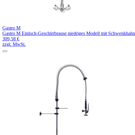
Gastro M
Gastro M Einloch-Geschirrbrause niedriges Modell mit Schwenkhah
309,58 €
zzgl. MwSt.