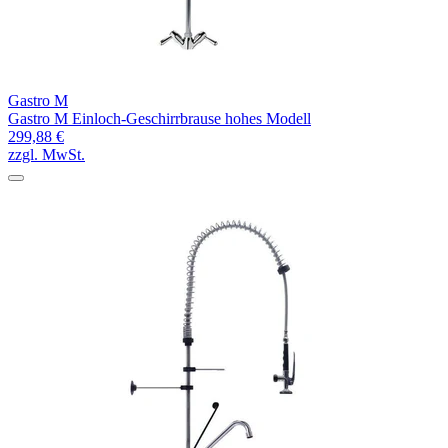
Gastro M
Gastro M Einloch-Geschirrbrause hohes Modell
299,88 €
zzgl. MwSt.