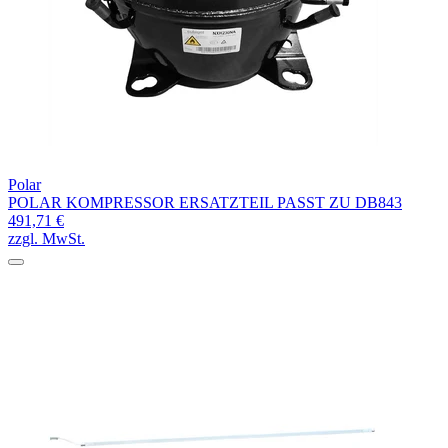
Polar
POLAR KOMPRESSOR ERSATZTEIL PASST ZU DB843
491,71 €
zzgl. MwSt.