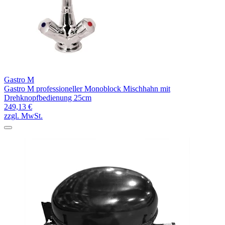
Gastro M
Gastro M professioneller Monoblock Mischhahn mit
Drehknopfbedienung 25cm
249,13 €
zzgl. MwSt.