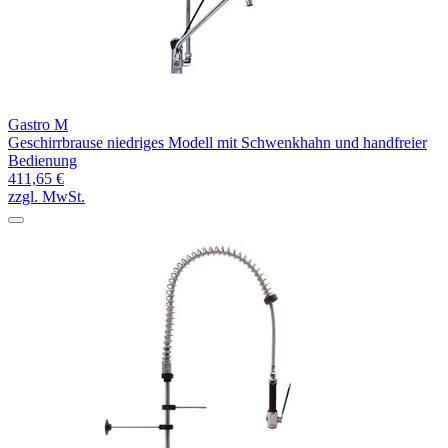
Gastro M
Geschirrbrause niedriges Modell mit Schwenkhahn und handfreier
Bedienung
411,65 €
zzgl. MwSt.