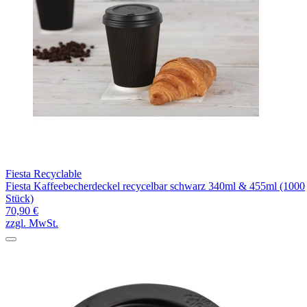
Fiesta Recyclable
Fiesta Kaffeebecherdeckel recycelbar schwarz 340ml & 455ml (1000
Stück)
70,90 €
zzgl. MwSt.