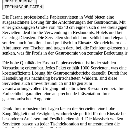
BESCHREIBUNG
TECHNISCHE DATEN
Die Fasana professionelle Papierservietten in Weiß bieten eine
ausgezeichnete Lösung für die Anforderungen der Gastronomie. Mit
einer großzügigen Größe von 40x40 cm eignen sich diese dreilagigen
Servietten ideal für die Verwendung in Restaurants, Hotels und bei
Catering-Diensten. Die Servietten sind nicht nur schlicht und elegant,
sondern auch funktional und praktisch im Einsatz. Sie erleichtern das
Abräumen von Tischen und tragen dazu bei, die Reinigungskosten zu
senken, was für Profis in der Gastronomie von zentraler Bedeutung ist
Die hohe Qualität der Fasana Papierservietten ist in der stabilen
Verpackung erkennbar. Jedes Paket enthält 1000 Servietten, was eine
kosteneffiziente Lösung für Gastronomiebetriebe darstellt. Durch ihre
Herstellung aus nachhaltig bewirtschafteten Wäldern, sind diese
Servietten auch umweltfreundlich und tragen zum
verantwortungsvollen Umgang mit natürlichen Ressourcen bei. Ihre
Farbechtheit garantiert eine ansprechende Präsentation Ihrer
gastronomischen Angebote.
Dank ihrer robusten drei Lagen bieten die Servietten eine hohe
Saugfähigkeit und Festigkeit, wodurch sie perfekt für den Einsatz bei
besonderen Anlässen und Festlichkeiten sind. Die klassisch weißen
Servietten passen zu jeder Tischdekoration und unterstreichen die