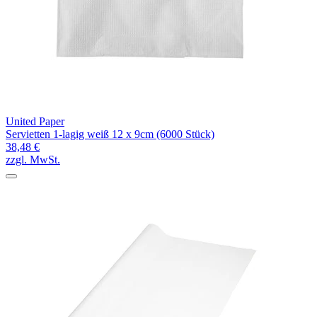
United Paper
Servietten 1-lagig weiß 12 x 9cm (6000 Stück)
38,48 €
zzgl. MwSt.