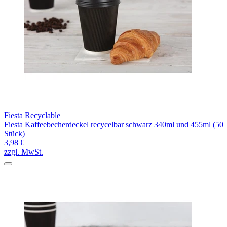
Fiesta Recyclable
Fiesta Kaffeebecherdeckel recycelbar schwarz 340ml und 455ml (50
Stück)
3,98 €
zzgl. MwSt.