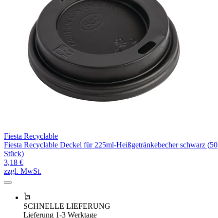
Fiesta Recyclable
Fiesta Recyclable Deckel für 225ml-Heißgetränkebecher schwarz (50
Stück)
3,18 €
zzgl. MwSt.
SCHNELLE LIEFERUNG
Lieferung 1-3 Werktage