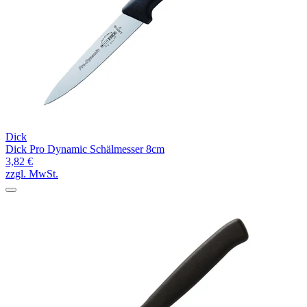
Dick
Dick Pro Dynamic Schälmesser 8cm
3,82 €
zzgl. MwSt.