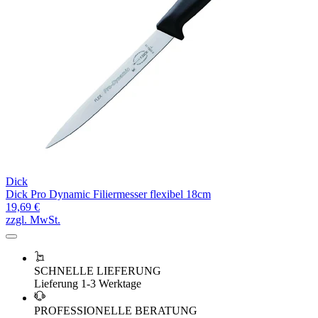
Dick
Dick Pro Dynamic Filiermesser flexibel 18cm
19,69 €
zzgl. MwSt.
SCHNELLE LIEFERUNG
Lieferung 1-3 Werktage
PROFESSIONELLE BERATUNG