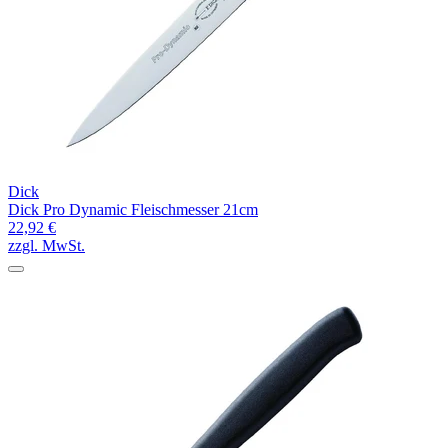
Dick
Dick Pro Dynamic Fleischmesser 21cm
22,92 €
zzgl. MwSt.