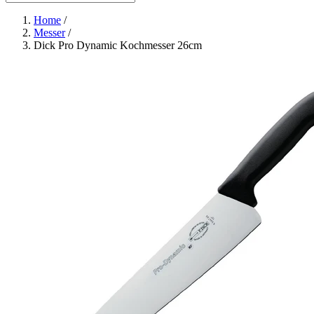
Home
/
Messer
/
Dick Pro Dynamic Kochmesser 26cm