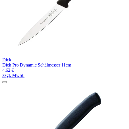
Dick
Dick Pro Dynamic Schälmesser 11cm
4,62 €
zzgl. MwSt.