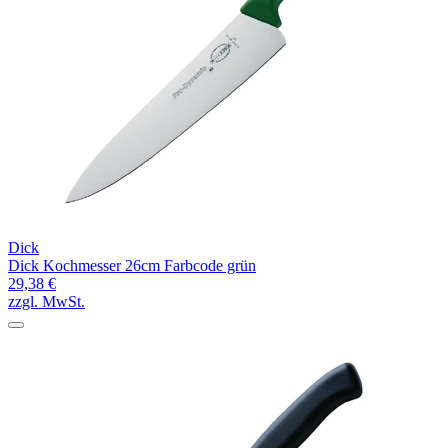
Dick
Dick Kochmesser 26cm Farbcode grün
29,38 €
zzgl. MwSt.