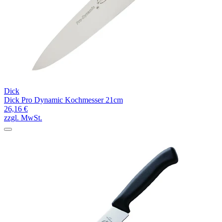
Dick
Dick Pro Dynamic Kochmesser 21cm
26,16 €
zzgl. MwSt.