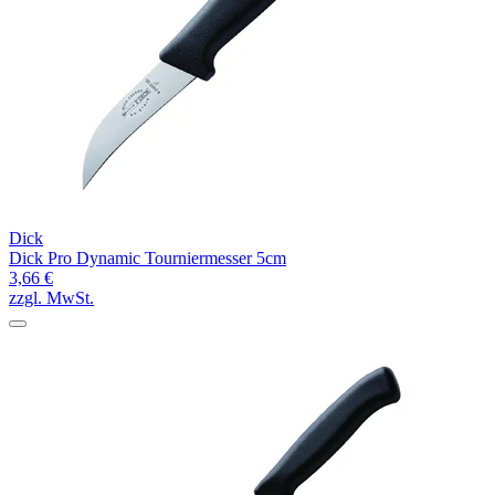
Dick
Dick Pro Dynamic Tourniermesser 5cm
3,66 €
zzgl. MwSt.