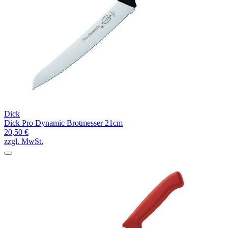
Dick
Dick Pro Dynamic Brotmesser 21cm
20,50 €
zzgl. MwSt.