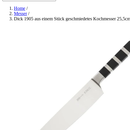
Home
/
Messer
/
Dick 1905 aus einem Stück geschmiedetes Kochmesser 25,5c