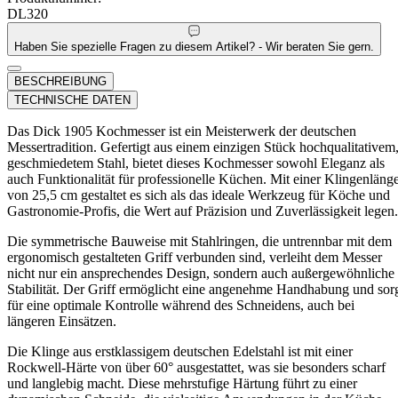
DL320
Haben Sie spezielle Fragen zu diesem Artikel? - Wir beraten Sie gern.
BESCHREIBUNG
TECHNISCHE DATEN
Das Dick 1905 Kochmesser ist ein Meisterwerk der deutschen
Messertradition. Gefertigt aus einem einzigen Stück hochqualitativem
geschmiedetem Stahl, bietet dieses Kochmesser sowohl Eleganz als
auch Funktionalität für professionelle Küchen. Mit einer Klingenläng
von 25,5 cm gestaltet es sich als das ideale Werkzeug für Köche und
Gastronomie-Profis, die Wert auf Präzision und Zuverlässigkeit legen.
Die symmetrische Bauweise mit Stahlringen, die untrennbar mit dem
ergonomisch gestalteten Griff verbunden sind, verleiht dem Messer
nicht nur ein ansprechendes Design, sondern auch außergewöhnliche
Stabilität. Der Griff ermöglicht eine angenehme Handhabung und sor
für eine optimale Kontrolle während des Schneidens, auch bei
längeren Einsätzen.
Die Klinge aus erstklassigem deutschen Edelstahl ist mit einer
Rockwell-Härte von über 60° ausgestattet, was sie besonders scharf
und langlebig macht. Diese mehrstufige Härtung führt zu einer