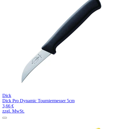
Dick
Dick Pro Dynamic Tourniermesser 5cm
3,66 €
zzgl. MwSt.