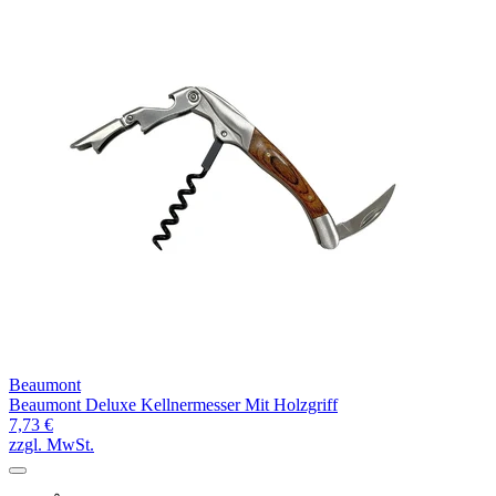
Beaumont
Beaumont Deluxe Kellnermesser Mit Holzgriff
7,73 €
zzgl. MwSt.