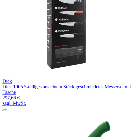
Dick
Dick 1905 5-teiliges aus einem Stück geschmiedetes Messerset mit
Tasche
297,66 €
zzgl. MwSt.