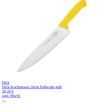
Dick
Dick Kochmesser 26cm Farbcode gelb
30,20 €
zzgl. MwSt.