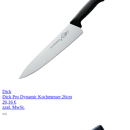
Dick
Dick Pro Dynamic Kochmesser 26cm
26,16 €
zzgl. MwSt.