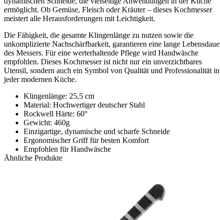
dynamischen Schneide, die vielseitige Anwendungen in der Küche
ermöglicht. Ob Gemüse, Fleisch oder Kräuter – dieses Kochmesser
meistert alle Herausforderungen mit Leichtigkeit.
Die Fähigkeit, die gesamte Klingenlänge zu nutzen sowie die
unkomplizierte Nachschärfbarkeit, garantieren eine lange Lebensdaue
des Messers. Für eine werterhaltende Pflege wird Handwäsche
empfohlen. Dieses Kochmesser ist nicht nur ein unverzichtbares
Utensil, sondern auch ein Symbol von Qualität und Professionalität in
jeder modernen Küche.
Klingenlänge: 25,5 cm
Material: Hochwertiger deutscher Stahl
Rockwell Härte: 60°
Gewicht: 460g
Einzigartige, dynamische und scharfe Schneide
Ergonomischer Griff für besten Komfort
Empfohlen für Handwäsche
Ähnliche Produkte