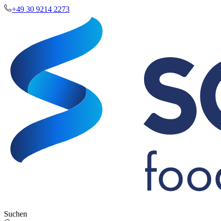
+49 30 9214 2273
Suchen