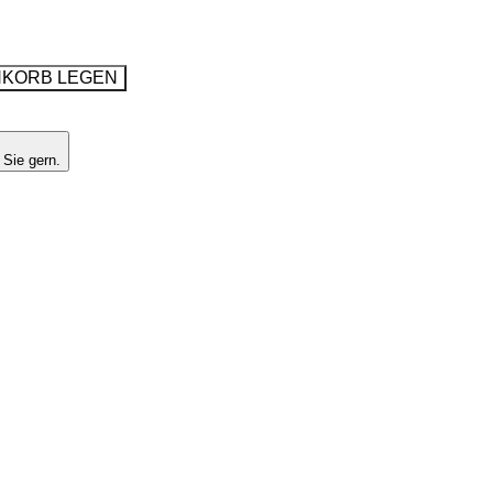
NKORB LEGEN
 Sie gern.