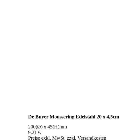
De Buyer Moussering Edelstahl 20 x 4,5cm
200(Ø) x 45(H)mm
9,21 €
Preise exkl. MwSt. zzgl. Versandkosten