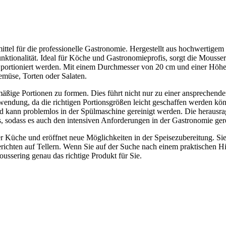
ttel für die professionelle Gastronomie. Hergestellt aus hochwertigem 
nktionalität. Ideal für Köche und Gastronomieprofis, sorgt die Mousser
g portioniert werden. Mit einem Durchmesser von 20 cm und einer Höhe
emüse, Torten oder Salaten.
äßige Portionen zu formen. Dies führt nicht nur zu einer ansprechend
hwendung, da die richtigen Portionsgrößen leicht geschaffen werden kö
und kann problemlos in der Spülmaschine gereinigt werden. Die herausr
, sodass es auch den intensiven Anforderungen in der Gastronomie ger
r Küche und eröffnet neue Möglichkeiten in der Speisezubereitung. Sie
Gerichten auf Tellern. Wenn Sie auf der Suche nach einem praktischen Hi
oussering genau das richtige Produkt für Sie.