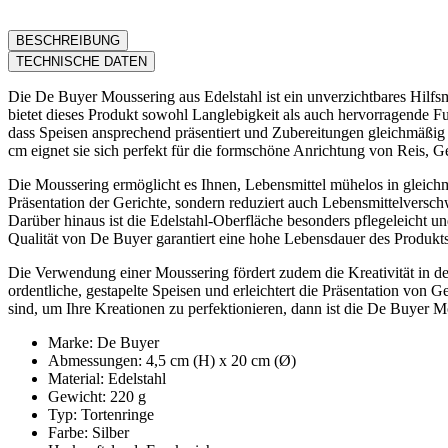
BESCHREIBUNG
TECHNISCHE DATEN
Die De Buyer Moussering aus Edelstahl ist ein unverzichtbares Hilfsmi
bietet dieses Produkt sowohl Langlebigkeit als auch hervorragende Fu
dass Speisen ansprechend präsentiert und Zubereitungen gleichmäßi
cm eignet sie sich perfekt für die formschöne Anrichtung von Reis, G
Die Moussering ermöglicht es Ihnen, Lebensmittel mühelos in gleichm
Präsentation der Gerichte, sondern reduziert auch Lebensmittelversc
Darüber hinaus ist die Edelstahl-Oberfläche besonders pflegeleicht 
Qualität von De Buyer garantiert eine hohe Lebensdauer des Produkts
Die Verwendung einer Moussering fördert zudem die Kreativität in de
ordentliche, gestapelte Speisen und erleichtert die Präsentation von 
sind, um Ihre Kreationen zu perfektionieren, dann ist die De Buyer M
Marke: De Buyer
Abmessungen: 4,5 cm (H) x 20 cm (Ø)
Material: Edelstahl
Gewicht: 220 g
Typ: Tortenringe
Farbe: Silber