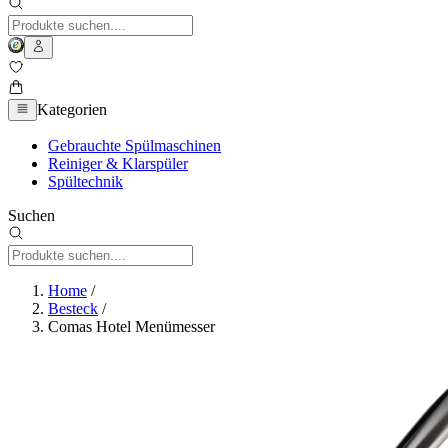
Kategorien
Gebrauchte Spülmaschinen
Reiniger & Klarspüler
Spültechnik
Suchen
Home
/
Besteck
/
Comas Hotel Menümesser