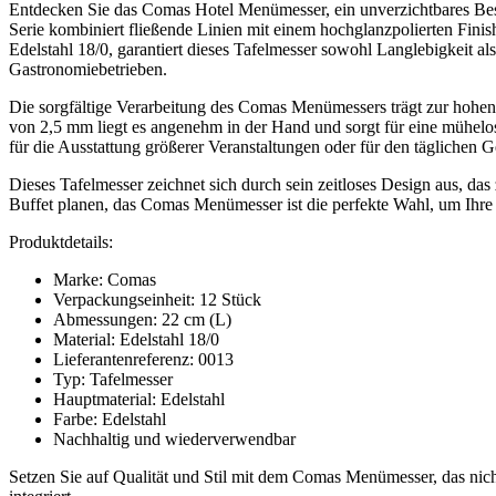
Entdecken Sie das Comas Hotel Menümesser, ein unverzichtbares Best
Serie kombiniert fließende Linien mit einem hochglanzpolierten Finish
Edelstahl 18/0, garantiert dieses Tafelmesser sowohl Langlebigkeit als
Gastronomiebetrieben.
Die sorgfältige Verarbeitung des Comas Menümessers trägt zur hohen Qu
von 2,5 mm liegt es angenehm in der Hand und sorgt für eine mühelos
für die Ausstattung größerer Veranstaltungen oder für den täglichen 
Dieses Tafelmesser zeichnet sich durch sein zeitloses Design aus, das
Buffet planen, das Comas Menümesser ist die perfekte Wahl, um Ihre 
Produktdetails:
Marke: Comas
Verpackungseinheit: 12 Stück
Abmessungen: 22 cm (L)
Material: Edelstahl 18/0
Lieferantenreferenz: 0013
Typ: Tafelmesser
Hauptmaterial: Edelstahl
Farbe: Edelstahl
Nachhaltig und wiederverwendbar
Setzen Sie auf Qualität und Stil mit dem Comas Menümesser, das nicht