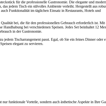
eckstück für die professionelle Gastronomie. Die elegante und moder
, das jedem Tisch ein stilvolles Ambiente verleiht. Hergestellt aus rob
 auch Funktionalität im täglichen Einsatz in Restaurants, Hotels und
alität bei, die für den professionellen Gebrauch erforderlich ist. Mit
e Handhabung bei verschiedenen Speisen. Jedes Set beinhaltet 12 Mess
Gebrauch in der Gastronomie.
 zu jedem Tischarrangement passt. Egal, ob Sie ein feines Dinner oder e
Speisen elegant zu servieren.
 nur funktionale Vorteile, sondern auch ästhetische Aspekte in Ihre G