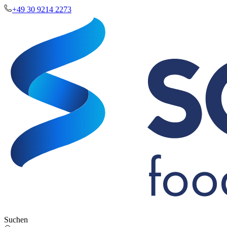
+49 30 9214 2273
Suchen