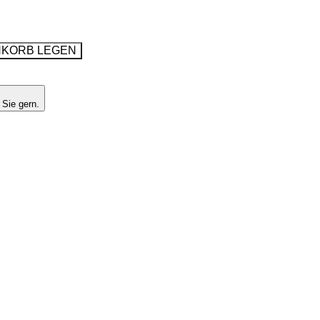
NKORB LEGEN
 Sie gern.