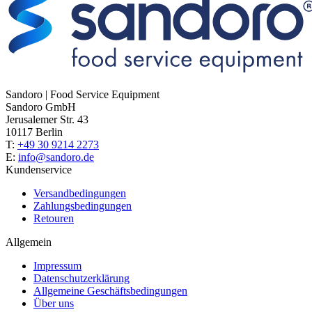
Sandoro | Food Service Equipment
Sandoro GmbH
Jerusalemer Str. 43
10117 Berlin
T:
+49 30 9214 2273
E:
info@sandoro.de
Kundenservice
Versandbedingungen
Zahlungsbedingungen
Retouren
Allgemein
Impressum
Datenschutzerklärung
Allgemeine Geschäftsbedingungen
Über uns