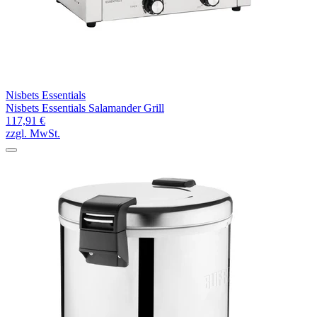
Nisbets Essentials
Nisbets Essentials Salamander Grill
117,91 €
zzgl. MwSt.