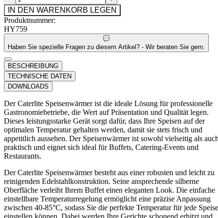
IN DEN WARENKORB LEGEN
Produktnummer:
HY759
Haben Sie spezielle Fragen zu diesem Artikel? - Wir beraten Sie gern.
BESCHREIBUNG
TECHNISCHE DATEN
DOWNLOADS
Der Caterlite Speisenwärmer ist die ideale Lösung für professionelle
Gastronomiebetriebe, die Wert auf Präsentation und Qualität legen.
Dieses leistungsstarke Gerät sorgt dafür, dass Ihre Speisen auf der
optimalen Temperatur gehalten werden, damit sie stets frisch und
appetitlich aussehen. Der Speisenwärmer ist sowohl vielseitig als auc
praktisch und eignet sich ideal für Buffets, Catering-Events und
Restaurants.
Der Caterlite Speisenwärmer besteht aus einer robusten und leicht zu
reinigenden Edelstahlkonstruktion. Seine ansprechende silberne
Oberfläche verleiht Ihrem Buffet einen eleganten Look. Die einfache
einstellbare Temperaturregelung ermöglicht eine präzise Anpassung
zwischen 40-85°C, sodass Sie die perfekte Temperatur für jede Speis
einstellen können. Dabei werden Ihre Gerichte schonend erhitzt und