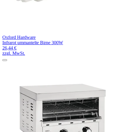
Oxford Hardware
Infrarot ummantelte Birne 300W
26,44 €
zzgl. MwSt.