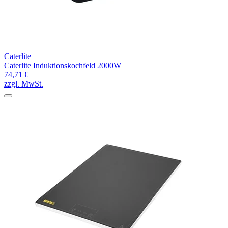
Caterlite
Caterlite Induktionskochfeld 2000W
74,71 €
zzgl. MwSt.