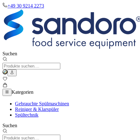
+49 30 9214 2273
Suchen
Kategorien
Gebrauchte Spülmaschinen
Reiniger & Klarspüler
Spültechnik
Suchen