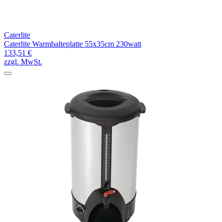
Caterlite
Caterlite Warmhalteplatte 55x35cm 230watt
133,51 €
zzgl. MwSt.