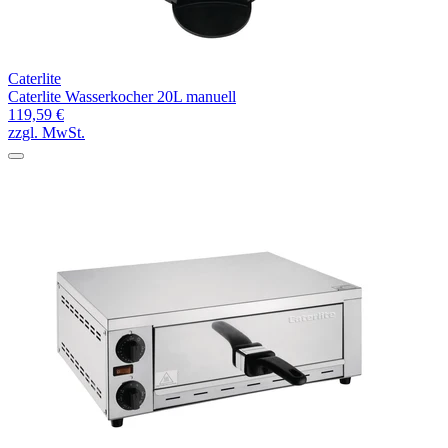
Caterlite
Caterlite Wasserkocher 20L manuell
119,59 €
zzgl. MwSt.