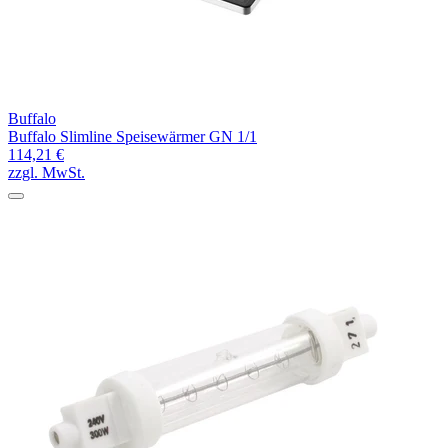
Buffalo
Buffalo Slimline Speisewärmer GN 1/1
114,21 €
zzgl. MwSt.