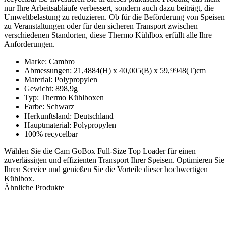
nur Ihre Arbeitsabläufe verbessert, sondern auch dazu beiträgt, die
Umweltbelastung zu reduzieren. Ob für die Beförderung von Speisen
zu Veranstaltungen oder für den sicheren Transport zwischen
verschiedenen Standorten, diese Thermo Kühlbox erfüllt alle Ihre
Anforderungen.
Marke: Cambro
Abmessungen: 21,4884(H) x 40,005(B) x 59,9948(T)cm
Material: Polypropylen
Gewicht: 898,9g
Typ: Thermo Kühlboxen
Farbe: Schwarz
Herkunftsland: Deutschland
Hauptmaterial: Polypropylen
100% recycelbar
Wählen Sie die Cam GoBox Full-Size Top Loader für einen
zuverlässigen und effizienten Transport Ihrer Speisen. Optimieren Sie
Ihren Service und genießen Sie die Vorteile dieser hochwertigen
Kühlbox.
Ähnliche Produkte