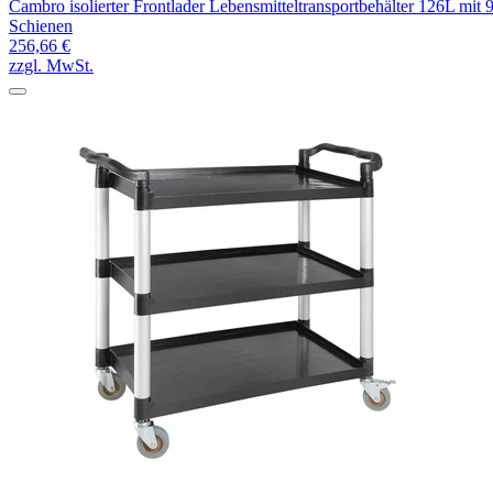
Cambro isolierter Frontlader Lebensmitteltransportbehälter 126L mit 
Schienen
256,66 €
zzgl. MwSt.