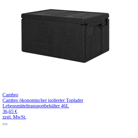
Cambro
Cambro ökonomischer isolierter Toplader
Lebensmitteltransportbehälter 46L
36,65 €
zzgl. MwSt.