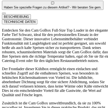
Haben Sie spezielle Fragen zu diesem Artikel? - Wir beraten Sie gern.
BESCHREIBUNG
TECHNISCHE DATEN
Entdecken Sie den Cam GoBox Full-Size Top Loader in der elegante
Farbe Tief Schwarz, ideal für den professionellen Einsatz in der
Gastronomie. Dieser innovative Lebensmittelbehälter verbindet
Funktionalität mit Langlebigkeit und ist perfekt geeignet, um sowohl
heiße als auch kalte Speisen sicher zu transportieren. Dank seines
robusten, schaumisolierten Materials sorgt die Cam GoBox dafür, das
Ihre Speisen stets die richtige Temperatur halten, egal ob Sie sie für ei
Catering-Event oder für den täglichen Restaurantbetrieb nutzen.
Der Frontlader dieser Kühlbox ermöglicht einen einfachen und
schnellen Zugriff auf die enthaltenen Speisen, was besonders in
hektischen Küchensituationen von Vorteil ist. Die luftdichte,
abnehmbare Dichtung sorgt für eine sichere Abdichtung, sodass Sie
sich darauf verlassen können, dass keine Wärme oder Kälte entweicht
Dies ist ein entscheidender Vorteil für alle Gastwirte, die Wert auf
Qualität und Frische legen.
Zusätzlich ist die Cam GoBox umweltfreundlich, da sie zu 100%
recycelbar ist. Investieren Sie in dieses praktische Produkt, das nicht