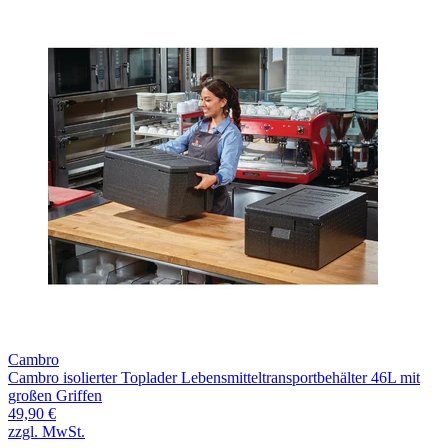
Cambro
Cambro isolierter Toplader Lebensmitteltransportbehälter 46L mit
großen Griffen
49,90 €
zzgl. MwSt.