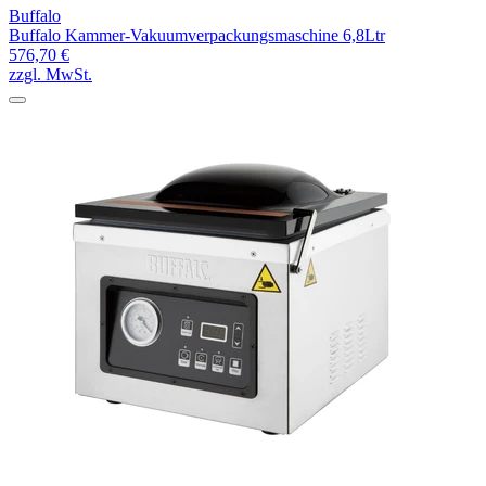
Buffalo
Buffalo Kammer-Vakuumverpackungsmaschine 6,8Ltr
576,70 €
zzgl. MwSt.