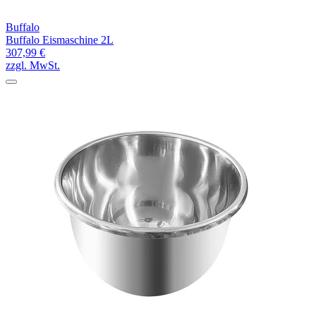
Buffalo
Buffalo Eismaschine 2L
307,99 €
zzgl. MwSt.