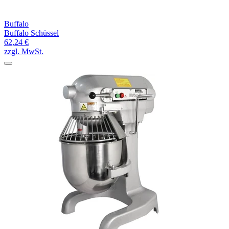
Buffalo
Buffalo Schüssel
62,24 €
zzgl. MwSt.