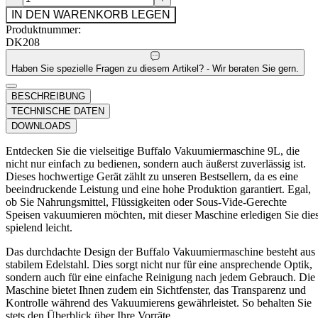
IN DEN WARENKORB LEGEN
Produktnummer:
DK208
Haben Sie spezielle Fragen zu diesem Artikel? - Wir beraten Sie gern.
BESCHREIBUNG
TECHNISCHE DATEN
DOWNLOADS
Entdecken Sie die vielseitige Buffalo Vakuumiermaschine 9L, die
nicht nur einfach zu bedienen, sondern auch äußerst zuverlässig ist.
Dieses hochwertige Gerät zählt zu unseren Bestsellern, da es eine
beeindruckende Leistung und eine hohe Produktion garantiert. Egal,
ob Sie Nahrungsmittel, Flüssigkeiten oder Sous-Vide-Gerechte
Speisen vakuumieren möchten, mit dieser Maschine erledigen Sie die
spielend leicht.
Das durchdachte Design der Buffalo Vakuumiermaschine besteht aus
stabilem Edelstahl. Dies sorgt nicht nur für eine ansprechende Optik,
sondern auch für eine einfache Reinigung nach jedem Gebrauch. Die
Maschine bietet Ihnen zudem ein Sichtfenster, das Transparenz und
Kontrolle während des Vakuumierens gewährleistet. So behalten Sie
stets den Überblick über Ihre Vorräte.