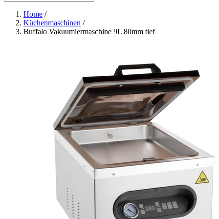
Home
/
Küchenmaschinen
/
Buffalo Vakuumiermaschine 9L 80mm tief