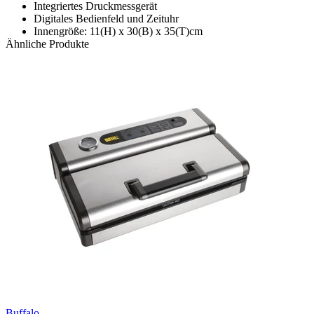
Integriertes Druckmessgerät
Digitales Bedienfeld und Zeituhr
Innengröße: 11(H) x 30(B) x 35(T)cm
Ähnliche Produkte
Buffalo