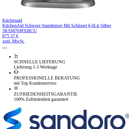
Kitchenaid
KitchenAid Schwere Standmixer Mit Schüssel 6,6Ltr Silber
5KSM70JPXBCU
875,37 €
zzgl. MwSt.
SCHNELLE LIEFERUNG
Lieferung 1-3 Werktage
PROFESSIONELLE BERATUNG
mit Top Kundenservice
ZUFRIEDENHEITSGARANTIE
100% Zufriedenheit garantiert