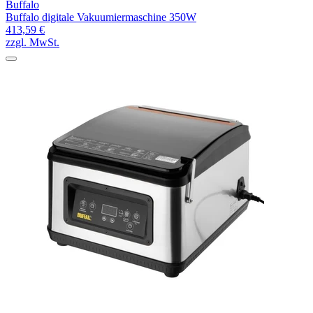
Buffalo
Buffalo digitale Vakuumiermaschine 350W
413,59 €
zzgl. MwSt.