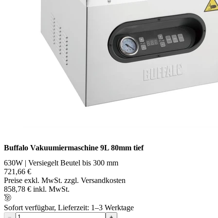
Buffalo Vakuumiermaschine 9L 80mm tief
630W | Versiegelt Beutel bis 300 mm
721,66 €
Preise exkl. MwSt. zzgl. Versandkosten
858,78 € inkl. MwSt.
Sofort verfügbar, Lieferzeit: 1–3 Werktage
−
+