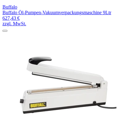
Buffalo
Buffalo Öl-Pumpen-Vakuumverpackungsmaschine 9Ltr
627,43 €
zzgl. MwSt.