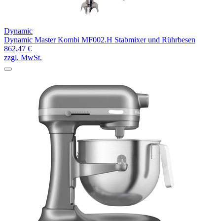
Dynamic
Dynamic Master Kombi MF002.H Stabmixer und Rührbesen
862,47 €
zzgl. MwSt.