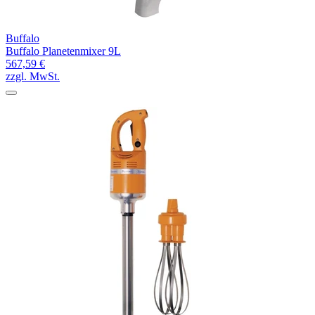
Buffalo
Buffalo Planetenmixer 9L
567,59 €
zzgl. MwSt.