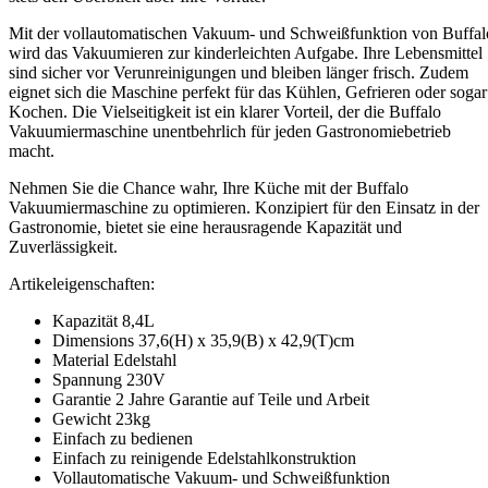
Mit der vollautomatischen Vakuum- und Schweißfunktion von Buffal
wird das Vakuumieren zur kinderleichten Aufgabe. Ihre Lebensmittel
sind sicher vor Verunreinigungen und bleiben länger frisch. Zudem
eignet sich die Maschine perfekt für das Kühlen, Gefrieren oder sogar
Kochen. Die Vielseitigkeit ist ein klarer Vorteil, der die Buffalo
Vakuumiermaschine unentbehrlich für jeden Gastronomiebetrieb
macht.
Nehmen Sie die Chance wahr, Ihre Küche mit der Buffalo
Vakuumiermaschine zu optimieren. Konzipiert für den Einsatz in der
Gastronomie, bietet sie eine herausragende Kapazität und
Zuverlässigkeit.
Artikeleigenschaften:
Kapazität 8,4L
Dimensions 37,6(H) x 35,9(B) x 42,9(T)cm
Material Edelstahl
Spannung 230V
Garantie 2 Jahre Garantie auf Teile und Arbeit
Gewicht 23kg
Einfach zu bedienen
Einfach zu reinigende Edelstahlkonstruktion
Vollautomatische Vakuum- und Schweißfunktion