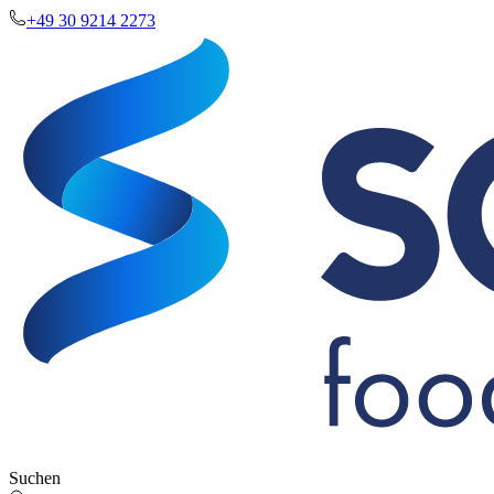
+49 30 9214 2273
Suchen