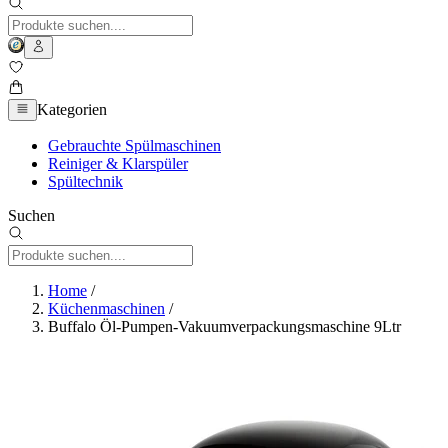
Kategorien
Gebrauchte Spülmaschinen
Reiniger & Klarspüler
Spültechnik
Suchen
Home
/
Küchenmaschinen
/
Buffalo Öl-Pumpen-Vakuumverpackungsmaschine 9Ltr