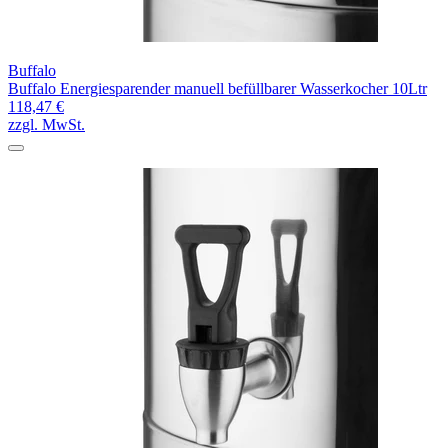
Buffalo
Buffalo Energiesparender manuell befüllbarer Wasserkocher 10Ltr
118,47 €
zzgl. MwSt.