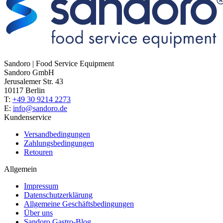
Sandoro | Food Service Equipment
Sandoro GmbH
Jerusalemer Str. 43
10117 Berlin
T:
+49 30 9214 2273
E:
info@sandoro.de
Kundenservice
Versandbedingungen
Zahlungsbedingungen
Retouren
Allgemein
Impressum
Datenschutzerklärung
Allgemeine Geschäftsbedingungen
Über uns
Sandoro Gastro-Blog