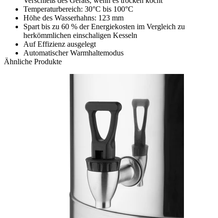
Verschleiß des Geräts, wenn es trocken kocht
Temperaturbereich: 30°C bis 100°C
Höhe des Wasserhahns: 123 mm
Spart bis zu 60 % der Energiekosten im Vergleich zu
herkömmlichen einschaligen Kesseln
Auf Effizienz ausgelegt
Automatischer Warmhaltemodus
Ähnliche Produkte