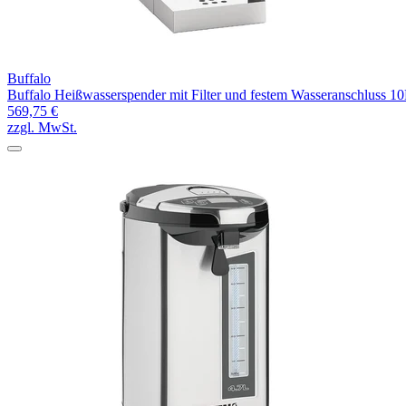
Buffalo
Buffalo Heißwasserspender mit Filter und festem Wasseranschluss 1
569,75 €
zzgl. MwSt.