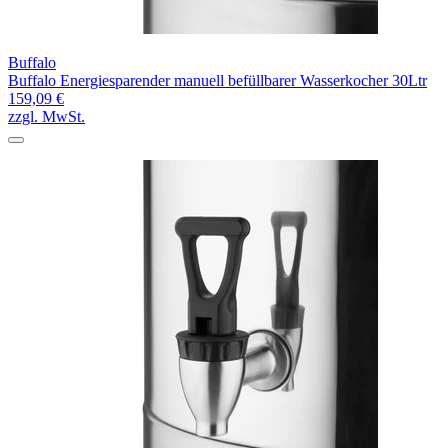
Buffalo
Buffalo Energiesparender manuell befüllbarer Wasserkocher 30Ltr
159,09 €
zzgl. MwSt.