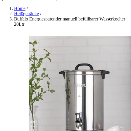
Home
/
Heißgetränke
/
Buffalo Energiesparender manuell befüllbarer Wasserkocher
20Ltr