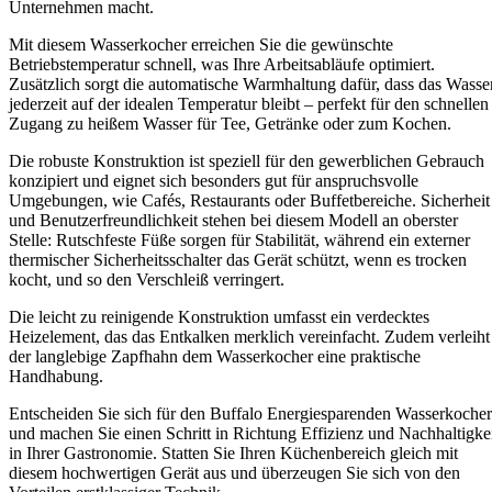
Unternehmen macht.
Mit diesem Wasserkocher erreichen Sie die gewünschte
Betriebstemperatur schnell, was Ihre Arbeitsabläufe optimiert.
Zusätzlich sorgt die automatische Warmhaltung dafür, dass das Wasse
jederzeit auf der idealen Temperatur bleibt – perfekt für den schnellen
Zugang zu heißem Wasser für Tee, Getränke oder zum Kochen.
Die robuste Konstruktion ist speziell für den gewerblichen Gebrauch
konzipiert und eignet sich besonders gut für anspruchsvolle
Umgebungen, wie Cafés, Restaurants oder Buffetbereiche. Sicherheit
und Benutzerfreundlichkeit stehen bei diesem Modell an oberster
Stelle: Rutschfeste Füße sorgen für Stabilität, während ein externer
thermischer Sicherheitsschalter das Gerät schützt, wenn es trocken
kocht, und so den Verschleiß verringert.
Die leicht zu reinigende Konstruktion umfasst ein verdecktes
Heizelement, das das Entkalken merklich vereinfacht. Zudem verleiht
der langlebige Zapfhahn dem Wasserkocher eine praktische
Handhabung.
Entscheiden Sie sich für den Buffalo Energiesparenden Wasserkocher
und machen Sie einen Schritt in Richtung Effizienz und Nachhaltigke
in Ihrer Gastronomie. Statten Sie Ihren Küchenbereich gleich mit
diesem hochwertigen Gerät aus und überzeugen Sie sich von den