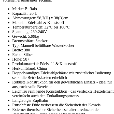
Vorteilen erstklassiger Technik.
Marke: Buffalo
Kapazität: 20 L
Abmessungen: 58,7(H) x 38(B)cm
Material: Edelstahl & Kunststoff
Temperaturbereich: 32°C bis 100°C
Spannung: 230-240V
Gewicht: 5,99kg
Brennstoffart: Stecker
Typ: Manuell befüllbare Wasserkocher
Breite: 380
Farbe: Silber
Höhe: 587
Produktmaterial: Edelstahl & Kunststoff
Herkunftsland: China
Doppelwandiges Edelstahlgehäuse mit zusätzlicher Isolierung
senkt die Betriebskosten erheblich
Robuste Konstruktion für den gewerblichen Einsatz - ideal für
anspruchsvolle Bereiche
Leicht zu reinigende Konstruktion - das verdeckte Heizelement
vereinfacht auch den Entkalkungsprozess
Langlebiger Zapfhahn
Rutschfeste Füße verbessern die Sicherheit des Kessels
Externer thermischer Sicherheitsschalter - reduziert den