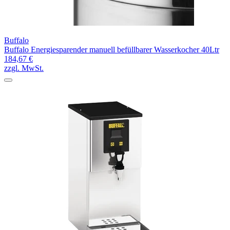
Buffalo
Buffalo Energiesparender manuell befüllbarer Wasserkocher 40Ltr
184,67 €
zzgl. MwSt.