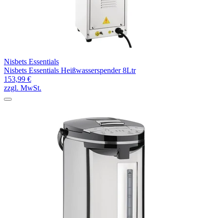
Nisbets Essentials
Nisbets Essentials Heißwasserspender 8Ltr
153,99 €
zzgl. MwSt.