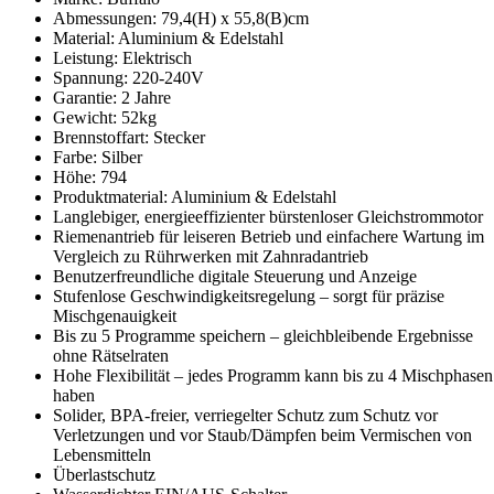
Abmessungen: 79,4(H) x 55,8(B)cm
Material: Aluminium & Edelstahl
Leistung: Elektrisch
Spannung: 220-240V
Garantie: 2 Jahre
Gewicht: 52kg
Brennstoffart: Stecker
Farbe: Silber
Höhe: 794
Produktmaterial: Aluminium & Edelstahl
Langlebiger, energieeffizienter bürstenloser Gleichstrommotor
Riemenantrieb für leiseren Betrieb und einfachere Wartung im
Vergleich zu Rührwerken mit Zahnradantrieb
Benutzerfreundliche digitale Steuerung und Anzeige
Stufenlose Geschwindigkeitsregelung – sorgt für präzise
Mischgenauigkeit
Bis zu 5 Programme speichern – gleichbleibende Ergebnisse
ohne Rätselraten
Hohe Flexibilität – jedes Programm kann bis zu 4 Mischphasen
haben
Solider, BPA-freier, verriegelter Schutz zum Schutz vor
Verletzungen und vor Staub/Dämpfen beim Vermischen von
Lebensmitteln
Überlastschutz