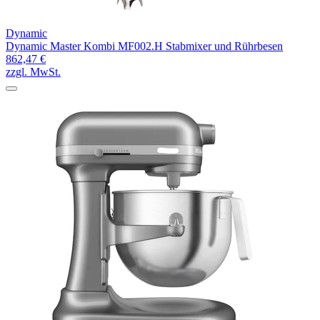
Dynamic
Dynamic Master Kombi MF002.H Stabmixer und Rührbesen
862,47 €
zzgl. MwSt.