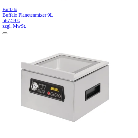
Buffalo
Buffalo Planetenmixer 9L
567,59 €
zzgl. MwSt.