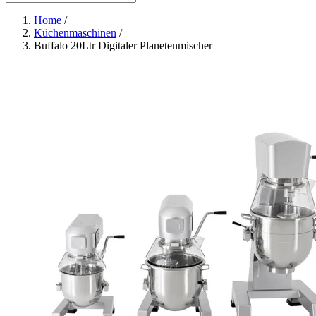
Home
/
Küchenmaschinen
/
Buffalo 20Ltr Digitaler Planetenmischer