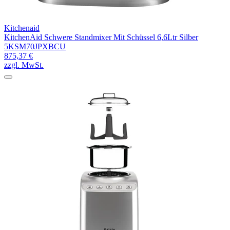
Kitchenaid
KitchenAid Schwere Standmixer Mit Schüssel 6,6Ltr Silber
5KSM70JPXBCU
875,37 €
zzgl. MwSt.