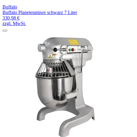
Buffalo
Buffalo Planetenmixer schwarz 7 Liter
330,98 €
zzgl. MwSt.