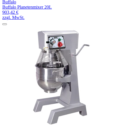
Buffalo
Buffalo Planetenmixer 20L
903,42 €
zzgl. MwSt.