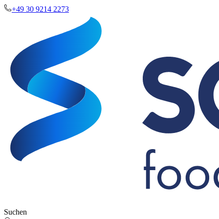
+49 30 9214 2273
Suchen