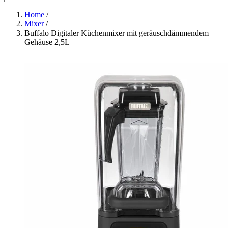
Home
/
Mixer
/
Buffalo Digitaler Küchenmixer mit geräuschdämmendem
Gehäuse 2,5L