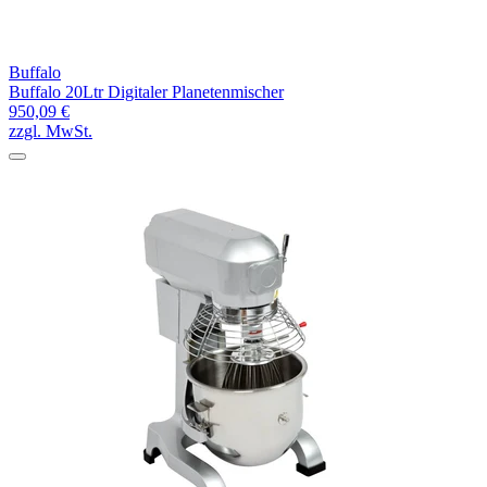
Buffalo
Buffalo 20Ltr Digitaler Planetenmischer
950,09 €
zzgl. MwSt.