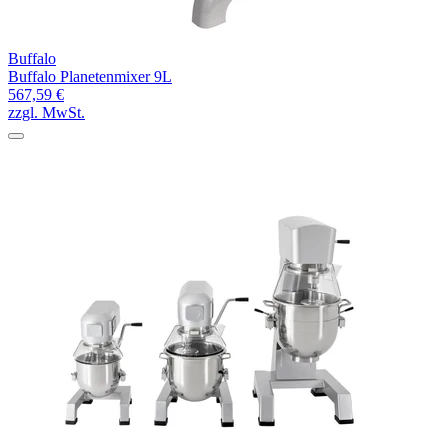
Buffalo
Buffalo Planetenmixer 9L
567,59 €
zzgl. MwSt.