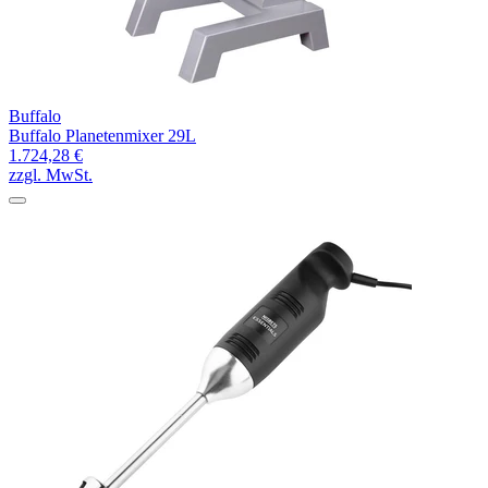
Buffalo
Buffalo Planetenmixer 29L
1.724,28 €
zzgl. MwSt.