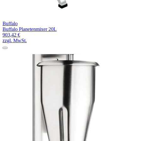
Buffalo
Buffalo Planetenmixer 20L
903,42 €
zzgl. MwSt.