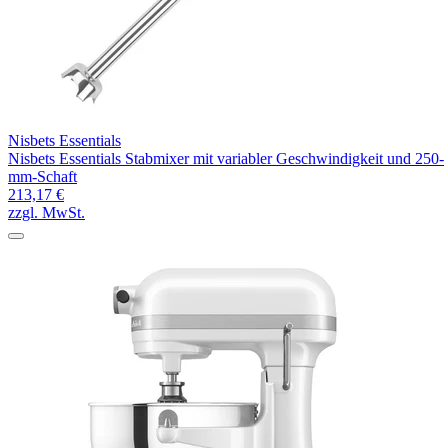
Nisbets Essentials
Nisbets Essentials Stabmixer mit variabler Geschwindigkeit und 250-
mm-Schaft
213,17 €
zzgl. MwSt.