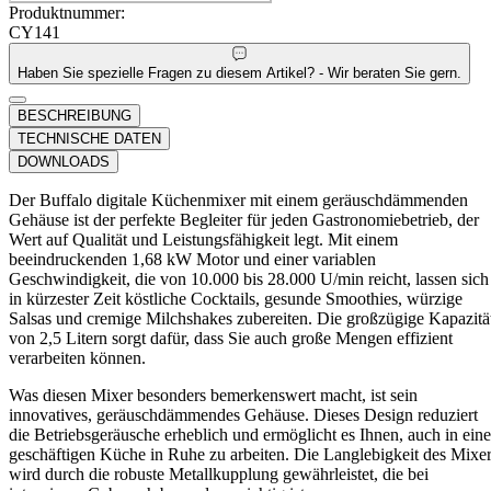
Produktnummer:
CY141
Haben Sie spezielle Fragen zu diesem Artikel? - Wir beraten Sie gern.
BESCHREIBUNG
TECHNISCHE DATEN
DOWNLOADS
Der Buffalo digitale Küchenmixer mit einem geräuschdämmenden
Gehäuse ist der perfekte Begleiter für jeden Gastronomiebetrieb, der
Wert auf Qualität und Leistungsfähigkeit legt. Mit einem
beeindruckenden 1,68 kW Motor und einer variablen
Geschwindigkeit, die von 10.000 bis 28.000 U/min reicht, lassen sich
in kürzester Zeit köstliche Cocktails, gesunde Smoothies, würzige
Salsas und cremige Milchshakes zubereiten. Die großzügige Kapazitä
von 2,5 Litern sorgt dafür, dass Sie auch große Mengen effizient
verarbeiten können.
Was diesen Mixer besonders bemerkenswert macht, ist sein
innovatives, geräuschdämmendes Gehäuse. Dieses Design reduziert
die Betriebsgeräusche erheblich und ermöglicht es Ihnen, auch in eine
geschäftigen Küche in Ruhe zu arbeiten. Die Langlebigkeit des Mixe
wird durch die robuste Metallkupplung gewährleistet, die bei