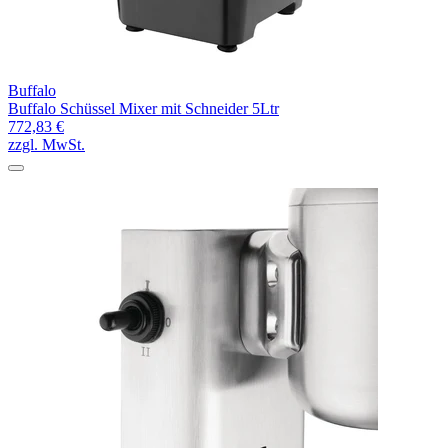
Buffalo
Buffalo Schüssel Mixer mit Schneider 5Ltr
772,83 €
zzgl. MwSt.