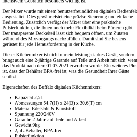
intensivem Gebrauch besonders wichtig ist.
Der Mixer wurde mit einem benutzerfreundlichen digitalen Bedienfel
ausgestattet. Dies gewährleistet eine präzise Steuerung und einfache
Bedienung. Zusätzlich verfügt der Mixer über eine praktische
Pulsierfunktion, die Ihnen noch mehr Flexibilität beim Pürieren gibt.
Der transparente Deckelteil lässt sich bequem öffnen, um Zutaten
während des Mixvorgangs nachzufüllen. Damit sind Sie bestens
gerüstet für jede Herausforderung in der Küche.
Dieser Küchenmixer ist nicht nur ein leistungsstarkes Gerät, sondern
bringt auch eine 2-jährige Garantie auf Teile und Arbeit mit sich, wen
das Produkt nach dem 01.03.2021 erworben wurde. Ein weiteres Plu
ist, dass der Behälter BPA-frei ist, was die Gesundheit Ihrer Gäste
schützt.
Eigenschaften des Buffalo digitalen Küchenmixers:
Kapazität 2,5L
Abmessungen 54,7(H) x 24(B) x 30,6(T) cm
Material Edelstahl & Kunststoff
Spannung 220/240V
Garantie 2 Jahre auf Teile und Arbeit
Gewicht 9kg
2,5L-Behälter, BPA-frei
Pulsierfunktion