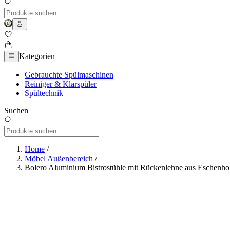
Kategorien
Gebrauchte Spülmaschinen
Reiniger & Klarspüler
Spültechnik
Suchen
Home
/
Möbel Außenbereich
/
Bolero Aluminium Bistrostühle mit Rückenlehne aus Eschenhol