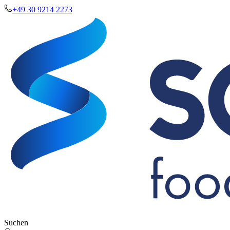
+49 30 9214 2273
Suchen