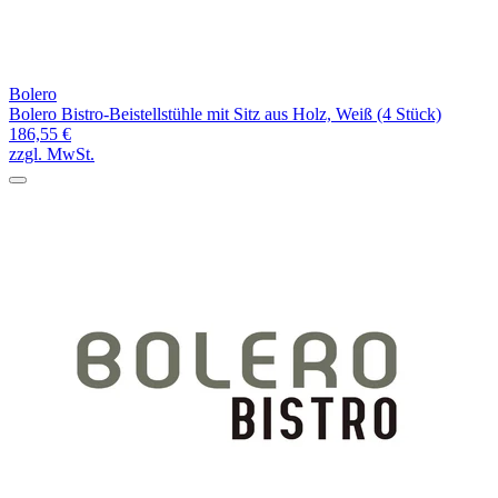
Bolero
Bolero Bistro-Beistellstühle mit Sitz aus Holz, Weiß (4 Stück)
186,55 €
zzgl. MwSt.