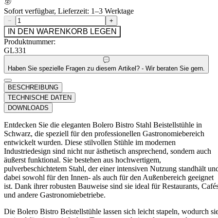
Sofort verfügbar, Lieferzeit: 1–3 Werktage
−
+
IN DEN WARENKORB LEGEN
Produktnummer:
GL331
Haben Sie spezielle Fragen zu diesem Artikel? - Wir beraten Sie gern.
BESCHREIBUNG
TECHNISCHE DATEN
DOWNLOADS
Entdecken Sie die eleganten Bolero Bistro Stahl Beistellstühle in
Schwarz, die speziell für den professionellen Gastronomiebereich
entwickelt wurden. Diese stilvollen Stühle im modernen
Industriedesign sind nicht nur ästhetisch ansprechend, sondern auch
äußerst funktional. Sie bestehen aus hochwertigem,
pulverbeschichtetem Stahl, der einer intensiven Nutzung standhält un
dabei sowohl für den Innen- als auch für den Außenbereich geeignet
ist. Dank ihrer robusten Bauweise sind sie ideal für Restaurants, Café
und andere Gastronomiebetriebe.
Die Bolero Bistro Beistellstühle lassen sich leicht stapeln, wodurch si