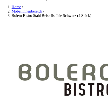
Home
/
Möbel Innenbereich
/
Bolero Bistro Stahl Beistellstühle Schwarz (4 Stück)