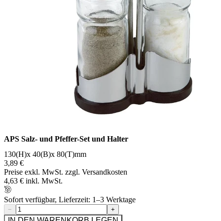
APS Salz- und Pfeffer-Set und Halter
130(H)x 40(B)x 80(T)mm
3,89 €
Preise exkl. MwSt. zzgl. Versandkosten
4,63 € inkl. MwSt.
Sofort verfügbar, Lieferzeit: 1–3 Werktage
−
+
IN DEN WARENKORB LEGEN