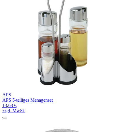
APS
APS 5-teiliges Menagenset
13,63 €
zzgl. MwSt.