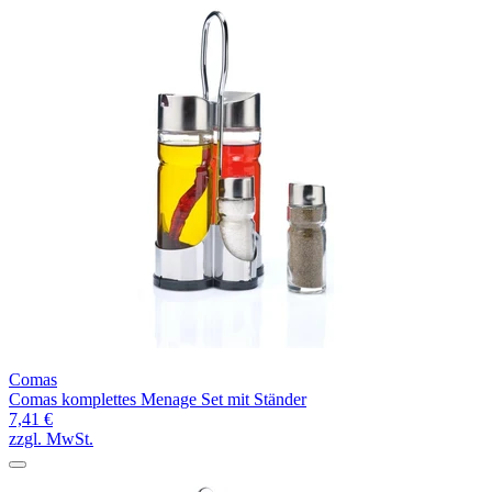
Comas
Comas komplettes Menage Set mit Ständer
7,41 €
zzgl. MwSt.