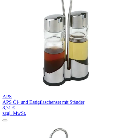
APS
APS Öl- und Essigflaschenset mit Ständer
8,31 €
zzgl. MwSt.