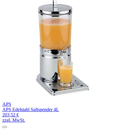
APS
APS Edelstahl Saftspender 4L
203,52 €
zzgl. MwSt.