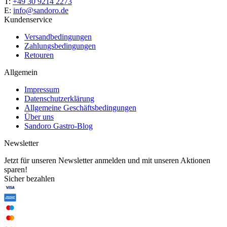
T:
+49 30 9214 2273
E:
info@sandoro.de
Kundenservice
Versandbedingungen
Zahlungsbedingungen
Retouren
Allgemein
Impressum
Datenschutzerklärung
Allgemeine Geschäftsbedingungen
Über uns
Sandoro Gastro-Blog
Newsletter
Jetzt für unseren Newsletter anmelden und mit unseren Aktionen
sparen!
Sicher bezahlen