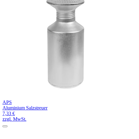
APS
Aluminium Salzstreuer
7,33 €
zzgl. MwSt.