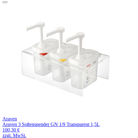
Araven
Araven 3 Soßenspender GN 1/9 Transparent 1,5L
100,30 €
zzgl. MwSt.