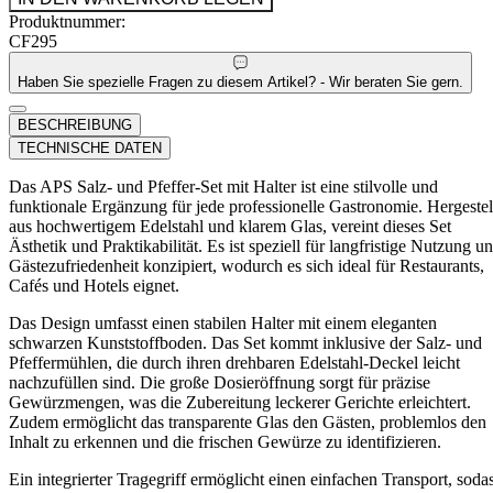
Produktnummer:
CF295
Haben Sie spezielle Fragen zu diesem Artikel? - Wir beraten Sie gern.
BESCHREIBUNG
TECHNISCHE DATEN
Das APS Salz- und Pfeffer-Set mit Halter ist eine stilvolle und
funktionale Ergänzung für jede professionelle Gastronomie. Hergestel
aus hochwertigem Edelstahl und klarem Glas, vereint dieses Set
Ästhetik und Praktikabilität. Es ist speziell für langfristige Nutzung u
Gästezufriedenheit konzipiert, wodurch es sich ideal für Restaurants,
Cafés und Hotels eignet.
Das Design umfasst einen stabilen Halter mit einem eleganten
schwarzen Kunststoffboden. Das Set kommt inklusive der Salz- und
Pfeffermühlen, die durch ihren drehbaren Edelstahl-Deckel leicht
nachzufüllen sind. Die große Dosieröffnung sorgt für präzise
Gewürzmengen, was die Zubereitung leckerer Gerichte erleichtert.
Zudem ermöglicht das transparente Glas den Gästen, problemlos den
Inhalt zu erkennen und die frischen Gewürze zu identifizieren.
Ein integrierter Tragegriff ermöglicht einen einfachen Transport, soda