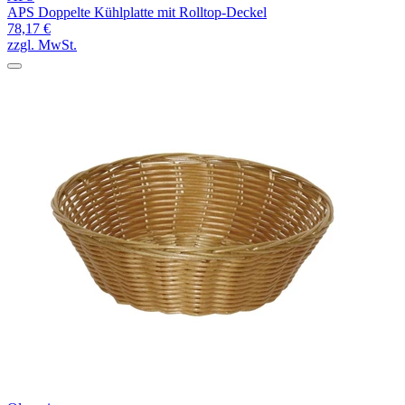
APS Doppelte Kühlplatte mit Rolltop-Deckel
78,17 €
zzgl. MwSt.