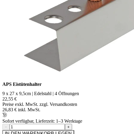
APS Eistütenhalter
9 x 27 x 9,5cm | Edelstahl | 4 Öffnungen
22,55 €
Preise exkl. MwSt. zzgl. Versandkosten
26,83 € inkl. MwSt.
Sofort verfügbar, Lieferzeit: 1–3 Werktage
−
+
IN DEN WARENKORB LEGEN