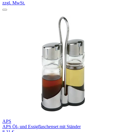
zzgl. MwSt.
APS
APS Öl- und Essigflaschenset mit Ständer
8,31 €