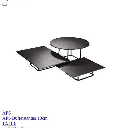
APS
APS Buffetständer 10cm
12,71 €