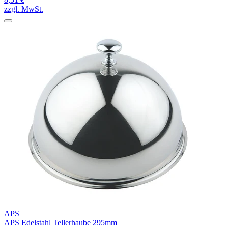
zzgl. MwSt.
APS
APS Edelstahl Tellerhaube 295mm