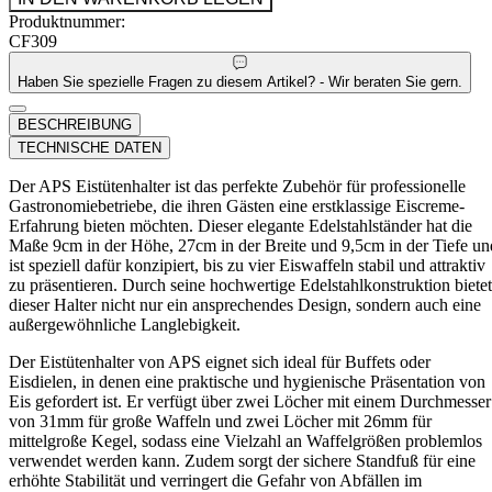
Produktnummer:
CF309
Haben Sie spezielle Fragen zu diesem Artikel? - Wir beraten Sie gern.
BESCHREIBUNG
TECHNISCHE DATEN
Der APS Eistütenhalter ist das perfekte Zubehör für professionelle
Gastronomiebetriebe, die ihren Gästen eine erstklassige Eiscreme-
Erfahrung bieten möchten. Dieser elegante Edelstahlständer hat die
Maße 9cm in der Höhe, 27cm in der Breite und 9,5cm in der Tiefe un
ist speziell dafür konzipiert, bis zu vier Eiswaffeln stabil und attraktiv
zu präsentieren. Durch seine hochwertige Edelstahlkonstruktion bietet
dieser Halter nicht nur ein ansprechendes Design, sondern auch eine
außergewöhnliche Langlebigkeit.
Der Eistütenhalter von APS eignet sich ideal für Buffets oder
Eisdielen, in denen eine praktische und hygienische Präsentation von
Eis gefordert ist. Er verfügt über zwei Löcher mit einem Durchmesser
von 31mm für große Waffeln und zwei Löcher mit 26mm für
mittelgroße Kegel, sodass eine Vielzahl an Waffelgrößen problemlos
verwendet werden kann. Zudem sorgt der sichere Standfuß für eine
erhöhte Stabilität und verringert die Gefahr von Abfällen im