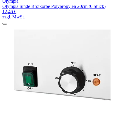
Olympia
Olympia runde Brotkörbe Polypropylen 20cm (6 Stück)
12,46 €
zzgl. MwSt.