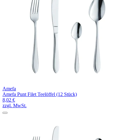
Amefa
Amefa Punt Filet Teelöffel (12 Stück)
8,02 €
zzgl. MwSt.