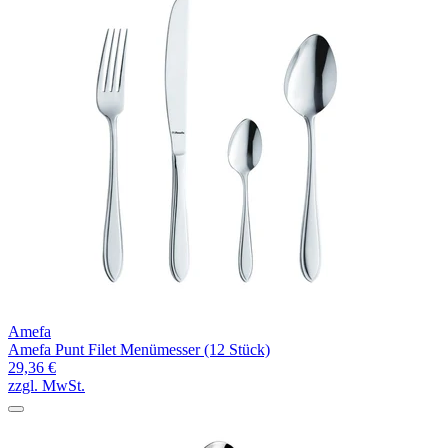
Amefa
Amefa Punt Filet Menümesser (12 Stück)
29,36 €
zzgl. MwSt.