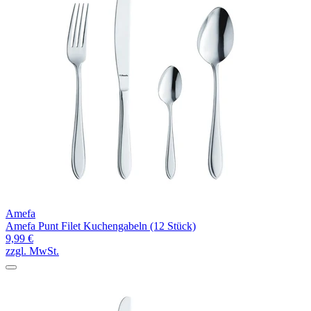
Amefa
Amefa Punt Filet Kuchengabeln (12 Stück)
9,99 €
zzgl. MwSt.