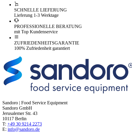
SCHNELLE LIEFERUNG
Lieferung 1-3 Werktage
PROFESSIONELLE BERATUNG
mit Top Kundenservice
ZUFRIEDENHEITSGARANTIE
100% Zufriedenheit garantiert
Sandoro | Food Service Equipment
Sandoro GmbH
Jerusalemer Str. 43
10117 Berlin
T:
+49 30 9214 2273
E:
info@sandoro.de