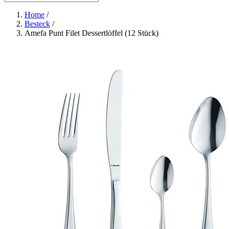
Home
/
Besteck
/
Amefa Punt Filet Dessertlöffel (12 Stück)