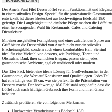
TECHNISCHE DATEN
Der Amefa Punt Filet Dessertlöffel vereint Funktionalität und Eleganz
in einem stilvollen Design. Speziell für die professionelle Gastronomi
entwickelt, ist dieses Besteckset aus hochwertigem Edelstahl 18/0
gefertigt. Die Langlebigkeit und einfache Pflege machen die Löffel z
einer hervorragenden Wahl für Restaurants, Cafés und Catering-
Dienstleister.
Mit einer ausgefeilten Formgebung und einer zulaufenden Spitze am
Griff bieten die Dessertlöffel von Amefa nicht nur ein stilvolles
Erscheinungsbild, sondern auch einen komfortablen Halt. Sie sind
ideal für eine Vielzahl von desserts, wie Puddings, Torten und
Obstsalate. Dank ihrer schlichten Eleganz passen sie in jedes
gastronomische Ambiente, egal ob traditionell oder modern.
Das 12er Pack bietet eine ideale Lösung für Großverbraucher in der
Gastronomie, die Wert auf Konsistenz und Qualität legen. Jedes Teil
hat eine Länge von 18 cm, was sie perfekt für die Präsentation von
Desserts macht. Der hochwertige 18/0 Edelstahl sorgt dafür, dass die
Löffel auch nach häufigem Gebrauch ihre Form und ihren Glanz
behalten.
Zusätzlich profitieren Sie von folgenden Merkmalen:
Hochwertige Verarbeitung aus Edelstahl 18/0