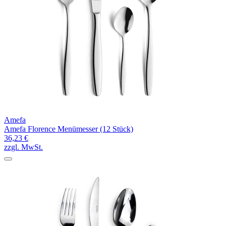
Amefa
Amefa Florence Menümesser (12 Stück)
36,23 €
zzgl. MwSt.