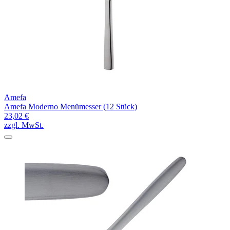
Amefa
Amefa Moderno Menümesser (12 Stück)
23,02 €
zzgl. MwSt.