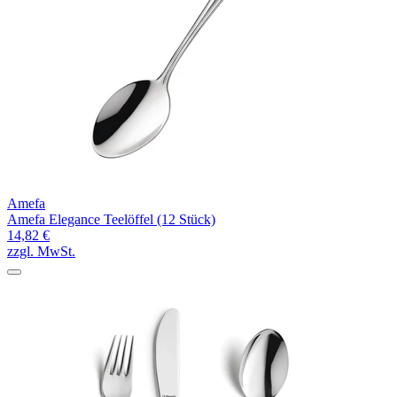
Amefa
Amefa Elegance Teelöffel (12 Stück)
14,82 €
zzgl. MwSt.