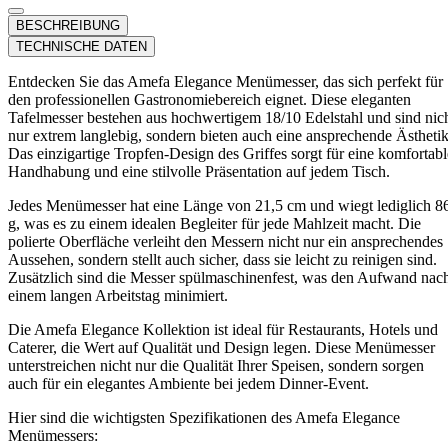
BESCHREIBUNG
TECHNISCHE DATEN
Entdecken Sie das Amefa Elegance Menümesser, das sich perfekt für
den professionellen Gastronomiebereich eignet. Diese eleganten
Tafelmesser bestehen aus hochwertigem 18/10 Edelstahl und sind nic
nur extrem langlebig, sondern bieten auch eine ansprechende Ästhetik
Das einzigartige Tropfen-Design des Griffes sorgt für eine komfortabl
Handhabung und eine stilvolle Präsentation auf jedem Tisch.
Jedes Menümesser hat eine Länge von 21,5 cm und wiegt lediglich 8
g, was es zu einem idealen Begleiter für jede Mahlzeit macht. Die
polierte Oberfläche verleiht den Messern nicht nur ein ansprechendes
Aussehen, sondern stellt auch sicher, dass sie leicht zu reinigen sind.
Zusätzlich sind die Messer spülmaschinenfest, was den Aufwand nac
einem langen Arbeitstag minimiert.
Die Amefa Elegance Kollektion ist ideal für Restaurants, Hotels und
Caterer, die Wert auf Qualität und Design legen. Diese Menümesser
unterstreichen nicht nur die Qualität Ihrer Speisen, sondern sorgen
auch für ein elegantes Ambiente bei jedem Dinner-Event.
Hier sind die wichtigsten Spezifikationen des Amefa Elegance
Menümessers: