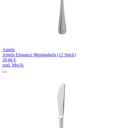
Amefa
Amefa Elegance Menügabeln (12 Stück)
28,66 €
zzgl. MwSt.