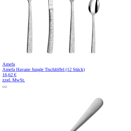
Amefa
Amefa Havane Jungle Tischlöffel (12 Stück)
16,62 €
zzgl. MwSt.