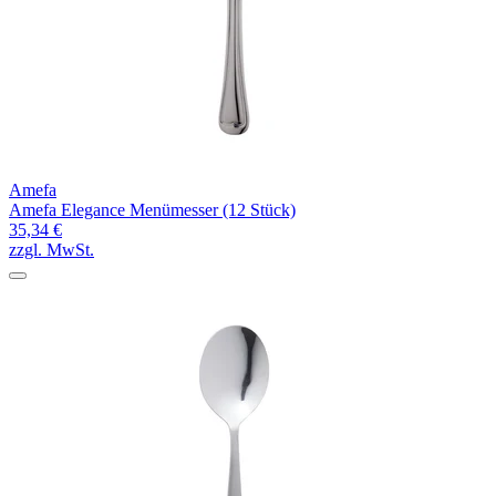
Amefa
Amefa Elegance Menümesser (12 Stück)
35,34 €
zzgl. MwSt.