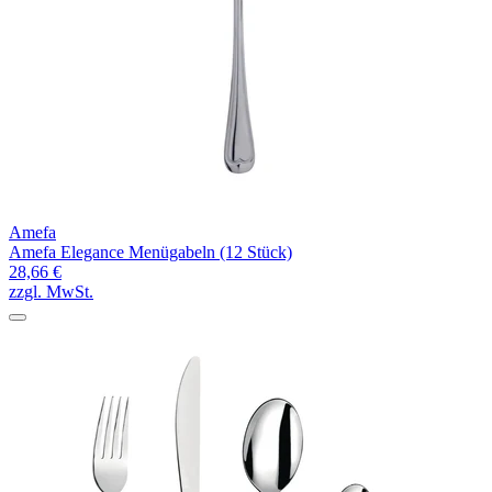
Amefa
Amefa Elegance Menügabeln (12 Stück)
28,66 €
zzgl. MwSt.