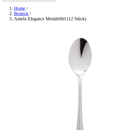
Home
/
Besteck
/
Amefa Elegance Menülöffel (12 Stück)