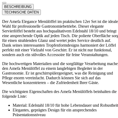
BESCHREIBUNG
TECHNISCHE DATEN
Der Amefa Elegance Menülöffel im praktischen 12er Set ist die ideale
Wahl für professionelle Gastronomiebetriebe. Dieser elegante
Servierlöffel besteht aus hochqualitativem Edelstahl 18/10 und bringt
eine ansprechende Optik auf jeden Tisch. Die polierte Oberfläche sor
für einen strahlenden Glanz und wertet jedes Service deutlich auf.
Dank seines interessanten Tropfenformdesigns harmoniert der Löffel
perfekt mit einer Vielzahl von Geschirr. Er ist nicht nur funktional,
sondern auch ein stilvolles Accessoire für feine Veranstaltungen.
Die hochwertigen Materialien und die sorgfältige Verarbeitung mach
den Amefa Menülöffel zu einem langlebigen Begleiter in der
Gastronomie. Er ist geschirrspülergeeignet, was die Reinigung und
Pflege enorm vereinfacht. Dadurch können Sie sich auf das
Wesentliche konzentrieren – die Zufriedenheit Ihrer Gäste.
Die wichtigsten Eigenschaften des Amefa Menülöffels beinhalten die
folgende Liste:
Material: Edelstahl 18/10 für hohe Lebensdauer und Robustheit
Elegantes, geprägtes Design für ein ansprechendes
Präsentationsniveau