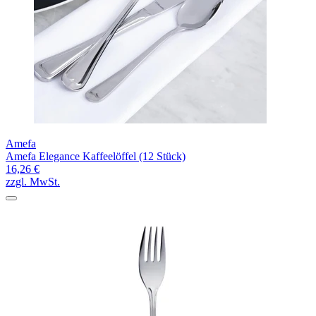
Amefa
Amefa Elegance Kaffeelöffel (12 Stück)
16,26 €
zzgl. MwSt.