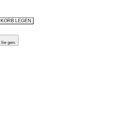
NKORB LEGEN
 Sie gern.