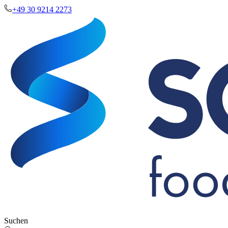
+49 30 9214 2273
Suchen