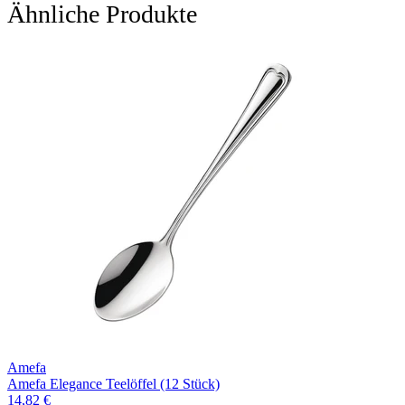
Ähnliche Produkte
Amefa
Amefa Elegance Teelöffel (12 Stück)
14,82 €