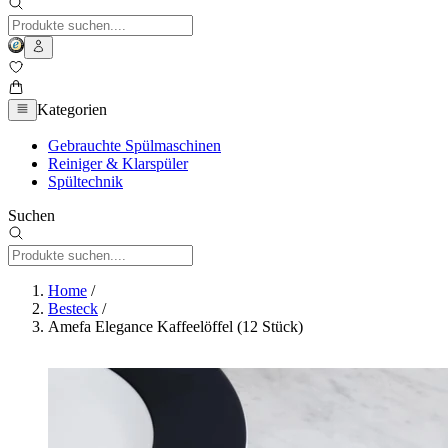
Kategorien
Gebrauchte Spülmaschinen
Reiniger & Klarspüler
Spültechnik
Suchen
Home
/
Besteck
/
Amefa Elegance Kaffeelöffel (12 Stück)