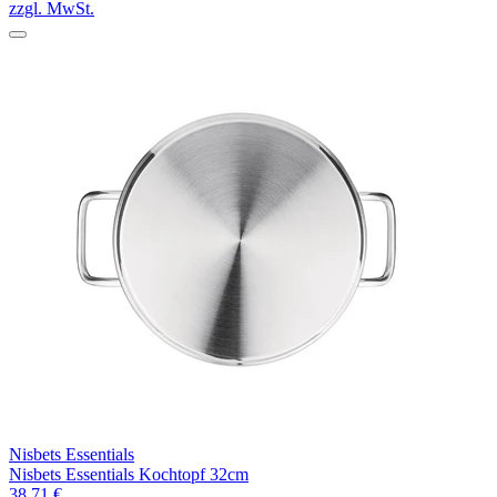
zzgl. MwSt.
Nisbets Essentials
Nisbets Essentials Kochtopf 32cm
38,71 €