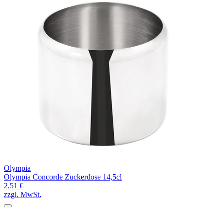
Olympia
Olympia Concorde Zuckerdose 14,5cl
2,51 €
zzgl. MwSt.