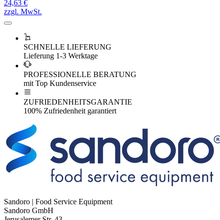
24,63 €
zzgl. MwSt.
SCHNELLE LIEFERUNG
Lieferung 1-3 Werktage
PROFESSIONELLE BERATUNG
mit Top Kundenservice
ZUFRIEDENHEITSGARANTIE
100% Zufriedenheit garantiert
Sandoro | Food Service Equipment
Sandoro GmbH
Jerusalemer Str. 43