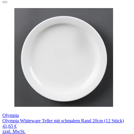
Olympia
Olympia Whiteware Teller mit schmalem Rand 20cm (12 Stück)
41,65 €
zzgl. MwSt.