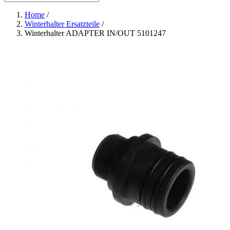
Home
/
Winterhalter Ersatzteile
/
Winterhalter ADAPTER IN/OUT 5101247