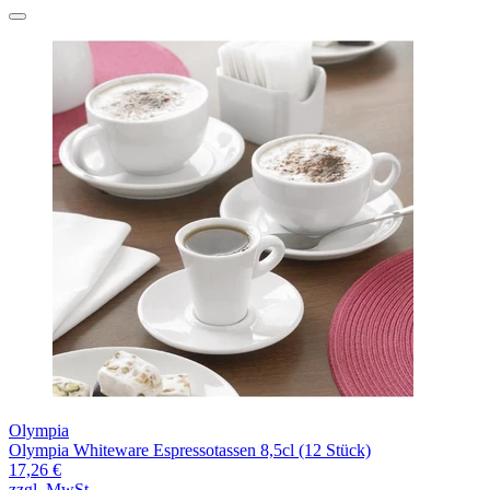
Olympia
Olympia Whiteware Espressotassen 8,5cl (12 Stück)
17,26 €
zzgl. MwSt.