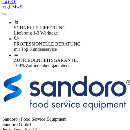
24,63 €
zzgl. MwSt.
SCHNELLE LIEFERUNG
Lieferung 1-3 Werktage
PROFESSIONELLE BERATUNG
mit Top Kundenservice
ZUFRIEDENHEITSGARANTIE
100% Zufriedenheit garantiert
Sandoro | Food Service Equipment
Sandoro GmbH
Jerusalemer Str. 43