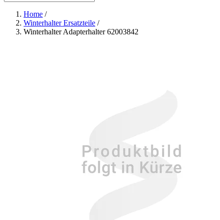
Home
/
Winterhalter Ersatzteile
/
Winterhalter Adapterhalter 62003842