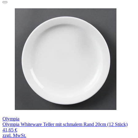
Olympia
Olympia Whiteware Teller mit schmalem Rand 20cm (12 Stück)
41,65 €
zzgl. MwSt.