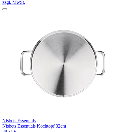
zzgl. MwSt.
Nisbets Essentials
Nisbets Essentials Kochtopf 32cm
38,71 €