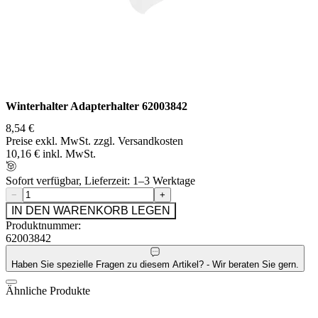
Winterhalter Adapterhalter 62003842
8,54 €
Preise exkl. MwSt. zzgl. Versandkosten
10,16 € inkl. MwSt.
Sofort verfügbar, Lieferzeit: 1–3 Werktage
−
+
IN DEN WARENKORB LEGEN
Produktnummer:
62003842
Haben Sie spezielle Fragen zu diesem Artikel? - Wir beraten Sie gern.
Ähnliche Produkte