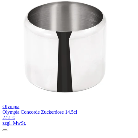
Olympia
Olympia Concorde Zuckerdose 14,5cl
2,51 €
zzgl. MwSt.