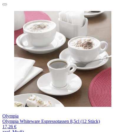
Olympia
Olympia Whiteware Espressotassen 8,5cl (12 Stück)
17,26 €
zzgl. MwSt.