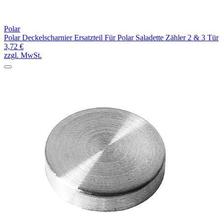
Polar
Polar Deckelscharnier Ersatzteil Für Polar Saladette Zähler 2 & 3 Tür
3,72 €
zzgl. MwSt.