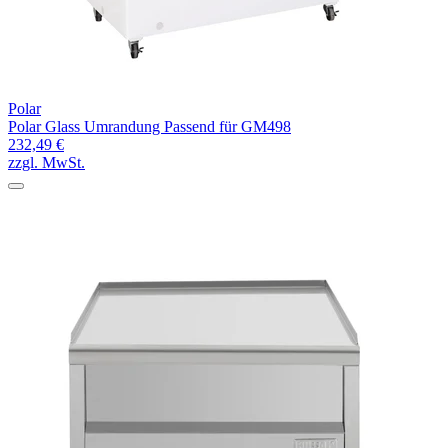
Polar
Polar Glass Umrandung Passend für GM498
232,49 €
zzgl. MwSt.