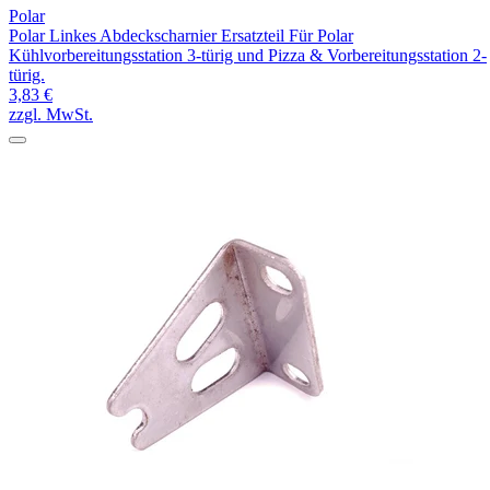
Polar
Polar Linkes Abdeckscharnier Ersatzteil Für Polar
Kühlvorbereitungsstation 3-türig und Pizza & Vorbereitungsstation 2-
türig.
3,83 €
zzgl. MwSt.