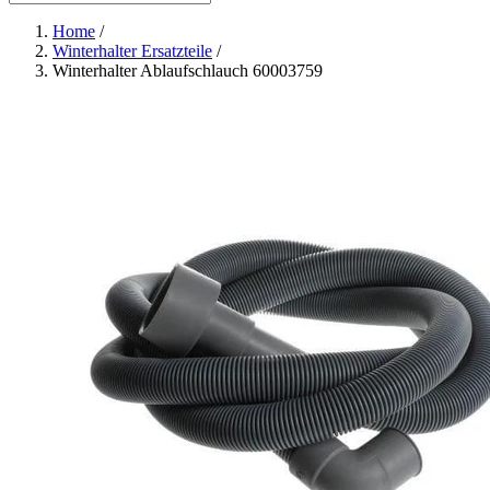
Home
/
Winterhalter Ersatzteile
/
Winterhalter Ablaufschlauch 60003759