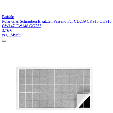
Buffalo
Polar Glas-Schrauben Ersatzteil Passend Für CD239 CK915 CK916
CW147 CW148 GG755
3,76 €
zzgl. MwSt.