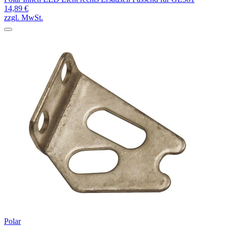
14,89 €
zzgl. MwSt.
Polar