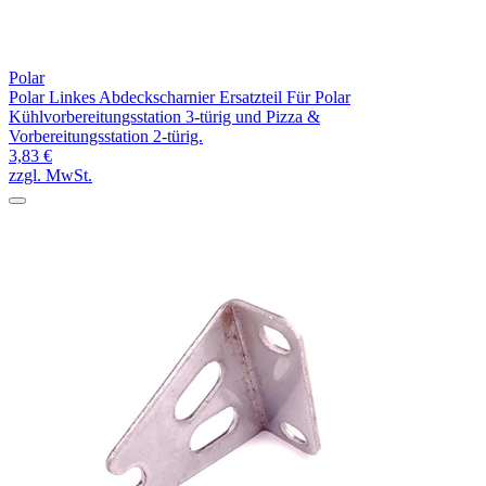
Polar
Polar Linkes Abdeckscharnier Ersatzteil Für Polar
Kühlvorbereitungsstation 3-türig und Pizza &
Vorbereitungsstation 2-türig.
3,83 €
zzgl. MwSt.