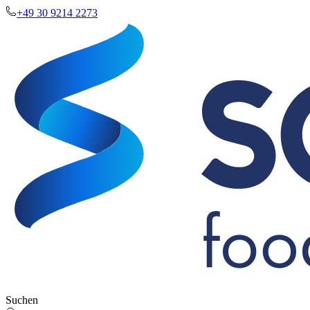
+49 30 9214 2273
Suchen