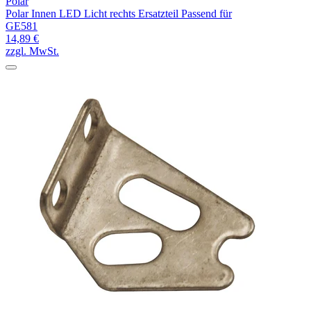
Polar
Polar Innen LED Licht rechts Ersatzteil Passend für
GE581
14,89 €
zzgl. MwSt.