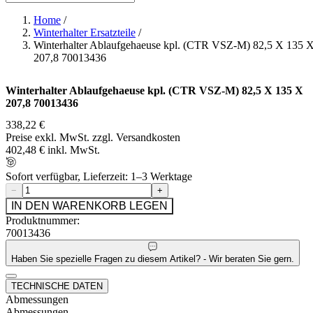
Home
/
Winterhalter Ersatzteile
/
Winterhalter Ablaufgehaeuse kpl. (CTR VSZ-M) 82,5 X 135 
207,8 70013436
Winterhalter Ablaufgehaeuse kpl. (CTR VSZ-M) 82,5 X 135 X
207,8 70013436
338,22 €
Preise exkl. MwSt. zzgl. Versandkosten
402,48 € inkl. MwSt.
Sofort verfügbar, Lieferzeit: 1–3 Werktage
−
+
IN DEN WARENKORB LEGEN
Produktnummer:
70013436
Haben Sie spezielle Fragen zu diesem Artikel? - Wir beraten Sie gern.
TECHNISCHE DATEN
Abmessungen
Abmessungen