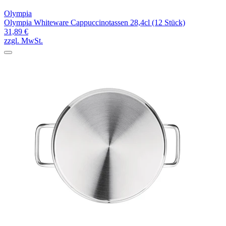
Olympia
Olympia Whiteware Cappuccinotassen 28,4cl (12 Stück)
31,89 €
zzgl. MwSt.