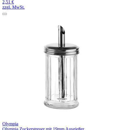
2,51 €
zzgl. MwSt.
Olympia
Olympia Zuckerstreuer mit 19mm Ausgießer