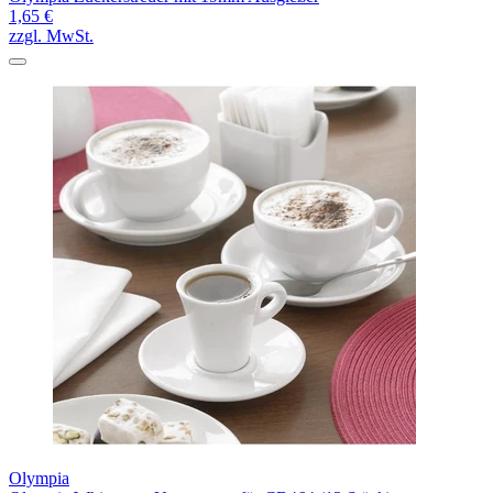
1,65 €
zzgl. MwSt.
Olympia