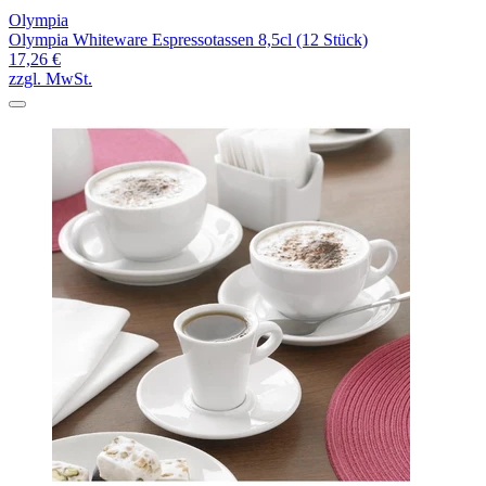
Olympia
Olympia Whiteware Espressotassen 8,5cl (12 Stück)
17,26 €
zzgl. MwSt.