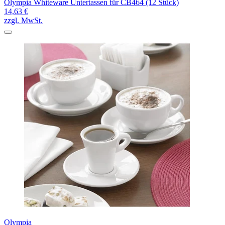
Olympia Whiteware Untertassen für CB464 (12 Stück)
14,63 €
zzgl. MwSt.
Olympia