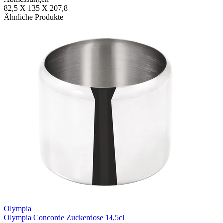
82,5 X 135 X 207,8
Ähnliche Produkte
Olympia
Olympia Concorde Zuckerdose 14,5cl