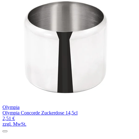
Olympia
Olympia Concorde Zuckerdose 14,5cl
2,51 €
zzgl. MwSt.