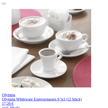
Olympia
Olympia Whiteware Espressotassen 8,5cl (12 Stück)
17,26 €
zzgl. MwSt.