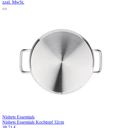
zzgl. MwSt.
Nisbets Essentials
Nisbets Essentials Kochtopf 32cm
38,71 €