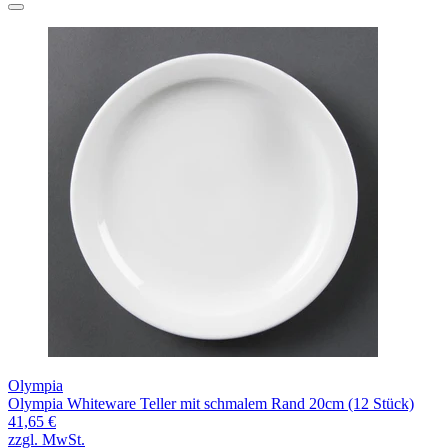
Olympia
Olympia Whiteware Teller mit schmalem Rand 20cm (12 Stück)
41,65 €
zzgl. MwSt.