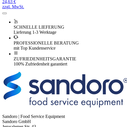
24,63 €
zzgl. MwSt.
SCHNELLE LIEFERUNG
Lieferung 1-3 Werktage
PROFESSIONELLE BERATUNG
mit Top Kundenservice
ZUFRIEDENHEITSGARANTIE
100% Zufriedenheit garantiert
Sandoro | Food Service Equipment
Sandoro GmbH
Jerusalemer Str. 43