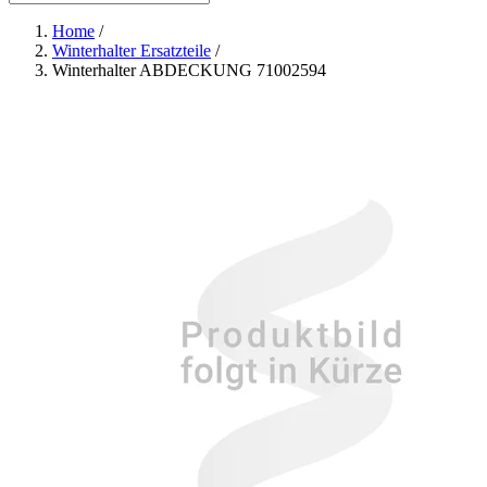
Home
/
Winterhalter Ersatzteile
/
Winterhalter ABDECKUNG 71002594