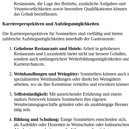
Restaurants, die Lage des Betriebs, zusätzliche Aufgaben und
Verantwortlichkeiten sowie besondere Qualifikationen können
das Gehalt beeinflussen.
Karriereperspektiven und Aufstiegsmöglichkeiten
Die Karriereperspektiven für Sommeliers sind vielfältig und bieten
zahlreiche Aufstiegsmöglichkeiten innerhalb der Gastronomie:
Gehobene Restaurants und Hotels:
Arbeit in gehobenen
Restaurants und Luxushotels bietet nicht nur bessere Gehälter,
sondern auch umfangreichere Weiterbildungsmöglichkeiten un
Karrierechancen.
Weinhandlungen und Weingüter:
Sommeliers können auch i
spezialisierten Weinhandlungen oder direkt bei Weingütern
arbeiten, wo sie ihre Kenntnisse vertiefen und erweitern können
Selbstständigkeit:
Mit ausreichender Erfahrung und einem
starken Netzwerk können Sommeliers ihre eigenen
Weinberatungsgeschäfte gründen oder als unabhängige Berater
tätig sein.
Bildung und Schulung:
Einige Sommeliers entscheiden sich,
als Ausbilder oder Dozenten in Weinschulen oder kulinarischen