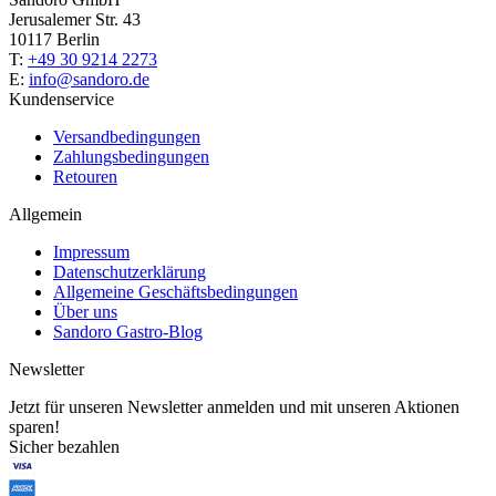
Jerusalemer Str. 43
10117 Berlin
T:
+49 30 9214 2273
E:
info@sandoro.de
Kundenservice
Versandbedingungen
Zahlungsbedingungen
Retouren
Allgemein
Impressum
Datenschutzerklärung
Allgemeine Geschäftsbedingungen
Über uns
Sandoro Gastro-Blog
Newsletter
Jetzt für unseren Newsletter anmelden und mit unseren Aktionen
sparen!
Sicher bezahlen