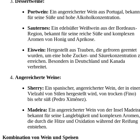
Dessertweine:
Portwein:
Ein angereicherter Wein aus Portugal, bekann
für seine Süße und hohe Alkoholkonzentration.
Sauternes:
Ein edelsüßer Weißwein aus der Bordeaux-
Region, bekannt für seine reiche Süße und komplexen
Aromen von Honig und Aprikose.
Eiswein:
Hergestellt aus Trauben, die gefroren geerntet
wurden, um eine hohe Zucker- und Säurekonzentration 
erreichen. Besonders in Deutschland und Kanada
verbreitet.
Angereicherte Weine:
Sherry:
Ein spanischer, angereicherter Wein, der in einer
Vielzahl von Stilen hergestellt wird, von trocken (Fino)
bis sehr süß (Pedro Ximénez).
Madeira:
Ein angereicherter Wein von der Insel Madeira
bekannt für seine Langlebigkeit und komplexen Aromen,
die durch die Hitze und Oxidation während der Reifung
entstehen.
Kombination von Wein und Speisen