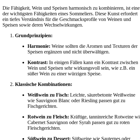
Die Fähigkeit, Wein und Speisen harmonisch zu kombinieren, ist eine
der wichtigsten Fähigkeiten eines Sommeliers. Diese Kunst erfordert
ein tiefes Verständnis für die Geschmacksprofile von Weinen und
Speisen sowie deren Wechselwirkungen.
Grundprinzipien:
Harmonie:
Weine sollten die Aromen und Texturen der
Speisen ergänzen und nicht überwältigen.
Kontrast:
In einigen Fällen kann ein Kontrast zwischen
Wein und Speisen sehr wirkungsvoll sein, wie z.B. ein
süßer Wein zu einer würzigen Speise.
Klassische Kombinationen:
Weißwein zu Fisch:
Leichte, säurebetonte Weißweine
wie Sauvignon Blanc oder Riesling passen gut zu
Fischgerichten.
Rotwein zu Fleisch:
Kräftige, tanninreiche Rotweine wi
Cabernet Sauvignon oder Syrah passen gut zu roten
Fleischgerichten.
Süßwein zu Dessert:
Süßweine wie Sauternes oder