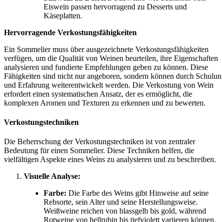
Eiswein passen hervorragend zu Desserts und
Käseplatten.
Hervorragende Verkostungsfähigkeiten
Ein Sommelier muss über ausgezeichnete Verkostungsfähigkeiten
verfügen, um die Qualität von Weinen beurteilen, ihre Eigenschaften
analysieren und fundierte Empfehlungen geben zu können. Diese
Fähigkeiten sind nicht nur angeboren, sondern können durch Schulu
und Erfahrung weiterentwickelt werden. Die Verkostung von Wein
erfordert einen systematischen Ansatz, der es ermöglicht, die
komplexen Aromen und Texturen zu erkennen und zu bewerten.
Verkostungstechniken
Die Beherrschung der Verkostungstechniken ist von zentraler
Bedeutung für einen Sommelier. Diese Techniken helfen, die
vielfältigen Aspekte eines Weins zu analysieren und zu beschreiben.
Visuelle Analyse:
Farbe:
Die Farbe des Weins gibt Hinweise auf seine
Rebsorte, sein Alter und seine Herstellungsweise.
Weißweine reichen von blassgelb bis gold, während
Rotweine von hellrubin bis tiefviolett variieren können.