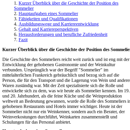
Kurzer Überblick über die Geschichte der Position des
Sommelier
Hauptaufgaben eines Sommelier
Fähigkeiten und Qualifikationen
Ausbildungswege und Karriereentwicklung
Gehalt und Karriereperspektiven
Herausforderungen und berufliche Zufriedenheit
Fazit
Kurzer Überblick über die Geschichte der Position des Sommelie
Die Geschichte des Sommeliers reicht weit zurück und ist eng mit der
Entwicklung der gehobenen Gastronomie und der Weinkultur
verbunden. Ursprünglich war der Begriff "Sommelier" im
mittelalterlichen Frankreich gebräuchlich und bezog sich auf die
Person, die für den Transport und die Lagerung von Wein und andere
Waren zuständig war. Mit der Zeit spezialisierte sich die Rolle und
entwickelte sich zu dem, was wir heute als Sommelier kennen. Im 19.
und 20. Jahrhundert, als die feine Küche und die Weinproduktion
weltweit an Bedeutung gewannen, wurde die Rolle des Sommeliers i
gehobenen Restaurants und Hotels immer wichtiger. Heute ist der
Sommelier nicht nur ein Weinkenner, sondern auch ein Berater, der
Weinverkostungen durchführt, Weinkarten zusammenstellt und
Schulungen für das Personal anbietet.