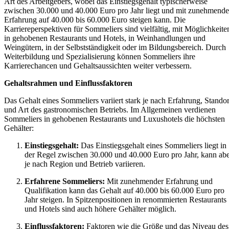
Art des Arbeitgebers, wobei das Einstiegsgehalt typischerweise
zwischen 30.000 und 40.000 Euro pro Jahr liegt und mit zunehmende
Erfahrung auf 40.000 bis 60.000 Euro steigen kann. Die
Karriereperspektiven für Sommeliers sind vielfältig, mit Möglichkeite
in gehobenen Restaurants und Hotels, in Weinhandlungen und
Weingütern, in der Selbstständigkeit oder im Bildungsbereich. Durch
Weiterbildung und Spezialisierung können Sommeliers ihre
Karrierechancen und Gehaltsaussichten weiter verbessern.
Gehaltsrahmen und Einflussfaktoren
Das Gehalt eines Sommeliers variiert stark je nach Erfahrung, Standor
und Art des gastronomischen Betriebs. Im Allgemeinen verdienen
Sommeliers in gehobenen Restaurants und Luxushotels die höchsten
Gehälter:
Einstiegsgehalt:
Das Einstiegsgehalt eines Sommeliers liegt in
der Regel zwischen 30.000 und 40.000 Euro pro Jahr, kann ab
je nach Region und Betrieb variieren.
Erfahrene Sommeliers:
Mit zunehmender Erfahrung und
Qualifikation kann das Gehalt auf 40.000 bis 60.000 Euro pro
Jahr steigen. In Spitzenpositionen in renommierten Restaurants
und Hotels sind auch höhere Gehälter möglich.
Einflussfaktoren:
Faktoren wie die Größe und das Niveau des