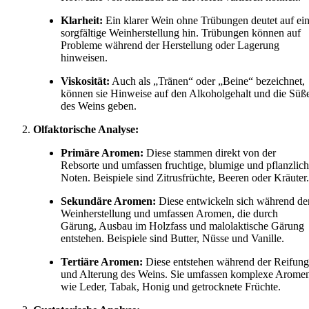
Klarheit:
Ein klarer Wein ohne Trübungen deutet auf ei
sorgfältige Weinherstellung hin. Trübungen können auf
Probleme während der Herstellung oder Lagerung
hinweisen.
Viskosität:
Auch als „Tränen“ oder „Beine“ bezeichnet,
können sie Hinweise auf den Alkoholgehalt und die Süß
des Weins geben.
Olfaktorische Analyse:
Primäre Aromen:
Diese stammen direkt von der
Rebsorte und umfassen fruchtige, blumige und pflanzlic
Noten. Beispiele sind Zitrusfrüchte, Beeren oder Kräuter.
Sekundäre Aromen:
Diese entwickeln sich während de
Weinherstellung und umfassen Aromen, die durch
Gärung, Ausbau im Holzfass und malolaktische Gärung
entstehen. Beispiele sind Butter, Nüsse und Vanille.
Tertiäre Aromen:
Diese entstehen während der Reifung
und Alterung des Weins. Sie umfassen komplexe Arome
wie Leder, Tabak, Honig und getrocknete Früchte.