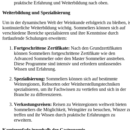
praktische Erfahrung und Weiterbildung nach oben.
Weiterbildung und Spezialisierung
Um in der dynamischen Welt der Weinkunde erfolgreich zu bleiben, i
kontinuierliche Weiterbildung wichtig. Sommeliers können sich auf
verschiedene Bereiche spezialisieren und ihre Kenntnisse durch
fortlaufende Schulungen erweitern:
Fortgeschrittene Zertifikate:
Nach den Grundzertifikaten
können Sommeliers fortgeschrittene Zertifikate wie den
Advanced Sommelier oder den Master Sommelier anstreben.
Diese Programme sind intensiv und erfordern umfassendes
Wissen und Erfahrung.
Spezialisierung:
Sommeliers können sich auf bestimmte
Weinregionen, Rebsorten oder Weinherstellungstechniken
spezialisieren, um ihr Fachwissen zu vertiefen und sich in der
Branche zu differenzieren.
Verkostungsreisen:
Reisen zu Weinregionen weltweit bieten
Sommeliers die Möglichkeit, Weingüter zu besuchen, Winzer z
treffen und ihr Wissen durch praktische Erfahrungen zu
erweitern.
Karrierepfade innerhalb der Gastronomie