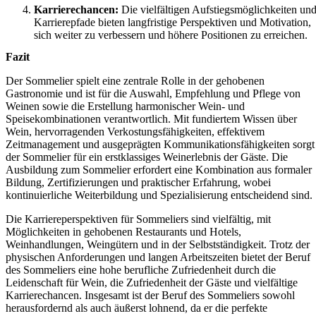
Karrierechancen:
Die vielfältigen Aufstiegsmöglichkeiten un
Karrierepfade bieten langfristige Perspektiven und Motivation,
sich weiter zu verbessern und höhere Positionen zu erreichen.
Fazit
Der Sommelier spielt eine zentrale Rolle in der gehobenen
Gastronomie und ist für die Auswahl, Empfehlung und Pflege von
Weinen sowie die Erstellung harmonischer Wein- und
Speisekombinationen verantwortlich. Mit fundiertem Wissen über
Wein, hervorragenden Verkostungsfähigkeiten, effektivem
Zeitmanagement und ausgeprägten Kommunikationsfähigkeiten sorgt
der Sommelier für ein erstklassiges Weinerlebnis der Gäste. Die
Ausbildung zum Sommelier erfordert eine Kombination aus formaler
Bildung, Zertifizierungen und praktischer Erfahrung, wobei
kontinuierliche Weiterbildung und Spezialisierung entscheidend sind.
Die Karriereperspektiven für Sommeliers sind vielfältig, mit
Möglichkeiten in gehobenen Restaurants und Hotels,
Weinhandlungen, Weingütern und in der Selbstständigkeit. Trotz der
physischen Anforderungen und langen Arbeitszeiten bietet der Beruf
des Sommeliers eine hohe berufliche Zufriedenheit durch die
Leidenschaft für Wein, die Zufriedenheit der Gäste und vielfältige
Karrierechancen. Insgesamt ist der Beruf des Sommeliers sowohl
herausfordernd als auch äußerst lohnend, da er die perfekte