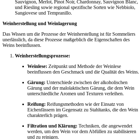
Sauvignon, Merlot, Pinot Noir, Chardonnay, Sauvignon Blanc,
und Riesling sowie regional spezifische Sorten wie Nebbiolo,
Sangiovese und Tempranillo.
Weinherstellung und Weinlagerung
Das Wissen um die Prozesse der Weinherstellung ist für Sommeliers
unerlässlich, da diese Prozesse maßgeblich die Eigenschaften des
Weins beeinflussen.
Weinherstellungsprozesse:
Weinlese:
Zeitpunkt und Methode der Weinlese
beeinflussen den Geschmack und die Qualität des Weins.
Gärung:
Unterschiede zwischen der alkoholischen
Gärung und der malolaktischen Gärung, die dem Wein
unterschiedliche Aromen und Texturen verleihen.
Reifung:
Reifungsmethoden wie der Einsatz von
Eichenfässern im Gegensatz zu Stahltanks, die den Wein
charakterlich prägen.
Filtration und Klärung:
Techniken, die angewendet
werden, um den Wein vor dem Abfüllen zu stabilisieren
und zu reinigen.