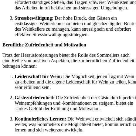
erfordert ständiges Stehen, das Tragen schwerer Weinkisten un
das Arbeiten in oft hektischen und stressigen Umgebungen.
Stressbewältigung:
Der hohe Druck, den Gästen ein
erstklassiges Weinerlebnis zu bieten und gleichzeitig den Betrie
des Weinkellers zu managen, kann stressig sein und erfordert
effektive Stressbewältigungsstrategien.
Berufliche Zufriedenheit und Motivation
Trotz der Herausforderungen bietet die Rolle des Sommeliers auch
eine Reihe von positiven Aspekten, die zur beruflichen Zufriedenheit
beitragen können:
Leidenschaft für Wein:
Die Möglichkeit, jeden Tag mit Wein
zu arbeiten und die eigene Leidenschaft für Wein zu teilen, kan
sehr erfüllend sein.
Gästezufriedenheit:
Die Zufriedenheit der Gäste durch perfek
Weinempfehlungen und -kombinationen zu steigern, bietet ein
starkes Gefühl der Erfüllung und Motivation.
Kontinuierliches Lernen:
Die Weinwelt entwickelt sich ständ
weiter, was Sommeliers die Möglichkeit bietet, kontinuierlich z
lernen und sich weiterzuentwickeln.