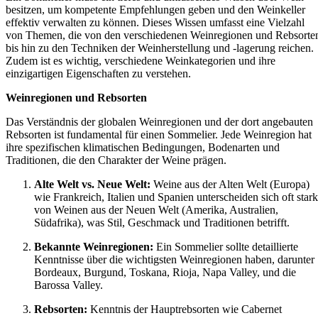
besitzen, um kompetente Empfehlungen geben und den Weinkeller
effektiv verwalten zu können. Dieses Wissen umfasst eine Vielzahl
von Themen, die von den verschiedenen Weinregionen und Rebsorte
bis hin zu den Techniken der Weinherstellung und -lagerung reichen.
Zudem ist es wichtig, verschiedene Weinkategorien und ihre
einzigartigen Eigenschaften zu verstehen.
Weinregionen und Rebsorten
Das Verständnis der globalen Weinregionen und der dort angebauten
Rebsorten ist fundamental für einen Sommelier. Jede Weinregion hat
ihre spezifischen klimatischen Bedingungen, Bodenarten und
Traditionen, die den Charakter der Weine prägen.
Alte Welt vs. Neue Welt:
Weine aus der Alten Welt (Europa)
wie Frankreich, Italien und Spanien unterscheiden sich oft stark
von Weinen aus der Neuen Welt (Amerika, Australien,
Südafrika), was Stil, Geschmack und Traditionen betrifft.
Bekannte Weinregionen:
Ein Sommelier sollte detaillierte
Kenntnisse über die wichtigsten Weinregionen haben, darunter
Bordeaux, Burgund, Toskana, Rioja, Napa Valley, und die
Barossa Valley.
Rebsorten:
Kenntnis der Hauptrebsorten wie Cabernet