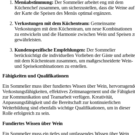
Menüabstimmung:
Der Sommelier arbeitet eng mit dem
Küchenchef zusammen, um sicherzustellen, dass die Weine auf
der Karte die Speisen des Menüs optimal ergänzen.
Verkostungen mit dem Küchenteam:
Gemeinsame
Verkostungen mit dem Küchenteam, um neue Kombinationen
zu entwickeln und die Harmonie zwischen Wein und Speisen z
gewährleisten.
Kundenspezifische Empfehlungen:
Der Sommelier
berücksichtigt die individuellen Vorlieben der Gäste und arbeite
mit dem Küchenteam zusammen, um maßgeschneiderte Wein-
und Speisekombinationen zu erstellen.
Fähigkeiten und Qualifikationen
Ein Sommelier muss über fundiertes Wissen über Wein, hervorragend
Verkostungsfähigkeiten, effektives Zeitmanagement und die Fähigkeit
zur Kommunikation und Teamarbeit verfügen. Kreativität,
Anpassungsfähigkeit und die Bereitschaft zur kontinuierlichen
Weiterbildung sind ebenfalls wichtige Qualifikationen, um in dieser
Rolle erfolgreich zu sein.
Fundiertes Wissen über Wein
Ein Sommelier muss ein tiefes und umfassendes Wissen über Wein