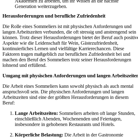
Akademien zu arbeiten, um ihr Wissen an die nächste
Generation weiterzugeben.
Herausforderungen und berufliche Zufriedenheit
Die Rolle eines Sommeliers ist mit physischen Anforderungen und
langen Arbeitszeiten verbunden, die oft stressig und anstrengend sein
können. Trotz dieser Herausforderungen bietet der Beruf auch positiv
Aspekte wie die Leidenschaft für Wein, Gästezufriedenheit,
kontinuierliches Lernen und vielfältige Karrierechancen. Diese
Faktoren tragen maßgeblich zur beruflichen Zufriedenheit bei und
machen den Beruf des Sommeliers trotz seiner Herausforderungen
lohnend und erfüllend.
Umgang mit physischen Anforderungen und langen Arbeitszeite
Die Arbeit eines Sommeliers kann sowohl physisch als auch mental
anspruchsvoll sein. Die physischen Anforderungen und langen
Arbeitszeiten sind eine der größten Herausforderungen in diesem
Beruf:
Lange Arbeitszeiten:
Sommeliers arbeiten oft lange Stunden,
einschließlich Abenden, Wochenenden und Feiertagen,
insbesondere in gehobenen Restaurants und Hotels.
Körperliche Belastung:
Die Arbeit in der Gastronomie