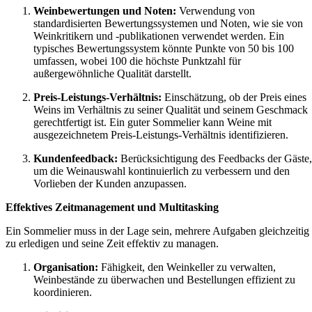
Weinbewertungen und Noten:
Verwendung von
standardisierten Bewertungssystemen und Noten, wie sie von
Weinkritikern und -publikationen verwendet werden. Ein
typisches Bewertungssystem könnte Punkte von 50 bis 100
umfassen, wobei 100 die höchste Punktzahl für
außergewöhnliche Qualität darstellt.
Preis-Leistungs-Verhältnis:
Einschätzung, ob der Preis eines
Weins im Verhältnis zu seiner Qualität und seinem Geschmack
gerechtfertigt ist. Ein guter Sommelier kann Weine mit
ausgezeichnetem Preis-Leistungs-Verhältnis identifizieren.
Kundenfeedback:
Berücksichtigung des Feedbacks der Gäste,
um die Weinauswahl kontinuierlich zu verbessern und den
Vorlieben der Kunden anzupassen.
Effektives Zeitmanagement und Multitasking
Ein Sommelier muss in der Lage sein, mehrere Aufgaben gleichzeitig
zu erledigen und seine Zeit effektiv zu managen.
Organisation:
Fähigkeit, den Weinkeller zu verwalten,
Weinbestände zu überwachen und Bestellungen effizient zu
koordinieren.