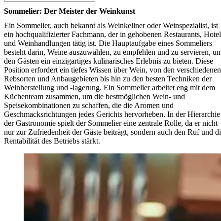
Sommelier: Der Meister der Weinkunst
Ein Sommelier, auch bekannt als Weinkellner oder Weinspezialist, ist
ein hochqualifizierter Fachmann, der in gehobenen Restaurants, Hotel
und Weinhandlungen tätig ist. Die Hauptaufgabe eines Sommeliers
besteht darin, Weine auszuwählen, zu empfehlen und zu servieren, u
den Gästen ein einzigartiges kulinarisches Erlebnis zu bieten. Diese
Position erfordert ein tiefes Wissen über Wein, von den verschiedenen
Rebsorten und Anbaugebieten bis hin zu den besten Techniken der
Weinherstellung und -lagerung. Ein Sommelier arbeitet eng mit dem
Küchenteam zusammen, um die bestmöglichen Wein- und
Speisekombinationen zu schaffen, die die Aromen und
Geschmacksrichtungen jedes Gerichts hervorheben. In der Hierarchie
der Gastronomie spielt der Sommelier eine zentrale Rolle, da er nicht
nur zur Zufriedenheit der Gäste beiträgt, sondern auch den Ruf und d
Rentabilität des Betriebs stärkt.