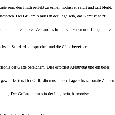
e sein, den Fisch perfekt zu grillen, sodass er saftig und zart bleibt.
sesorten. Der Grillardin muss in der Lage sein, das Gemüse so zu
iken und ein tiefes Verständnis für die Garzeiten und Temperaturen.
öchsten Standards entsprechen und die Gäste begeistern.
lebnis der Gäste bereichern. Dies erfordert Kreativität und ein tiefes
ewährleisten. Der Grillardin muss in der Lage sein, saisonale Zutaten
lung. Der Grillardin muss in der Lage sein, harmonische und