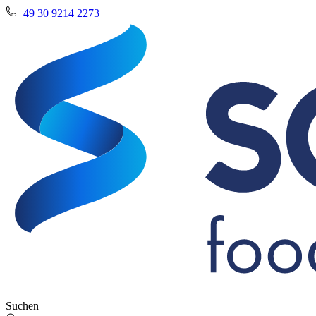
+49 30 9214 2273
Suchen