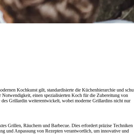
 modernen Kochkunst gilt, standardisierte die Küchenhierarchie und schu
er Notwendigkeit, einen spezialisierten Koch für die Zubereitung von
e des Grillardin weiterentwickelt, wobei moderne Grillardins nicht nur
ktes Grillen, Räuchern und Barbecue. Dies erfordert präzise Techniken
cklung und Anpassung von Rezepten verantwortlich, um innovative und