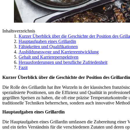
Inhaltsverzeichnis
Kurzer Überblick über die Geschichte der Position des Grilla
Hauptaufgaben eines Grillardin
Fähigkeiten und Qualifikationen
Ausbildungswege und Karriereentwicklung
Gehalt und Karriereperspektiven
Herausforderungen und berufliche Zufriedenheit
Fazit
Kurzer Überblick über die Geschichte der Position des Grillardi
Die Rolle des Grillardin hat ihre Wurzeln in der klassischen französi
spezialisierte Positionen, um die Effizienz und Qualität in professio
gegrillten Speisen zu haben, die oft eine präzise Temperaturkontrolle 
traditionelle Techniken beherrschen, sondern auch innovative Method
Hauptaufgaben eines Grillardin
Die Hauptaufgaben eines Grillardin umfassen die Zubereitung einer Vi
und ein tiefes Verständnis für die verschiedenen Zutaten und deren 