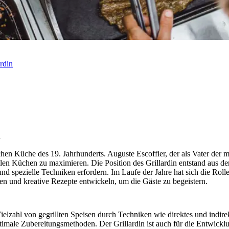
rdin
n
schen Küche des 19. Jahrhunderts. Auguste Escoffier, der als Vater der
nellen Küchen zu maximieren. Die Position des Grillardin entstand aus d
und spezielle Techniken erfordern. Im Laufe der Jahre hat sich die Roll
en und kreative Rezepte entwickeln, um die Gäste zu begeistern.
elzahl von gegrillten Speisen durch Techniken wie direktes und indire
optimale Zubereitungsmethoden. Der Grillardin ist auch für die Entwi