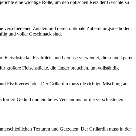
lgerichte eine wichtige Rolle, um den optischen Reiz der Gerichte zu
ür die verschiedenen Zutaten und deren optimale Zubereitungsmethoden.
aftig und voller Geschmack sind.
ere Fleischstücke, Fischfilets und Gemüse verwendet, die schnell garen.
für größere Fleischstücke, die länger brauchen, um vollständig
und Fisch verwendet. Der Grillardin muss die richtige Mischung aus
fordert Geduld und ein tiefes Verständnis für die verschiedenen
nterschiedlichen Texturen und Garzeiten. Der Grillardin muss in der