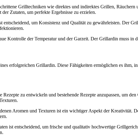
hrittene Grilltechniken wie direktes und indirektes Grillen, Räuchern 
 der Zutaten, um perfekte Ergebnisse zu erzielen.
 entscheidend, um Konsistenz und Qualität zu gewährleisten. Der Gril
ektionieren.
aue Kontrolle der Temperatur und der Garzeit. Der Grillardin muss in d
ines erfolgreichen Grillardin. Diese Fähigkeiten ermöglichen es ihm, in
e Rezepte zu entwickeln und bestehende Rezepte anzupassen, um den Gäs
 Texturen.
enen Aromen und Texturen ist ein wichtiger Aspekt der Kreativität. D
ern.
en ist entscheidend, um frische und qualitativ hochwertige Grillgericht
n.