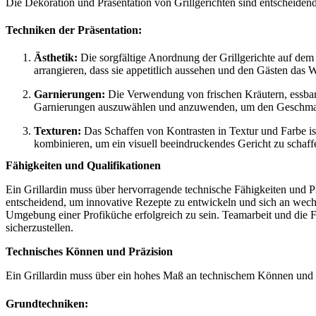
Die Dekoration und Präsentation von Grillgerichten sind entscheidend,
Techniken der Präsentation:
Ästhetik:
Die sorgfältige Anordnung der Grillgerichte auf dem T
arrangieren, dass sie appetitlich aussehen und den Gästen da
Garnierungen:
Die Verwendung von frischen Kräutern, essbaren
Garnierungen auszuwählen und anzuwenden, um den Geschmack
Texturen:
Das Schaffen von Kontrasten in Textur und Farbe ist
kombinieren, um ein visuell beeindruckendes Gericht zu schaff
Fähigkeiten und Qualifikationen
Ein Grillardin muss über hervorragende technische Fähigkeiten und Pr
entscheidend, um innovative Rezepte zu entwickeln und sich an wech
Umgebung einer Profiküche erfolgreich zu sein. Teamarbeit und die Fä
sicherzustellen.
Technisches Können und Präzision
Ein Grillardin muss über ein hohes Maß an technischem Können und P
Grundtechniken: