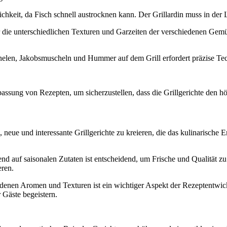
hkeit, da Fisch schnell austrocknen kann. Der Grillardin muss in der Lag
 die unterschiedlichen Texturen und Garzeiten der verschiedenen Gemü
len, Jakobsmuscheln und Hummer auf dem Grill erfordert präzise Techn
passung von Rezepten, um sicherzustellen, dass die Grillgerichte den h
 neue und interessante Grillgerichte zu kreieren, die das kulinarische Er
 auf saisonalen Zutaten ist entscheidend, um Frische und Qualität zu g
eren.
denen Aromen und Texturen ist ein wichtiger Aspekt der Rezeptentwick
 Gäste begeistern.