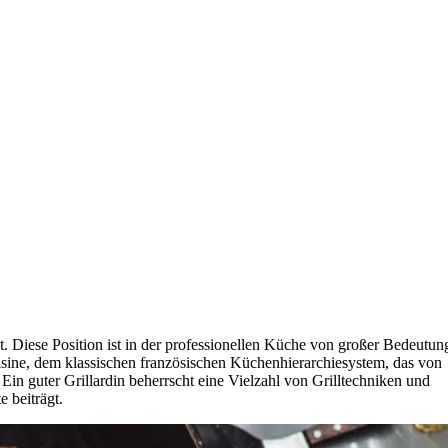
hat. Diese Position ist in der professionellen Küche von großer Bedeutun
uisine, dem klassischen französischen Küchenhierarchiesystem, das von
 Ein guter Grillardin beherrscht eine Vielzahl von Grilltechniken und
e beiträgt.