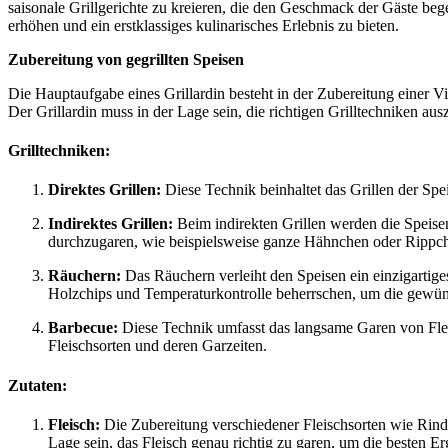
saisonale Grillgerichte zu kreieren, die den Geschmack der Gäste bege
erhöhen und ein erstklassiges kulinarisches Erlebnis zu bieten.
Zubereitung von gegrillten Speisen
Die Hauptaufgabe eines Grillardin besteht in der Zubereitung einer Vi
Der Grillardin muss in der Lage sein, die richtigen Grilltechniken a
Grilltechniken:
Direktes Grillen:
Diese Technik beinhaltet das Grillen der Spei
Indirektes Grillen:
Beim indirekten Grillen werden die Speisen
durchzugaren, wie beispielsweise ganze Hähnchen oder Rippc
Räuchern:
Das Räuchern verleiht den Speisen ein einzigartige
Holzchips und Temperaturkontrolle beherrschen, um die gewün
Barbecue:
Diese Technik umfasst das langsame Garen von Fleis
Fleischsorten und deren Garzeiten.
Zutaten:
Fleisch:
Die Zubereitung verschiedener Fleischsorten wie Rind,
Lage sein, das Fleisch genau richtig zu garen, um die besten Er