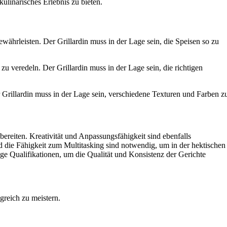
ulinarisches Erlebnis zu bieten.
ewährleisten. Der Grillardin muss in der Lage sein, die Speisen so zu
 veredeln. Der Grillardin muss in der Lage sein, die richtigen
 Grillardin muss in der Lage sein, verschiedene Texturen und Farben z
bereiten. Kreativität und Anpassungsfähigkeit sind ebenfalls
 die Fähigkeit zum Multitasking sind notwendig, um in der hektischen
ige Qualifikationen, um die Qualität und Konsistenz der Gerichte
reich zu meistern.