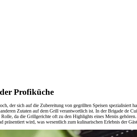
 der Profiküche
 Koch, der sich auf die Zubereitung von gegrillten Speisen spezialisiert 
 anderen Zutaten auf dem Grill verantwortlich ist. In der Brigade de C
e Rolle, da die Grillgerichte oft zu den Highlights eines Menüs gehören.
nd präsentiert wird, was wesentlich zum kulinarischen Erlebnis der Gäst