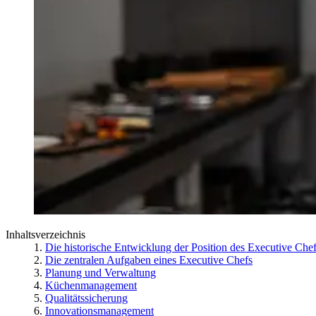
Inhaltsverzeichnis
Die historische Entwicklung der Position des Executive Che
Die zentralen Aufgaben eines Executive Chefs
Planung und Verwaltung
Küchenmanagement
Qualitätssicherung
Innovationsmanagement