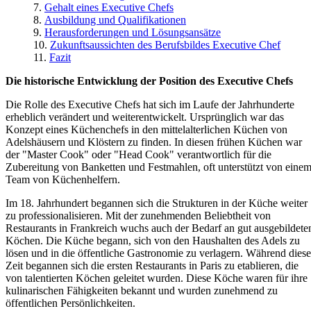
Gehalt eines Executive Chefs
Ausbildung und Qualifikationen
Herausforderungen und Lösungsansätze
Zukunftsaussichten des Berufsbildes Executive Chef
Fazit
Die historische Entwicklung der Position des Executive Chefs
Die Rolle des Executive Chefs hat sich im Laufe der Jahrhunderte
erheblich verändert und weiterentwickelt. Ursprünglich war das
Konzept eines Küchenchefs in den mittelalterlichen Küchen von
Adelshäusern und Klöstern zu finden. In diesen frühen Küchen war
der "Master Cook" oder "Head Cook" verantwortlich für die
Zubereitung von Banketten und Festmahlen, oft unterstützt von eine
Team von Küchenhelfern.
Im 18. Jahrhundert begannen sich die Strukturen in der Küche weiter
zu professionalisieren. Mit der zunehmenden Beliebtheit von
Restaurants in Frankreich wuchs auch der Bedarf an gut ausgebildete
Köchen. Die Küche begann, sich von den Haushalten des Adels zu
lösen und in die öffentliche Gastronomie zu verlagern. Während diese
Zeit begannen sich die ersten Restaurants in Paris zu etablieren, die
von talentierten Köchen geleitet wurden. Diese Köche waren für ihre
kulinarischen Fähigkeiten bekannt und wurden zunehmend zu
öffentlichen Persönlichkeiten.