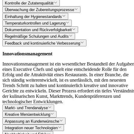
Kontrolle der Zutatenqualität
Überwachung der Zubereitungsprozesse
Einhaltung der Hygienestandards
Temperaturkontrollen und Lagerung
Dokumentation und Rückverfolgbarkeit
Regelmäßige Schulungen und Audits
Feedback und kontinuierliche Verbesserung
Innovationsmanagement
Innovationsmanagement ist ein wesentlicher Bestandteil der Aufgabe
eines Executive Chefs und spielt eine entscheidende Rolle für den
Erfolg und die Attraktivität eines Restaurants. In einer Branche, die
sich ständig weiterentwickelt, ist es unerlässlich, mit den neuesten
Trends Schritt zu halten und kontinuierlich kreative und innovative
Gerichte zu entwickeln. Dieser Prozess erfordert ein tiefes Verständni
der kulinarischen Kunst, Markttrends, Kundenpräferenzen und
technologischer Entwicklungen.
Markt- und Trendanalyse
Kreative Menüentwicklung
Anpassung an Kundenwünsche
Integration neuer Technologien