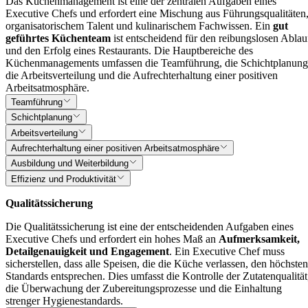
Das Küchenmanagement ist eine der zentralen Aufgaben eines
Executive Chefs und erfordert eine Mischung aus Führungsqualitäten
organisatorischem Talent und kulinarischem Fachwissen. Ein
gut
geführtes Küchenteam
ist entscheidend für den reibungslosen Ablau
und den Erfolg eines Restaurants. Die Hauptbereiche des
Küchenmanagements umfassen die Teamführung, die Schichtplanung
die Arbeitsverteilung und die Aufrechterhaltung einer positiven
Arbeitsatmosphäre.
Teamführung
Schichtplanung
Arbeitsverteilung
Aufrechterhaltung einer positiven Arbeitsatmosphäre
Ausbildung und Weiterbildung
Effizienz und Produktivität
Qualitätssicherung
Die Qualitätssicherung ist eine der entscheidenden Aufgaben eines
Executive Chefs und erfordert ein hohes Maß an
Aufmerksamkeit,
Detailgenauigkeit und Engagement
. Ein Executive Chef muss
sicherstellen, dass alle Speisen, die die Küche verlassen, den höchsten
Standards entsprechen. Dies umfasst die Kontrolle der Zutatenqualität
die Überwachung der Zubereitungsprozesse und die Einhaltung
strenger Hygienestandards.