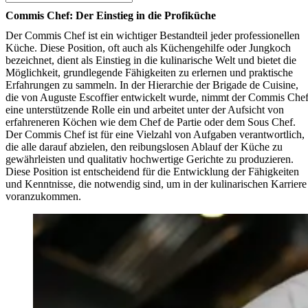
Commis Chef: Der Einstieg in die Profiküche
Der Commis Chef ist ein wichtiger Bestandteil jeder professionellen
Küche. Diese Position, oft auch als Küchengehilfe oder Jungkoch
bezeichnet, dient als Einstieg in die kulinarische Welt und bietet die
Möglichkeit, grundlegende Fähigkeiten zu erlernen und praktische
Erfahrungen zu sammeln. In der Hierarchie der Brigade de Cuisine,
die von Auguste Escoffier entwickelt wurde, nimmt der Commis Che
eine unterstützende Rolle ein und arbeitet unter der Aufsicht von
erfahreneren Köchen wie dem Chef de Partie oder dem Sous Chef.
Der Commis Chef ist für eine Vielzahl von Aufgaben verantwortlich,
die alle darauf abzielen, den reibungslosen Ablauf der Küche zu
gewährleisten und qualitativ hochwertige Gerichte zu produzieren.
Diese Position ist entscheidend für die Entwicklung der Fähigkeiten
und Kenntnisse, die notwendig sind, um in der kulinarischen Karriere
voranzukommen.