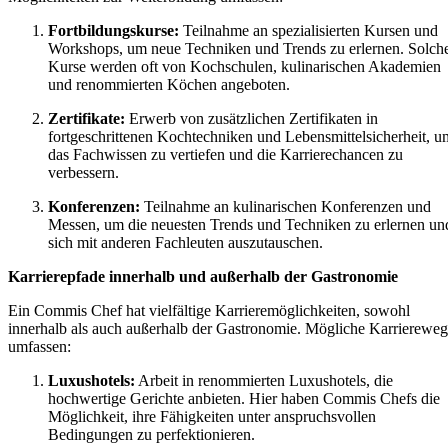
Fortbildungskurse:
Teilnahme an spezialisierten Kursen und
Workshops, um neue Techniken und Trends zu erlernen. Solch
Kurse werden oft von Kochschulen, kulinarischen Akademien
und renommierten Köchen angeboten.
Zertifikate:
Erwerb von zusätzlichen Zertifikaten in
fortgeschrittenen Kochtechniken und Lebensmittelsicherheit, u
das Fachwissen zu vertiefen und die Karrierechancen zu
verbessern.
Konferenzen:
Teilnahme an kulinarischen Konferenzen und
Messen, um die neuesten Trends und Techniken zu erlernen un
sich mit anderen Fachleuten auszutauschen.
Karrierepfade innerhalb und außerhalb der Gastronomie
Ein Commis Chef hat vielfältige Karrieremöglichkeiten, sowohl
innerhalb als auch außerhalb der Gastronomie. Mögliche Karrierewe
umfassen:
Luxushotels:
Arbeit in renommierten Luxushotels, die
hochwertige Gerichte anbieten. Hier haben Commis Chefs die
Möglichkeit, ihre Fähigkeiten unter anspruchsvollen
Bedingungen zu perfektionieren.