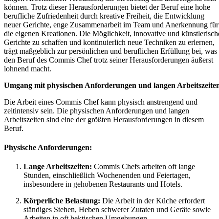
können. Trotz dieser Herausforderungen bietet der Beruf eine hohe
berufliche Zufriedenheit durch kreative Freiheit, die Entwicklung
neuer Gerichte, enge Zusammenarbeit im Team und Anerkennung für
die eigenen Kreationen. Die Möglichkeit, innovative und künstlerisch
Gerichte zu schaffen und kontinuierlich neue Techniken zu erlernen,
trägt maßgeblich zur persönlichen und beruflichen Erfüllung bei, was
den Beruf des Commis Chef trotz seiner Herausforderungen äußerst
lohnend macht.
Umgang mit physischen Anforderungen und langen Arbeitszeite
Die Arbeit eines Commis Chef kann physisch anstrengend und
zeitintensiv sein. Die physischen Anforderungen und langen
Arbeitszeiten sind eine der größten Herausforderungen in diesem
Beruf.
Physische Anforderungen:
Lange Arbeitszeiten:
Commis Chefs arbeiten oft lange
Stunden, einschließlich Wochenenden und Feiertagen,
insbesondere in gehobenen Restaurants und Hotels.
Körperliche Belastung:
Die Arbeit in der Küche erfordert
ständiges Stehen, Heben schwerer Zutaten und Geräte sowie
Arbeiten in oft hektischen Umgebungen.