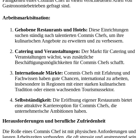
Fähigkeiten eines Commis Chef in vielen verschiedenen Arten von
Gastronomiebetrieben gefragt sind.
Arbeitsmarktsituation:
Gehobene Restaurants und Hotels:
Diese Einrichtungen
suchen ständig nach talentierten Commis Chefs, um ihre
kulinarischen Angebote zu erweitern und zu verbessern.
Catering und Veranstaltungen:
Der Markt für Catering und
Veranstaltungen wächst, was zusätzliche
Beschäftigungsmöglichkeiten für Commis Chefs schafft.
Internationale Märkte:
Commis Chefs mit Erfahrung und
Fachwissen haben gute Chancen, international zu arbeiten,
insbesondere in Regionen mit einer starken kulinarischen
Tradition oder einem wachsenden Tourismussektor.
Selbstständigkeit:
Die Eröffnung eigener Restaurants bietet
eine attraktive Karriereoption für Commis Chefs, die
unternehmerische Ambitionen haben.
Herausforderungen und berufliche Zufriedenheit
Die Rolle eines Commis Chef ist mit physischen Anforderungen und
langen Arbeitszeiten verbunden, die oft stressig und anstrengend sein