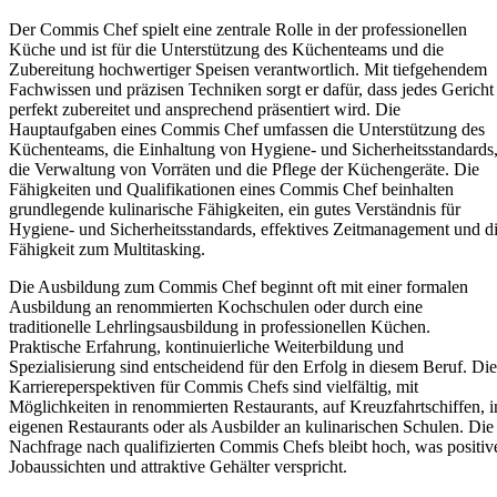
Der Commis Chef spielt eine zentrale Rolle in der professionellen
Küche und ist für die Unterstützung des Küchenteams und die
Zubereitung hochwertiger Speisen verantwortlich. Mit tiefgehendem
Fachwissen und präzisen Techniken sorgt er dafür, dass jedes Gericht
perfekt zubereitet und ansprechend präsentiert wird. Die
Hauptaufgaben eines Commis Chef umfassen die Unterstützung des
Küchenteams, die Einhaltung von Hygiene- und Sicherheitsstandards
die Verwaltung von Vorräten und die Pflege der Küchengeräte. Die
Fähigkeiten und Qualifikationen eines Commis Chef beinhalten
grundlegende kulinarische Fähigkeiten, ein gutes Verständnis für
Hygiene- und Sicherheitsstandards, effektives Zeitmanagement und d
Fähigkeit zum Multitasking.
Die Ausbildung zum Commis Chef beginnt oft mit einer formalen
Ausbildung an renommierten Kochschulen oder durch eine
traditionelle Lehrlingsausbildung in professionellen Küchen.
Praktische Erfahrung, kontinuierliche Weiterbildung und
Spezialisierung sind entscheidend für den Erfolg in diesem Beruf. Die
Karriereperspektiven für Commis Chefs sind vielfältig, mit
Möglichkeiten in renommierten Restaurants, auf Kreuzfahrtschiffen, i
eigenen Restaurants oder als Ausbilder an kulinarischen Schulen. Die
Nachfrage nach qualifizierten Commis Chefs bleibt hoch, was positiv
Jobaussichten und attraktive Gehälter verspricht.