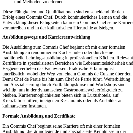
und Methoden zu erlernen.
Diese Fähigkeiten und Qualifikationen sind entscheidend für den
Erfolg eines Commis Chef. Durch kontinuierliches Lernen und die
Entwicklung dieser Fähigkeiten kann ein Commis Chef seine Karrier
vorantreiben und in der kulinarischen Hierarchie aufsteigen.
Ausbildungswege und Karriereentwicklung
Die Ausbildung zum Commis Chef beginnt oft mit einer formalen
Ausbildung an renommierten Kochschulen oder durch eine
traditionelle Lehrlingsausbildung in professionellen Küchen. Relevan
Zertifikate in spezialisierten Bereichen wie Lebensmittelsicherheit un
Hygiene vertiefen das Fachwissen. Praktische Erfahrung ist
unerlässlich, wobei der Weg von einem Commis de Cuisine über den
Demi Chef de Partie bis hin zum Chef de Partie führt. Weiterbildung
und Spezialisierung durch Fortbildungskurse und Workshops sind
wichtig, um in der dynamischen Gastronomiewelt erfolgreich zu
bleiben. Karrieremöglichkeiten bieten sich in Luxushotels, auf
Kreuzfahrtschiffen, in eigenen Restaurants oder als Ausbilder an
kulinarischen Instituten.
Formale Ausbildung und Zertifikate
Ein Commis Chef beginnt seine Karriere oft mit einer formalen
Ausbildung, die grundlegende und spezialisierte Kenntnisse in der