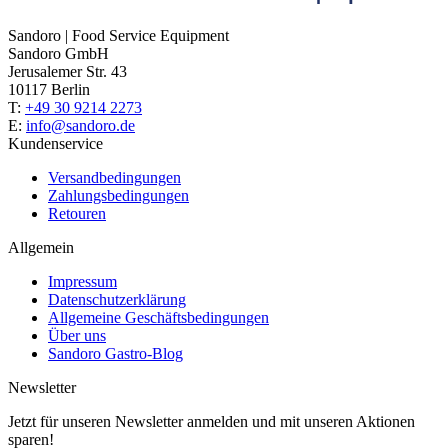
Sandoro | Food Service Equipment
Sandoro GmbH
Jerusalemer Str. 43
10117 Berlin
T:
+49 30 9214 2273
E:
info@sandoro.de
Kundenservice
Versandbedingungen
Zahlungsbedingungen
Retouren
Allgemein
Impressum
Datenschutzerklärung
Allgemeine Geschäftsbedingungen
Über uns
Sandoro Gastro-Blog
Newsletter
Jetzt für unseren Newsletter anmelden und mit unseren Aktionen
sparen!