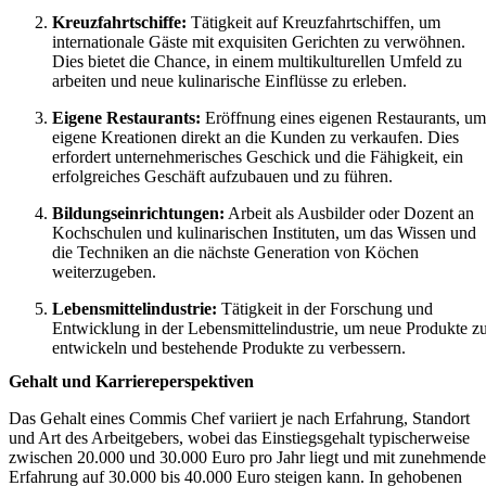
Kreuzfahrtschiffe:
Tätigkeit auf Kreuzfahrtschiffen, um
internationale Gäste mit exquisiten Gerichten zu verwöhnen.
Dies bietet die Chance, in einem multikulturellen Umfeld zu
arbeiten und neue kulinarische Einflüsse zu erleben.
Eigene Restaurants:
Eröffnung eines eigenen Restaurants, um
eigene Kreationen direkt an die Kunden zu verkaufen. Dies
erfordert unternehmerisches Geschick und die Fähigkeit, ein
erfolgreiches Geschäft aufzubauen und zu führen.
Bildungseinrichtungen:
Arbeit als Ausbilder oder Dozent an
Kochschulen und kulinarischen Instituten, um das Wissen und
die Techniken an die nächste Generation von Köchen
weiterzugeben.
Lebensmittelindustrie:
Tätigkeit in der Forschung und
Entwicklung in der Lebensmittelindustrie, um neue Produkte z
entwickeln und bestehende Produkte zu verbessern.
Gehalt und Karriereperspektiven
Das Gehalt eines Commis Chef variiert je nach Erfahrung, Standort
und Art des Arbeitgebers, wobei das Einstiegsgehalt typischerweise
zwischen 20.000 und 30.000 Euro pro Jahr liegt und mit zunehmende
Erfahrung auf 30.000 bis 40.000 Euro steigen kann. In gehobenen