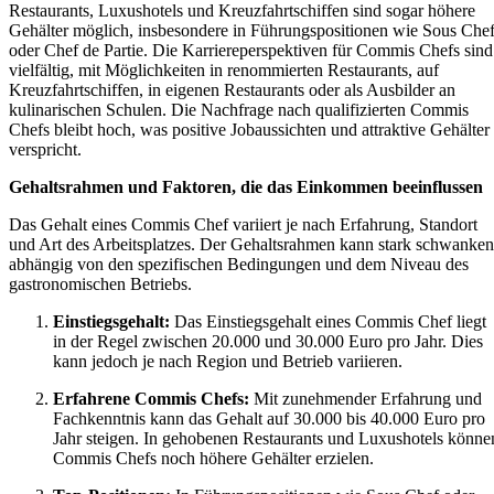
Restaurants, Luxushotels und Kreuzfahrtschiffen sind sogar höhere
Gehälter möglich, insbesondere in Führungspositionen wie Sous Che
oder Chef de Partie. Die Karriereperspektiven für Commis Chefs sind
vielfältig, mit Möglichkeiten in renommierten Restaurants, auf
Kreuzfahrtschiffen, in eigenen Restaurants oder als Ausbilder an
kulinarischen Schulen. Die Nachfrage nach qualifizierten Commis
Chefs bleibt hoch, was positive Jobaussichten und attraktive Gehälter
verspricht.
Gehaltsrahmen und Faktoren, die das Einkommen beeinflussen
Das Gehalt eines Commis Chef variiert je nach Erfahrung, Standort
und Art des Arbeitsplatzes. Der Gehaltsrahmen kann stark schwanken
abhängig von den spezifischen Bedingungen und dem Niveau des
gastronomischen Betriebs.
Einstiegsgehalt:
Das Einstiegsgehalt eines Commis Chef liegt
in der Regel zwischen 20.000 und 30.000 Euro pro Jahr. Dies
kann jedoch je nach Region und Betrieb variieren.
Erfahrene Commis Chefs:
Mit zunehmender Erfahrung und
Fachkenntnis kann das Gehalt auf 30.000 bis 40.000 Euro pro
Jahr steigen. In gehobenen Restaurants und Luxushotels könne
Commis Chefs noch höhere Gehälter erzielen.