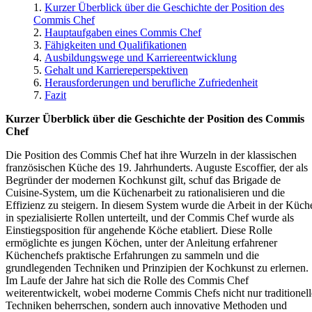
Kurzer Überblick über die Geschichte der Position des
Commis Chef
Hauptaufgaben eines Commis Chef
Fähigkeiten und Qualifikationen
Ausbildungswege und Karriereentwicklung
Gehalt und Karriereperspektiven
Herausforderungen und berufliche Zufriedenheit
Fazit
Kurzer Überblick über die Geschichte der Position des Commis
Chef
Die Position des Commis Chef hat ihre Wurzeln in der klassischen
französischen Küche des 19. Jahrhunderts. Auguste Escoffier, der als
Begründer der modernen Kochkunst gilt, schuf das Brigade de
Cuisine-System, um die Küchenarbeit zu rationalisieren und die
Effizienz zu steigern. In diesem System wurde die Arbeit in der Küch
in spezialisierte Rollen unterteilt, und der Commis Chef wurde als
Einstiegsposition für angehende Köche etabliert. Diese Rolle
ermöglichte es jungen Köchen, unter der Anleitung erfahrener
Küchenchefs praktische Erfahrungen zu sammeln und die
grundlegenden Techniken und Prinzipien der Kochkunst zu erlernen.
Im Laufe der Jahre hat sich die Rolle des Commis Chef
weiterentwickelt, wobei moderne Commis Chefs nicht nur traditionell
Techniken beherrschen, sondern auch innovative Methoden und