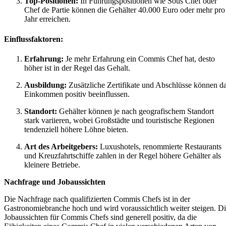
Top-Positionen:
In Führungspositionen wie Sous Chef oder
Chef de Partie können die Gehälter 40.000 Euro oder mehr pro
Jahr erreichen.
Einflussfaktoren:
Erfahrung:
Je mehr Erfahrung ein Commis Chef hat, desto
höher ist in der Regel das Gehalt.
Ausbildung:
Zusätzliche Zertifikate und Abschlüsse können d
Einkommen positiv beeinflussen.
Standort:
Gehälter können je nach geografischem Standort
stark variieren, wobei Großstädte und touristische Regionen
tendenziell höhere Löhne bieten.
Art des Arbeitgebers:
Luxushotels, renommierte Restaurants
und Kreuzfahrtschiffe zahlen in der Regel höhere Gehälter als
kleinere Betriebe.
Nachfrage und Jobaussichten
Die Nachfrage nach qualifizierten Commis Chefs ist in der
Gastronomiebranche hoch und wird voraussichtlich weiter steigen. D
Jobaussichten für Commis Chefs sind generell positiv, da die