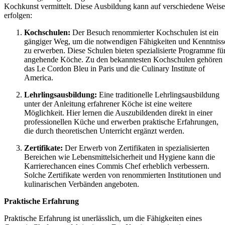
Kochkunst vermittelt. Diese Ausbildung kann auf verschiedene Weis
erfolgen:
Kochschulen:
Der Besuch renommierter Kochschulen ist ein
gängiger Weg, um die notwendigen Fähigkeiten und Kenntniss
zu erwerben. Diese Schulen bieten spezialisierte Programme fü
angehende Köche. Zu den bekanntesten Kochschulen gehören
das Le Cordon Bleu in Paris und die Culinary Institute of
America.
Lehrlingsausbildung:
Eine traditionelle Lehrlingsausbildung
unter der Anleitung erfahrener Köche ist eine weitere
Möglichkeit. Hier lernen die Auszubildenden direkt in einer
professionellen Küche und erwerben praktische Erfahrungen,
die durch theoretischen Unterricht ergänzt werden.
Zertifikate:
Der Erwerb von Zertifikaten in spezialisierten
Bereichen wie Lebensmittelsicherheit und Hygiene kann die
Karrierechancen eines Commis Chef erheblich verbessern.
Solche Zertifikate werden von renommierten Institutionen und
kulinarischen Verbänden angeboten.
Praktische Erfahrung
Praktische Erfahrung ist unerlässlich, um die Fähigkeiten eines