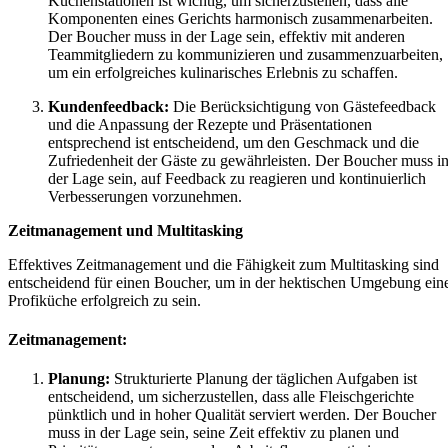
Küchenstationen ist wichtig, um sicherzustellen, dass alle
Komponenten eines Gerichts harmonisch zusammenarbeiten.
Der Boucher muss in der Lage sein, effektiv mit anderen
Teammitgliedern zu kommunizieren und zusammenzuarbeiten,
um ein erfolgreiches kulinarisches Erlebnis zu schaffen.
Kundenfeedback:
Die Berücksichtigung von Gästefeedback
und die Anpassung der Rezepte und Präsentationen
entsprechend ist entscheidend, um den Geschmack und die
Zufriedenheit der Gäste zu gewährleisten. Der Boucher muss i
der Lage sein, auf Feedback zu reagieren und kontinuierlich
Verbesserungen vorzunehmen.
Zeitmanagement und Multitasking
Effektives Zeitmanagement und die Fähigkeit zum Multitasking sind
entscheidend für einen Boucher, um in der hektischen Umgebung ein
Profiküche erfolgreich zu sein.
Zeitmanagement:
Planung:
Strukturierte Planung der täglichen Aufgaben ist
entscheidend, um sicherzustellen, dass alle Fleischgerichte
pünktlich und in hoher Qualität serviert werden. Der Boucher
muss in der Lage sein, seine Zeit effektiv zu planen und