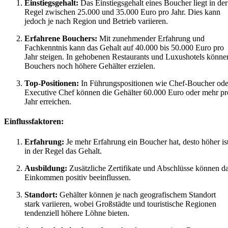
Einstiegsgehalt:
Das Einstiegsgehalt eines Boucher liegt in der
Regel zwischen 25.000 und 35.000 Euro pro Jahr. Dies kann
jedoch je nach Region und Betrieb variieren.
Erfahrene Bouchers:
Mit zunehmender Erfahrung und
Fachkenntnis kann das Gehalt auf 40.000 bis 50.000 Euro pro
Jahr steigen. In gehobenen Restaurants und Luxushotels könne
Bouchers noch höhere Gehälter erzielen.
Top-Positionen:
In Führungspositionen wie Chef-Boucher ode
Executive Chef können die Gehälter 60.000 Euro oder mehr pr
Jahr erreichen.
Einflussfaktoren:
Erfahrung:
Je mehr Erfahrung ein Boucher hat, desto höher is
in der Regel das Gehalt.
Ausbildung:
Zusätzliche Zertifikate und Abschlüsse können d
Einkommen positiv beeinflussen.
Standort:
Gehälter können je nach geografischem Standort
stark variieren, wobei Großstädte und touristische Regionen
tendenziell höhere Löhne bieten.