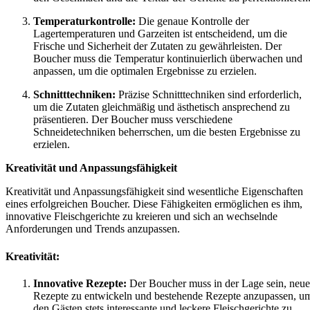
Temperaturkontrolle:
Die genaue Kontrolle der
Lagertemperaturen und Garzeiten ist entscheidend, um die
Frische und Sicherheit der Zutaten zu gewährleisten. Der
Boucher muss die Temperatur kontinuierlich überwachen und
anpassen, um die optimalen Ergebnisse zu erzielen.
Schnitttechniken:
Präzise Schnitttechniken sind erforderlich,
um die Zutaten gleichmäßig und ästhetisch ansprechend zu
präsentieren. Der Boucher muss verschiedene
Schneidetechniken beherrschen, um die besten Ergebnisse zu
erzielen.
Kreativität und Anpassungsfähigkeit
Kreativität und Anpassungsfähigkeit sind wesentliche Eigenschaften
eines erfolgreichen Boucher. Diese Fähigkeiten ermöglichen es ihm,
innovative Fleischgerichte zu kreieren und sich an wechselnde
Anforderungen und Trends anzupassen.
Kreativität:
Innovative Rezepte:
Der Boucher muss in der Lage sein, neue
Rezepte zu entwickeln und bestehende Rezepte anzupassen, u
den Gästen stets interessante und leckere Fleischgerichte zu