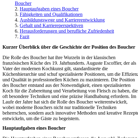
Boucher
Hauptaufgaben eines Boucher
Fähigkeiten und Qualifikationen
Ausbildungswege und Karriereentwicklung
Gehalt und Karriereperspektiven
Herausforderungen und berufliche Zufriedenheit
Fazit
Kurzer Überblick über die Geschichte der Position des Boucher
Die Rolle des Boucher hat ihre Wurzeln in der klassischen
französischen Küche des 19. Jahrhunderts. Auguste Escoffier, der als
Vater der modernen Kochkunst gilt, standardisierte die
Küchenhierarchie und schuf spezialisierte Positionen, um die Effizien
und Qualität in professionellen Küchen zu maximieren. Die Position
des Boucher entstand aus der Notwendigkeit, einen spezialisierten
Koch für die Zubereitung und Verarbeitung von Fleisch zu haben, die
oft besondere Techniken und eine präzise Handhabung erfordern. Im
Laufe der Jahre hat sich die Rolle des Boucher weiterentwickelt,
wobei moderne Bouchers nicht nur traditionelle Techniken
beherrschen, sondern auch innovative Methoden und kreative Rezept
entwickeln, um die Gäste zu begeistern.
Hauptaufgaben eines Boucher