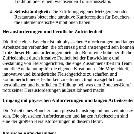
Tradition oder einem wachsenden Tourismussektor.
Selbstständigkeit:
Die Eröffnung eigener Metzgereien oder
Restaurants bietet eine attraktive Karriereoption für Bouchers,
die unternehmerische Ambitionen haben.
Herausforderungen und berufliche Zufriedenheit
Die Rolle eines Boucher ist mit physischen Anforderungen und lange
Arbeitszeiten verbunden, die oft stressig und anstrengend sein können
Trotz dieser Herausforderungen bietet der Beruf eine hohe berufliche
Zufriedenheit durch kreative Freiheit bei der Entwicklung und
Gestaltung von Fleischgerichten, die enge Zusammenarbeit im Team
und die Anerkennung für die eigenen Kreationen. Die Möglichkeit,
innovative und künstlerische Fleischgerichte zu schaffen und
kontinuierlich neue Techniken zu erlernen, trägt maßgeblich zur
persönlichen und beruflichen Erfüllung bei, was den Boucher-Beruf
trotz seiner Herausforderungen äußerst lohnend macht.
Umgang mit physischen Anforderungen und langen Arbeitszeite
Die Arbeit eines Boucher kann physisch anstrengend und zeitintensiv
sein. Die physischen Anforderungen und langen Arbeitszeiten sind
eine der größten Herausforderungen in diesem Beruf.
Physische Anforderungen: