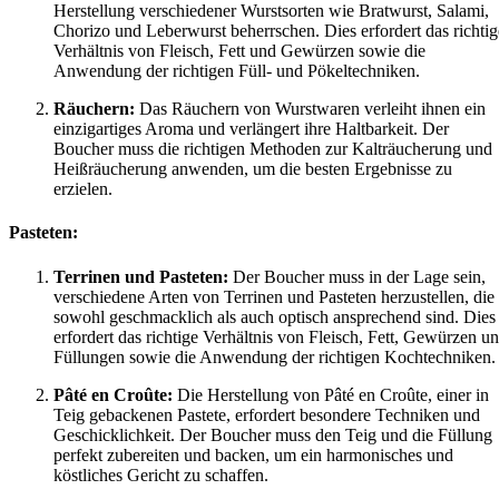
Herstellung verschiedener Wurstsorten wie Bratwurst, Salami,
Chorizo und Leberwurst beherrschen. Dies erfordert das richtig
Verhältnis von Fleisch, Fett und Gewürzen sowie die
Anwendung der richtigen Füll- und Pökeltechniken.
Räuchern:
Das Räuchern von Wurstwaren verleiht ihnen ein
einzigartiges Aroma und verlängert ihre Haltbarkeit. Der
Boucher muss die richtigen Methoden zur Kalträucherung und
Heißräucherung anwenden, um die besten Ergebnisse zu
erzielen.
Pasteten:
Terrinen und Pasteten:
Der Boucher muss in der Lage sein,
verschiedene Arten von Terrinen und Pasteten herzustellen, die
sowohl geschmacklich als auch optisch ansprechend sind. Dies
erfordert das richtige Verhältnis von Fleisch, Fett, Gewürzen u
Füllungen sowie die Anwendung der richtigen Kochtechniken.
Pâté en Croûte:
Die Herstellung von Pâté en Croûte, einer in
Teig gebackenen Pastete, erfordert besondere Techniken und
Geschicklichkeit. Der Boucher muss den Teig und die Füllung
perfekt zubereiten und backen, um ein harmonisches und
köstliches Gericht zu schaffen.