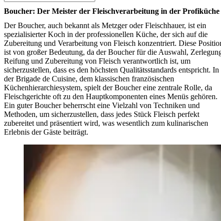
Boucher: Der Meister der Fleischverarbeitung in der Profiküche
Der Boucher, auch bekannt als Metzger oder Fleischhauer, ist ein
spezialisierter Koch in der professionellen Küche, der sich auf die
Zubereitung und Verarbeitung von Fleisch konzentriert. Diese Positio
ist von großer Bedeutung, da der Boucher für die Auswahl, Zerlegun
Reifung und Zubereitung von Fleisch verantwortlich ist, um
sicherzustellen, dass es den höchsten Qualitätsstandards entspricht. In
der Brigade de Cuisine, dem klassischen französischen
Küchenhierarchiesystem, spielt der Boucher eine zentrale Rolle, da
Fleischgerichte oft zu den Hauptkomponenten eines Menüs gehören.
Ein guter Boucher beherrscht eine Vielzahl von Techniken und
Methoden, um sicherzustellen, dass jedes Stück Fleisch perfekt
zubereitet und präsentiert wird, was wesentlich zum kulinarischen
Erlebnis der Gäste beiträgt.