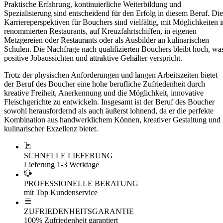
Praktische Erfahrung, kontinuierliche Weiterbildung und
Spezialisierung sind entscheidend für den Erfolg in diesem Beruf. Die
Karriereperspektiven für Bouchers sind vielfältig, mit Möglichkeiten i
renommierten Restaurants, auf Kreuzfahrtschiffen, in eigenen
Metzgereien oder Restaurants oder als Ausbilder an kulinarischen
Schulen. Die Nachfrage nach qualifizierten Bouchers bleibt hoch, wa
positive Jobaussichten und attraktive Gehälter verspricht.
Trotz der physischen Anforderungen und langen Arbeitszeiten bietet
der Beruf des Boucher eine hohe berufliche Zufriedenheit durch
kreative Freiheit, Anerkennung und die Möglichkeit, innovative
Fleischgerichte zu entwickeln. Insgesamt ist der Beruf des Boucher
sowohl herausfordernd als auch äußerst lohnend, da er die perfekte
Kombination aus handwerklichem Können, kreativer Gestaltung und
kulinarischer Exzellenz bietet.
SCHNELLE LIEFERUNG
Lieferung 1-3 Werktage
PROFESSIONELLE BERATUNG
mit Top Kundenservice
ZUFRIEDENHEITSGARANTIE
100% Zufriedenheit garantiert