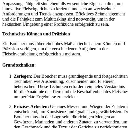
Anpassungsfähigkeit sind ebenfalls wesentliche Eigenschaften, um
innovative Fleischgerichte zu kreieren und sich an wechselnde
Anforderungen und Trends anzupassen. Effektives Zeitmanagement
und die Fähigkeit zum Multitasking sind notwendig, um in der
hektischen Umgebung einer Profiküche erfolgreich zu sein.
Technisches Können und Präzision
Ein Boucher muss über ein hohes Maß an technischem Können und
Präzision verfügen, um die verschiedenen Aufgaben in der
Fleischverarbeitung erfolgreich zu meistern.
Grundtechniken:
Zerlegen:
Der Boucher muss grundlegende und fortgeschritten
Techniken wie Ausbeinung, Zuschneiden und Filetieren
beherrschen. Diese Techniken erfordern ein tiefes Verständnis
für die Anatomie der Tiere und die Beschaffenheit des Fleisches
um perfekte Ergebnisse zu erzielen.
Präzises Arbeiten:
Genaues Messen und Wiegen der Zutaten i
entscheidend, um Konsistenz und Qualität zu gewährleisten. D
Boucher muss in der Lage sein, die richtigen Mengen an
Gewürzen, Marinaden und anderen Zutaten zu verwenden, um
den Geschmack und die Textur der Gerichte zu perfektionieren