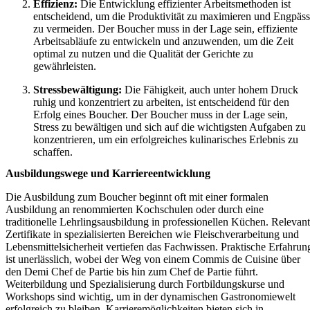
Effizienz:
Die Entwicklung effizienter Arbeitsmethoden ist
entscheidend, um die Produktivität zu maximieren und Engpäs
zu vermeiden. Der Boucher muss in der Lage sein, effiziente
Arbeitsabläufe zu entwickeln und anzuwenden, um die Zeit
optimal zu nutzen und die Qualität der Gerichte zu
gewährleisten.
Stressbewältigung:
Die Fähigkeit, auch unter hohem Druck
ruhig und konzentriert zu arbeiten, ist entscheidend für den
Erfolg eines Boucher. Der Boucher muss in der Lage sein,
Stress zu bewältigen und sich auf die wichtigsten Aufgaben zu
konzentrieren, um ein erfolgreiches kulinarisches Erlebnis zu
schaffen.
Ausbildungswege und Karriereentwicklung
Die Ausbildung zum Boucher beginnt oft mit einer formalen
Ausbildung an renommierten Kochschulen oder durch eine
traditionelle Lehrlingsausbildung in professionellen Küchen. Relevan
Zertifikate in spezialisierten Bereichen wie Fleischverarbeitung und
Lebensmittelsicherheit vertiefen das Fachwissen. Praktische Erfahrun
ist unerlässlich, wobei der Weg von einem Commis de Cuisine über
den Demi Chef de Partie bis hin zum Chef de Partie führt.
Weiterbildung und Spezialisierung durch Fortbildungskurse und
Workshops sind wichtig, um in der dynamischen Gastronomiewelt
erfolgreich zu bleiben. Karrieremöglichkeiten bieten sich in