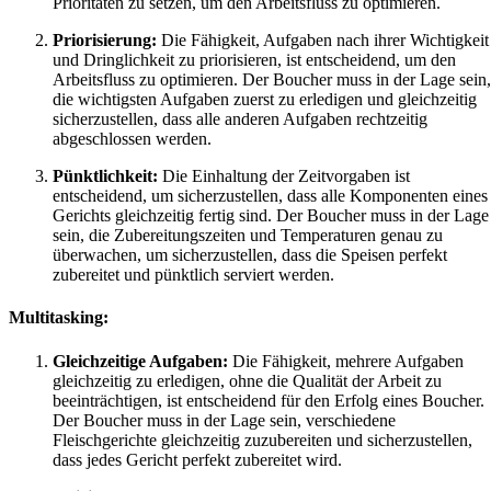
Prioritäten zu setzen, um den Arbeitsfluss zu optimieren.
Priorisierung:
Die Fähigkeit, Aufgaben nach ihrer Wichtigkeit
und Dringlichkeit zu priorisieren, ist entscheidend, um den
Arbeitsfluss zu optimieren. Der Boucher muss in der Lage sein,
die wichtigsten Aufgaben zuerst zu erledigen und gleichzeitig
sicherzustellen, dass alle anderen Aufgaben rechtzeitig
abgeschlossen werden.
Pünktlichkeit:
Die Einhaltung der Zeitvorgaben ist
entscheidend, um sicherzustellen, dass alle Komponenten eines
Gerichts gleichzeitig fertig sind. Der Boucher muss in der Lage
sein, die Zubereitungszeiten und Temperaturen genau zu
überwachen, um sicherzustellen, dass die Speisen perfekt
zubereitet und pünktlich serviert werden.
Multitasking:
Gleichzeitige Aufgaben:
Die Fähigkeit, mehrere Aufgaben
gleichzeitig zu erledigen, ohne die Qualität der Arbeit zu
beeinträchtigen, ist entscheidend für den Erfolg eines Boucher.
Der Boucher muss in der Lage sein, verschiedene
Fleischgerichte gleichzeitig zuzubereiten und sicherzustellen,
dass jedes Gericht perfekt zubereitet wird.