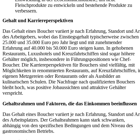
Fleischprodukte zu entwickeln und bestehende Produkte zu
verbessern.
Gehalt und Karriereperspektiven
Das Gehalt eines Boucher variiert je nach Erfahrung, Standort und Ar
des Arbeitgebers, wobei das Einstiegsgehalt typischerweise zwischen
25.000 und 35.000 Euro pro Jahr liegt und mit zunehmender
Erfahrung auf 40.000 bis 50.000 Euro steigen kann. In gehobenen
Restaurants, Luxushotels und Kreuzfahrtschiffen sind sogar höhere
Gehälter möglich, insbesondere in Führungspositionen wie Chef-
Boucher. Die Karriereperspektiven für Bouchers sind vielfältig, mit
Möglichkeiten in renommierten Restaurants, auf Kreuzfahrtschiffen, i
eigenen Metzgereien oder Restaurants oder als Ausbilder an
kulinarischen Schulen. Die Nachfrage nach qualifizierten Bouchers
bleibt hoch, was positive Jobaussichten und attraktive Gehälter
verspricht.
Gehaltsrahmen und Faktoren, die das Einkommen beeinflussen
Das Gehalt eines Boucher variiert je nach Erfahrung, Standort und Ar
des Arbeitsplatzes. Der Gehaltsrahmen kann stark schwanken,
abhängig von den spezifischen Bedingungen und dem Niveau des
gastronomischen Betriebs.