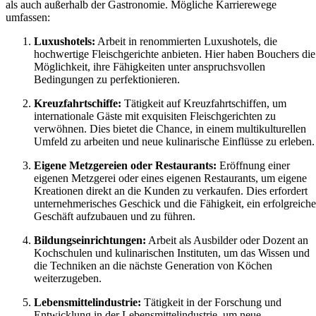
als auch außerhalb der Gastronomie. Mögliche Karrierewege
umfassen:
Luxushotels:
Arbeit in renommierten Luxushotels, die
hochwertige Fleischgerichte anbieten. Hier haben Bouchers die
Möglichkeit, ihre Fähigkeiten unter anspruchsvollen
Bedingungen zu perfektionieren.
Kreuzfahrtschiffe:
Tätigkeit auf Kreuzfahrtschiffen, um
internationale Gäste mit exquisiten Fleischgerichten zu
verwöhnen. Dies bietet die Chance, in einem multikulturellen
Umfeld zu arbeiten und neue kulinarische Einflüsse zu erleben.
Eigene Metzgereien oder Restaurants:
Eröffnung einer
eigenen Metzgerei oder eines eigenen Restaurants, um eigene
Kreationen direkt an die Kunden zu verkaufen. Dies erfordert
unternehmerisches Geschick und die Fähigkeit, ein erfolgreiche
Geschäft aufzubauen und zu führen.
Bildungseinrichtungen:
Arbeit als Ausbilder oder Dozent an
Kochschulen und kulinarischen Instituten, um das Wissen und
die Techniken an die nächste Generation von Köchen
weiterzugeben.
Lebensmittelindustrie:
Tätigkeit in der Forschung und
Entwicklung in der Lebensmittelindustrie, um neue