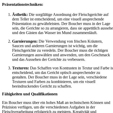
Präsentationstechniken:
Ästhetik:
Die sorgfältige Anordnung der Fleischgerichte auf
dem Teller ist entscheidend, um eine visuell ansprechende
Präsentation zu gewährleisten. Der Boucher muss in der Lage
sein, die Gerichte so zu arrangieren, dass sie appetitlich ausseh
und den Gästen das Wasser im Mund zusammenläuft.
Garnierungen:
Die Verwendung von frischen Kräutern,
Saucen und anderen Garnierungen ist wichtig, um die
Fleischgerichte zu veredeln. Der Boucher muss die richtigen
Garnierungen auswählen und anwenden, um den Geschmack
und das Aussehen der Gerichte zu verbessern.
Texturen:
Das Schaffen von Kontrasten in Textur und Farbe is
entscheidend, um das Gericht optisch ansprechender zu
gestalten. Der Boucher muss in der Lage sein, verschiedene
Texturen und Farben zu kombinieren, um ein visuell
beeindruckendes Gericht zu schaffen.
Fähigkeiten und Qualifikationen
Ein Boucher muss über ein hohes Maß an technischem Können und
Präzision verfügen, um die verschiedenen Aufgaben in der
Fleischverarbeitung erfolgreich zu meistern. Kreativität und