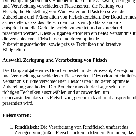
Die Hauptaufgaben eines Boucher umfassen die Auswahl, Zerlegung
und Verarbeitung verschiedener Fleischsorten, die Reifung von
Fleisch, die Herstellung von Wurstwaren und Pasteten sowie die
Zubereitung und Präsentation von Fleischgerichten. Der Boucher mu
sicherstellen, dass das Fleisch den höchsten Qualitätsstandards
entspricht und die Gerichte perfekt zubereitet und ansprechend
präsentiert werden. Diese Aufgaben erfordern ein tiefes Verständnis f
die verschiedenen Fleischarten und deren optimale
Zubereitungsmethoden, sowie präzise Techniken und kreative
Fähigkeiten.
Auswahl, Zerlegung und Verarbeitung von Fleisch
Die Hauptaufgabe eines Boucher besteht in der Auswahl, Zerlegung
und Verarbeitung verschiedener Fleischsorten. Dies erfordert ein tiefe
Verständnis für die verschiedenen Fleischarten und deren optimale
Zubereitungsmethoden. Der Boucher muss in der Lage sein, die
richtigen Techniken auszuwählen und anzuwenden, um
sicherzustellen, dass das Fleisch zart, geschmackvoll und ansprechen
präsentiert wird.
Fleischsorten:
Rindfleisch:
Die Verarbeitung von Rindfleisch umfasst das
Zerlegen von großen Fleischstücken in kleinere Portionen, das