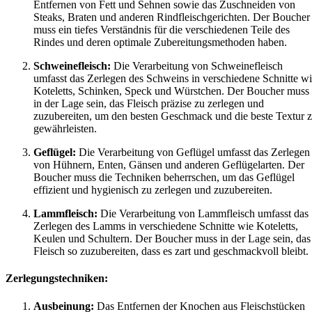
Entfernen von Fett und Sehnen sowie das Zuschneiden von
Steaks, Braten und anderen Rindfleischgerichten. Der Boucher
muss ein tiefes Verständnis für die verschiedenen Teile des
Rindes und deren optimale Zubereitungsmethoden haben.
Schweinefleisch:
Die Verarbeitung von Schweinefleisch
umfasst das Zerlegen des Schweins in verschiedene Schnitte w
Koteletts, Schinken, Speck und Würstchen. Der Boucher muss
in der Lage sein, das Fleisch präzise zu zerlegen und
zuzubereiten, um den besten Geschmack und die beste Textur 
gewährleisten.
Geflügel:
Die Verarbeitung von Geflügel umfasst das Zerlegen
von Hühnern, Enten, Gänsen und anderen Geflügelarten. Der
Boucher muss die Techniken beherrschen, um das Geflügel
effizient und hygienisch zu zerlegen und zuzubereiten.
Lammfleisch:
Die Verarbeitung von Lammfleisch umfasst das
Zerlegen des Lamms in verschiedene Schnitte wie Koteletts,
Keulen und Schultern. Der Boucher muss in der Lage sein, das
Fleisch so zuzubereiten, dass es zart und geschmackvoll bleibt.
Zerlegungstechniken:
Ausbeinung:
Das Entfernen der Knochen aus Fleischstücken