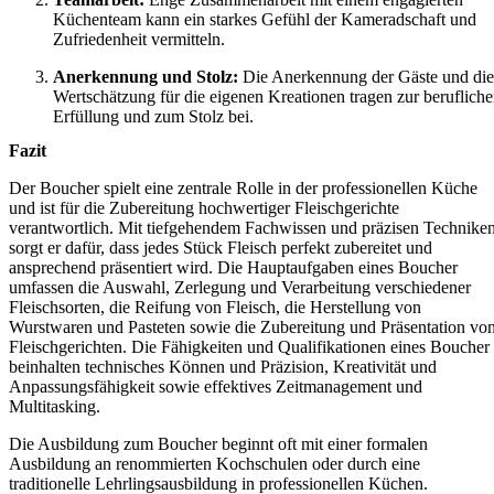
Küchenteam kann ein starkes Gefühl der Kameradschaft und
Zufriedenheit vermitteln.
Anerkennung und Stolz:
Die Anerkennung der Gäste und die
Wertschätzung für die eigenen Kreationen tragen zur beruflich
Erfüllung und zum Stolz bei.
Fazit
Der Boucher spielt eine zentrale Rolle in der professionellen Küche
und ist für die Zubereitung hochwertiger Fleischgerichte
verantwortlich. Mit tiefgehendem Fachwissen und präzisen Technike
sorgt er dafür, dass jedes Stück Fleisch perfekt zubereitet und
ansprechend präsentiert wird. Die Hauptaufgaben eines Boucher
umfassen die Auswahl, Zerlegung und Verarbeitung verschiedener
Fleischsorten, die Reifung von Fleisch, die Herstellung von
Wurstwaren und Pasteten sowie die Zubereitung und Präsentation vo
Fleischgerichten. Die Fähigkeiten und Qualifikationen eines Boucher
beinhalten technisches Können und Präzision, Kreativität und
Anpassungsfähigkeit sowie effektives Zeitmanagement und
Multitasking.
Die Ausbildung zum Boucher beginnt oft mit einer formalen
Ausbildung an renommierten Kochschulen oder durch eine
traditionelle Lehrlingsausbildung in professionellen Küchen.