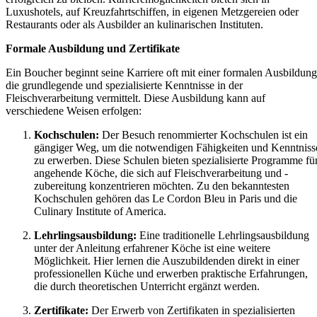
Luxushotels, auf Kreuzfahrtschiffen, in eigenen Metzgereien oder
Restaurants oder als Ausbilder an kulinarischen Instituten.
Formale Ausbildung und Zertifikate
Ein Boucher beginnt seine Karriere oft mit einer formalen Ausbildung
die grundlegende und spezialisierte Kenntnisse in der
Fleischverarbeitung vermittelt. Diese Ausbildung kann auf
verschiedene Weisen erfolgen:
Kochschulen:
Der Besuch renommierter Kochschulen ist ein
gängiger Weg, um die notwendigen Fähigkeiten und Kenntniss
zu erwerben. Diese Schulen bieten spezialisierte Programme fü
angehende Köche, die sich auf Fleischverarbeitung und -
zubereitung konzentrieren möchten. Zu den bekanntesten
Kochschulen gehören das Le Cordon Bleu in Paris und die
Culinary Institute of America.
Lehrlingsausbildung:
Eine traditionelle Lehrlingsausbildung
unter der Anleitung erfahrener Köche ist eine weitere
Möglichkeit. Hier lernen die Auszubildenden direkt in einer
professionellen Küche und erwerben praktische Erfahrungen,
die durch theoretischen Unterricht ergänzt werden.
Zertifikate:
Der Erwerb von Zertifikaten in spezialisierten