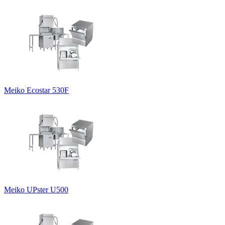
Meiko Ecostar 530F
Meiko UPster U500