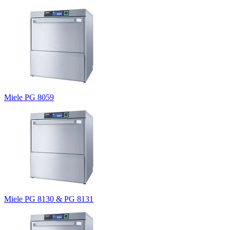
Miele PG 8059
Miele PG 8130 & PG 8131