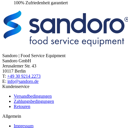
100% Zufriedenheit garantiert
Sandoro | Food Service Equipment
Sandoro GmbH
Jerusalemer Str. 43
10117 Berlin
T:
+49 30 9214 2273
E:
info@sandoro.de
Kundenservice
Versandbedingungen
Zahlungsbedingungen
Retouren
Allgemein
Impressum