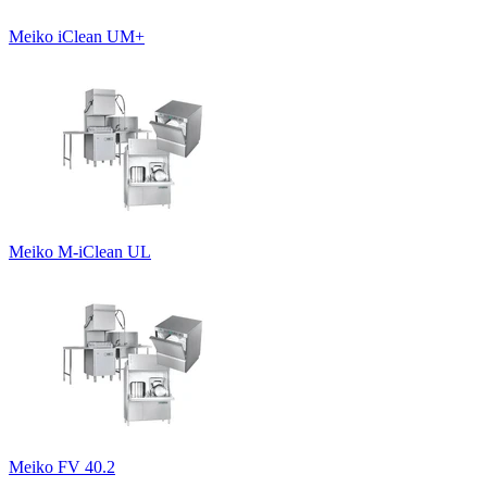
Meiko iClean UM+
Meiko M-iClean UL
Meiko FV 40.2