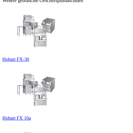
Weitere gebrauchte Geschirrspülmaschinen
Hobart FX-30
Hobart FX 10a