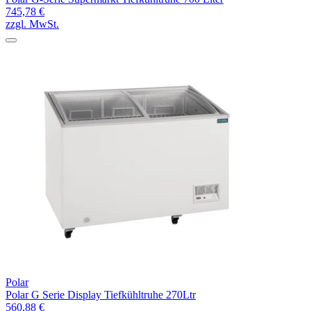
745,78 €
zzgl. MwSt.
Polar
Polar G Serie Display Tiefkühltruhe 270Ltr
560,88 €