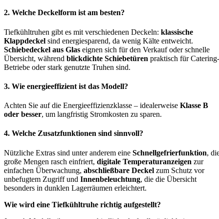
2. Welche Deckelform ist am besten?
Tiefkühltruhen gibt es mit verschiedenen Deckeln:
klassische
Klappdeckel
sind energiesparend, da wenig Kälte entweicht.
Schiebedeckel aus Glas
eignen sich für den Verkauf oder schnelle
Übersicht, während
blickdichte Schiebetüren
praktisch für Catering
Betriebe oder stark genutzte Truhen sind.
3. Wie energieeffizient ist das Modell?
Achten Sie auf die Energieeffizienzklasse – idealerweise
Klasse B
oder besser
, um langfristig Stromkosten zu sparen.
4. Welche Zusatzfunktionen sind sinnvoll?
Nützliche Extras sind unter anderem eine
Schnellgefrierfunktion
, di
große Mengen rasch einfriert,
digitale Temperaturanzeigen
zur
einfachen Überwachung,
abschließbare Deckel
zum Schutz vor
unbefugtem Zugriff und
Innenbeleuchtung
, die die Übersicht
besonders in dunklen Lagerräumen erleichtert.
Wie wird eine Tiefkühltruhe richtig aufgestellt?