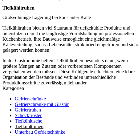
Tiefkühltruhen
Großvolumige Lagerung bei konstanter Kälte
Tiefkühltruhen bieten viel Stauraum für tiefgekühlte Produkte und
unterstützen damit die langfristige Vorratshaltung im professionellen
Küchenbetrieb. Ihre Bauweise ermöglicht eine gleichmäßige
Kälteverteilung, sodass Lebensmittel strukturiert eingefroren und sich
gelagert werden können.
In der Gastronomie helfen Tiefkühltruhen besonders dann, wenn
größere Mengen an Zutaten oder vorbereiteten Komponenten
vorgehalten werden müssen. Diese Kühlgeräte erleichtern eine klare
Organisation der Bestände und verbinden unterschiedliche
Produktionsschritte zuverlässig miteinander.
Kategorien
Gefrierschränke
Gefrierschränke mit Glastür
Gefriertruhen
Schockfroster
Tiefkühltische
Tiefkühltruhen
Unterbau Gefrierschränke