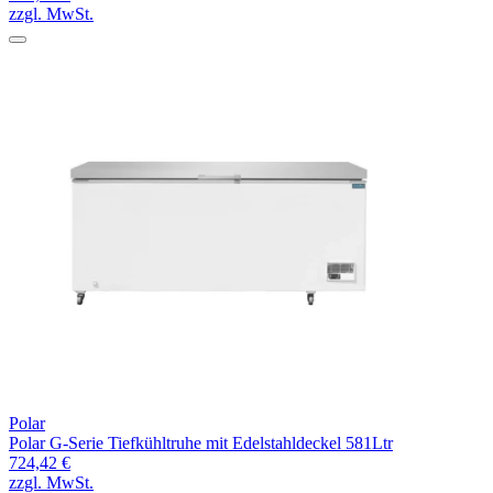
zzgl. MwSt.
Polar
Polar G-Serie Tiefkühltruhe mit Edelstahldeckel 581Ltr
724,42 €
zzgl. MwSt.