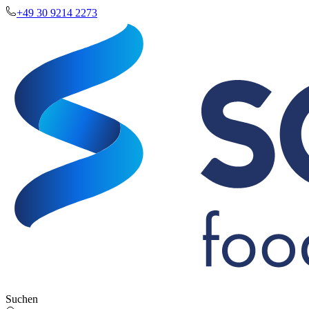
+49 30 9214 2273
Suchen