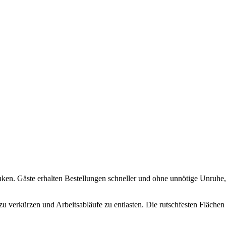
ränken. Gäste erhalten Bestellungen schneller und ohne unnötige Unruh
 zu verkürzen und Arbeitsabläufe zu entlasten. Die rutschfesten Fläche