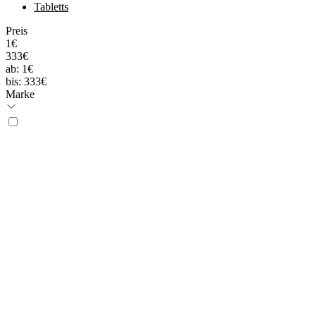
Tabletts
Preis
1€
333€
ab:
1€
bis:
333€
Marke