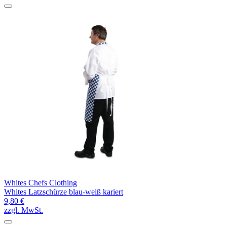
Whites Chefs Clothing
Whites Latzschürze blau-weiß kariert
9,80 €
zzgl. MwSt.