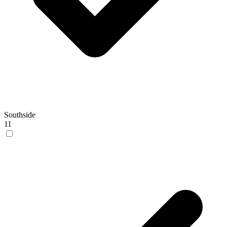
Southside
11