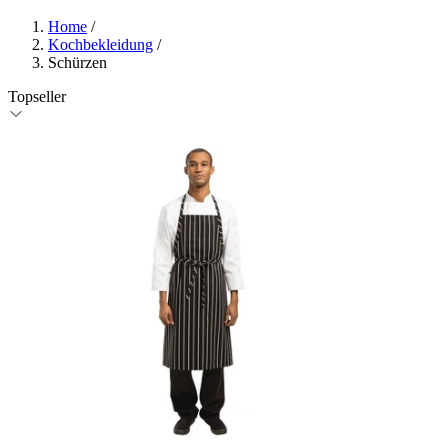
Home
/
Kochbekleidung
/
Schürzen
Topseller