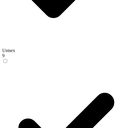
Unisex
9