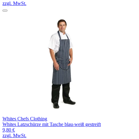
zzgl. MwSt.
Whites Chefs Clothing
Whites Latzschürze mit Tasche blau-weiß gestreift
9,80 €
zzgl. MwSt.