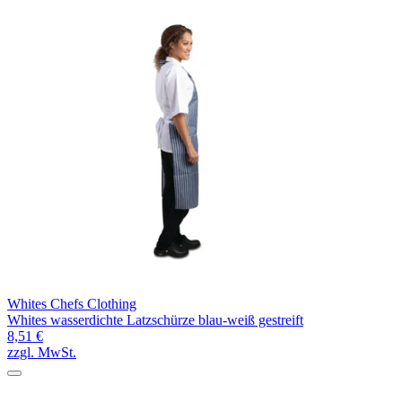
Whites Chefs Clothing
Whites wasserdichte Latzschürze blau-weiß gestreift
8,51 €
zzgl. MwSt.