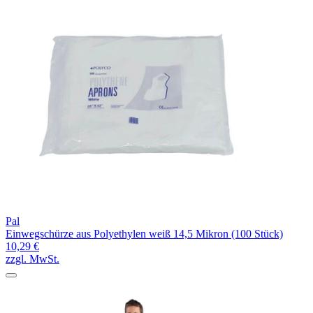
Pal
Einwegschürze aus Polyethylen weiß 14,5 Mikron (100 Stück)
10,29 €
zzgl. MwSt.