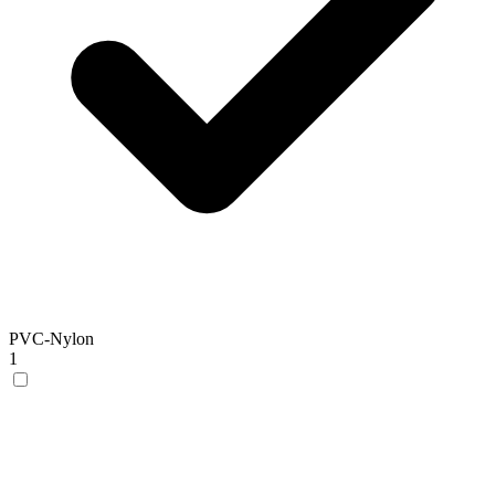
PVC-Nylon
1