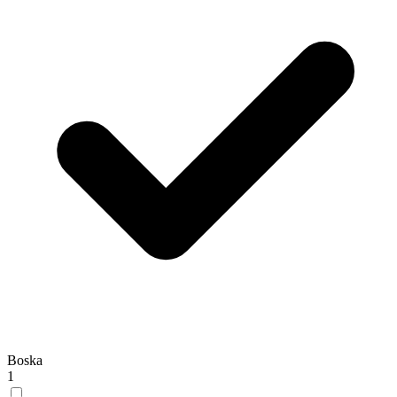
Boska
1