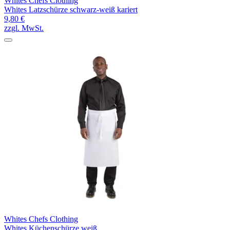
Whites Chefs Clothing
Whites Latzschürze schwarz-weiß kariert
9,80 €
zzgl. MwSt.
Whites Chefs Clothing
Whites Küchenschürze weiß