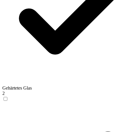
Gehärtetes Glas
2