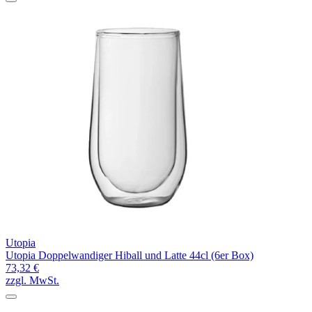
Utopia
Utopia Doppelwandiger Hiball und Latte 44cl (6er Box)
73,32 €
zzgl. MwSt.