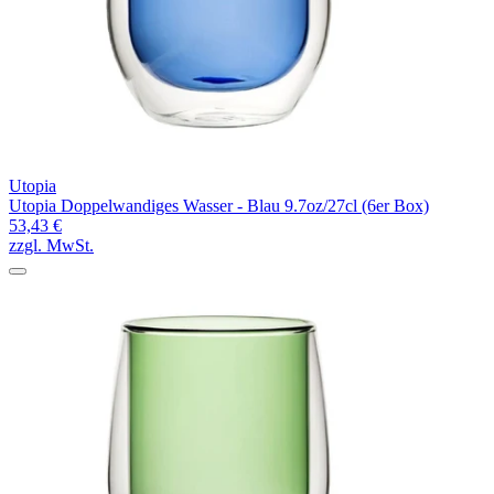
Utopia
Utopia Doppelwandiges Wasser - Blau 9.7oz/27cl (6er Box)
53,43 €
zzgl. MwSt.