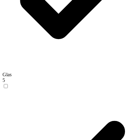
Glas
5