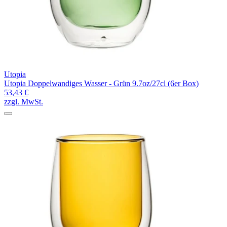
Utopia
Utopia Doppelwandiges Wasser - Grün 9.7oz/27cl (6er Box)
53,43 €
zzgl. MwSt.