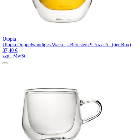
Utopia
Utopia Doppelwandiges Wasser - Bernstein 9.7oz/27cl (6er Box)
37,40 €
zzgl. MwSt.