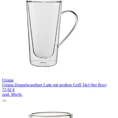
Utopia
Utopia Doppelwandiger Latte mit großem Griff 34cl (6er Box)
72,92 €
zzgl. MwSt.