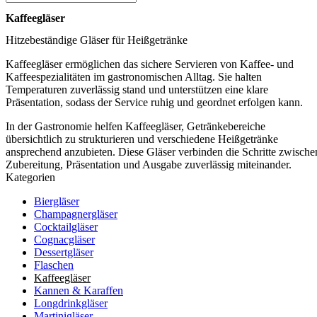
Kaffeegläser
Hitzebeständige Gläser für Heißgetränke
Kaffeegläser ermöglichen das sichere Servieren von Kaffee- und
Kaffeespezialitäten im gastronomischen Alltag. Sie halten
Temperaturen zuverlässig stand und unterstützen eine klare
Präsentation, sodass der Service ruhig und geordnet erfolgen kann.
In der Gastronomie helfen Kaffeegläser, Getränkebereiche
übersichtlich zu strukturieren und verschiedene Heißgetränke
ansprechend anzubieten. Diese Gläser verbinden die Schritte zwische
Zubereitung, Präsentation und Ausgabe zuverlässig miteinander.
Kategorien
Biergläser
Champagnergläser
Cocktailgläser
Cognacgläser
Dessertgläser
Flaschen
Kaffeegläser
Kannen & Karaffen
Longdrinkgläser
Martinigläser