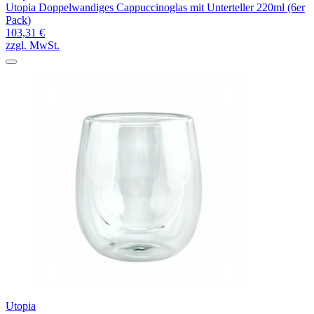
Utopia Doppelwandiges Cappuccinoglas mit Unterteller 220ml (6er
Pack)
103,31 €
zzgl. MwSt.
Utopia