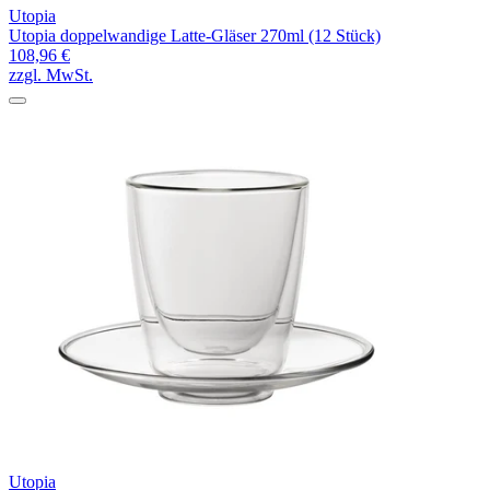
Utopia
Utopia doppelwandige Latte-Gläser 270ml (12 Stück)
108,96 €
zzgl. MwSt.
Utopia