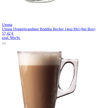
Utopia
Utopia Doppelwandiger Buddha Becher 14oz/39cl (6er Box)
57,42 €
zzgl. MwSt.