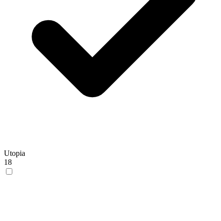
Utopia
18