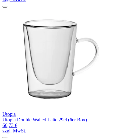
Utopia
Utopia Double Walled Latte 29cl (6er Box)
66,73 €
zzgl. MwSt.