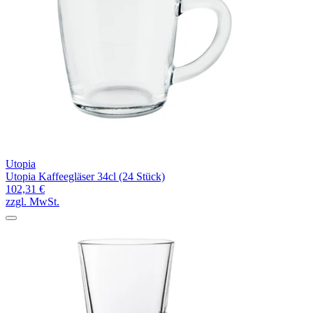
Utopia
Utopia Kaffeegläser 34cl (24 Stück)
102,31 €
zzgl. MwSt.