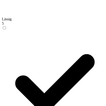
Lässig
5