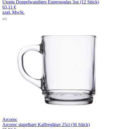
Utopia Doppelwandiges Espressoglas 3oz (12 Stück)
63,11 €
zzgl. MwSt.
Arcoroc
Arcoroc stapelbare Kaffeegläser 25cl (36 Stück)