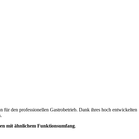
on für den professionellen Gastrobetrieb. Dank ihres hoch entwickelten
.
nen mit ähnlichem Funktionsumfang
.