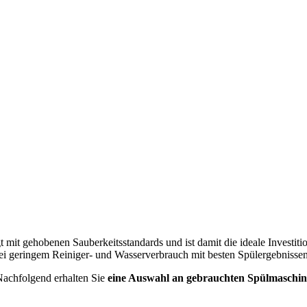
 mit gehobenen Sauberkeitsstandards und ist damit die ideale Investiti
ei geringem Reiniger- und Wasserverbrauch mit besten Spülergebnissen
Nachfolgend erhalten Sie
eine Auswahl an gebrauchten Spülmaschi