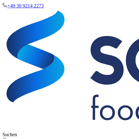
+49 30 9214 2273
Suchen