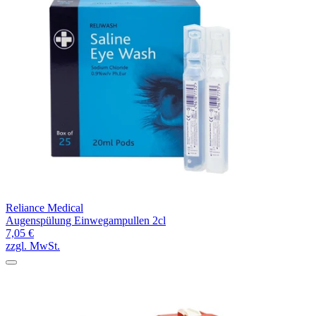
Reliance Medical
Augenspülung Einwegampullen 2cl
7,05 €
zzgl. MwSt.