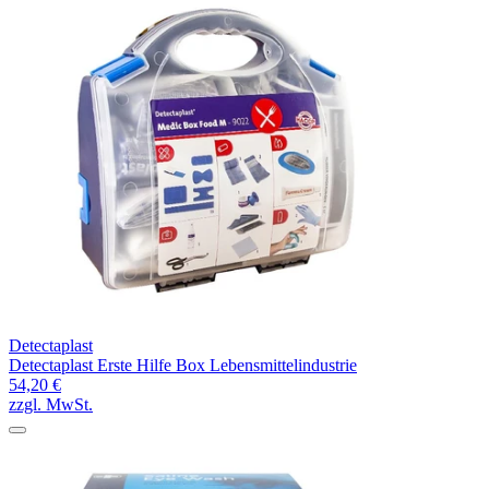
Detectaplast
Detectaplast Erste Hilfe Box Lebensmittelindustrie
54,20 €
zzgl. MwSt.