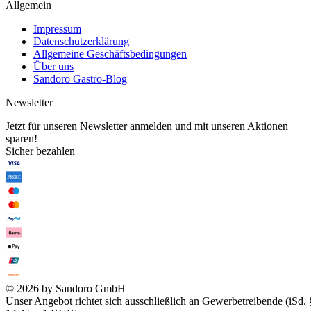
Allgemein
Impressum
Datenschutzerklärung
Allgemeine Geschäftsbedingungen
Über uns
Sandoro Gastro-Blog
Newsletter
Jetzt für unseren Newsletter anmelden und mit unseren Aktionen
sparen!
Sicher bezahlen
© 2026 by Sandoro GmbH
Unser Angebot richtet sich ausschließlich an Gewerbetreibende (iSd. 