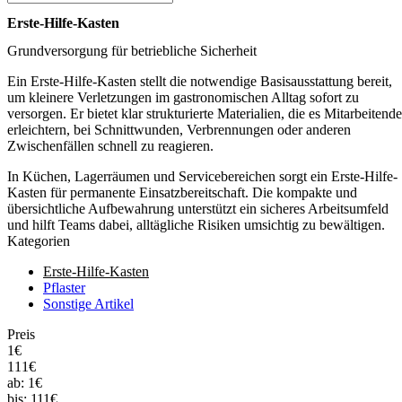
Erste-Hilfe-Kasten
Grundversorgung für betriebliche Sicherheit
Ein Erste-Hilfe-Kasten stellt die notwendige Basisausstattung bereit,
um kleinere Verletzungen im gastronomischen Alltag sofort zu
versorgen. Er bietet klar strukturierte Materialien, die es Mitarbeitend
erleichtern, bei Schnittwunden, Verbrennungen oder anderen
Zwischenfällen schnell zu reagieren.
In Küchen, Lagerräumen und Servicebereichen sorgt ein Erste-Hilfe-
Kasten für permanente Einsatzbereitschaft. Die kompakte und
übersichtliche Aufbewahrung unterstützt ein sicheres Arbeitsumfeld
und hilft Teams dabei, alltägliche Risiken umsichtig zu bewältigen.
Kategorien
Erste-Hilfe-Kasten
Pflaster
Sonstige Artikel
Preis
1€
111€
ab:
1€
bis:
111€