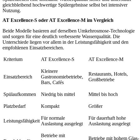
gleichbleibend hochwertige Spülergebnisse selbst bei intensiver
Nutzung.
AT Excellence-S oder AT Excellence-M im Vergleich
Beide Modelle basieren auf derselben Umkehrosmose-Technologie
und sorgen für eine deutlich verbesserte Wasserqualität. Die
Unterschiede liegen vor allem in der Leistungsfähigkeit und den
empfohlenen Einsatzbereichen.
Kriterium
AT Excellence-S
AT Excellence-M
Kleinere
Restaurants, Hotels,
Einsatzbereich
Gastronomiebetriebe,
Großbetriebe
Bars, Cafés
Spülaufkommen
Niedrig bis mittel
Mittel bis hoch
Platzbedarf
Kompakt
Größer
Für normale
Für dauerhaft hohe
Leistungsfähigkeit
Auslastung ausgelegt
Auslastung ausgelegt
Betriebe mit
Betriebe mit hohem Glas-