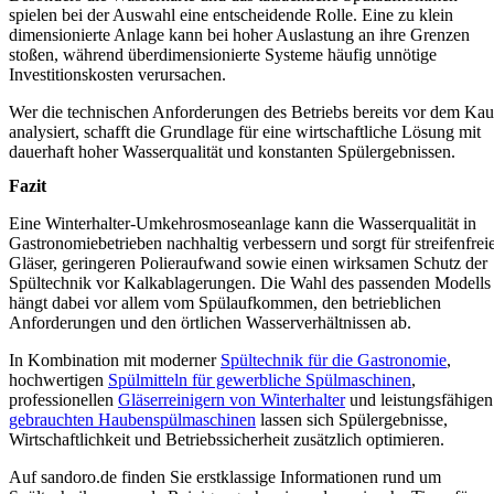
spielen bei der Auswahl eine entscheidende Rolle. Eine zu klein
dimensionierte Anlage kann bei hoher Auslastung an ihre Grenzen
stoßen, während überdimensionierte Systeme häufig unnötige
Investitionskosten verursachen.
Wer die technischen Anforderungen des Betriebs bereits vor dem Kau
analysiert, schafft die Grundlage für eine wirtschaftliche Lösung mit
dauerhaft hoher Wasserqualität und konstanten Spülergebnissen.
Fazit
Eine Winterhalter-Umkehrosmoseanlage kann die Wasserqualität in
Gastronomiebetrieben nachhaltig verbessern und sorgt für streifenfrei
Gläser, geringeren Polieraufwand sowie einen wirksamen Schutz der
Spültechnik vor Kalkablagerungen. Die Wahl des passenden Modells
hängt dabei vor allem vom Spülaufkommen, den betrieblichen
Anforderungen und den örtlichen Wasserverhältnissen ab.
In Kombination mit moderner
Spültechnik für die Gastronomie
,
hochwertigen
Spülmitteln für gewerbliche Spülmaschinen
,
professionellen
Gläserreinigern von Winterhalter
und leistungsfähigen
gebrauchten Haubenspülmaschinen
lassen sich Spülergebnisse,
Wirtschaftlichkeit und Betriebssicherheit zusätzlich optimieren.
Auf sandoro.de finden Sie erstklassige Informationen rund um