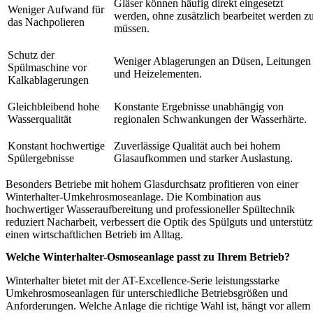
Gläser können häufig direkt eingesetzt
Weniger Aufwand für
werden, ohne zusätzlich bearbeitet werden z
das Nachpolieren
müssen.
Schutz der
Weniger Ablagerungen an Düsen, Leitungen
Spülmaschine vor
und Heizelementen.
Kalkablagerungen
Gleichbleibend hohe
Konstante Ergebnisse unabhängig von
Wasserqualität
regionalen Schwankungen der Wasserhärte.
Konstant hochwertige
Zuverlässige Qualität auch bei hohem
Spülergebnisse
Glasaufkommen und starker Auslastung.
Besonders Betriebe mit hohem Glasdurchsatz profitieren von einer
Winterhalter-Umkehrosmoseanlage. Die Kombination aus
hochwertiger Wasseraufbereitung und professioneller Spültechnik
reduziert Nacharbeit, verbessert die Optik des Spülguts und unterstütz
einen wirtschaftlichen Betrieb im Alltag.
Welche Winterhalter-Osmoseanlage passt zu Ihrem Betrieb?
Winterhalter bietet mit der AT-Excellence-Serie leistungsstarke
Umkehrosmoseanlagen für unterschiedliche Betriebsgrößen und
Anforderungen. Welche Anlage die richtige Wahl ist, hängt vor allem