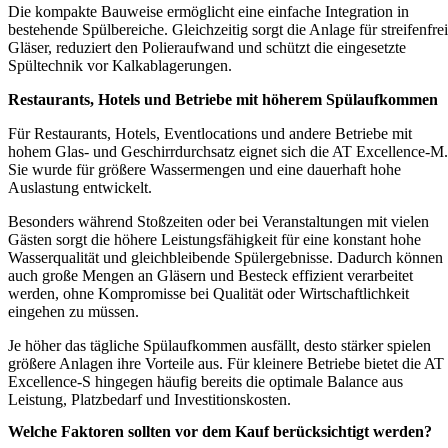
Die kompakte Bauweise ermöglicht eine einfache Integration in
bestehende Spülbereiche. Gleichzeitig sorgt die Anlage für streifenfre
Gläser, reduziert den Polieraufwand und schützt die eingesetzte
Spültechnik vor Kalkablagerungen.
Restaurants, Hotels und Betriebe mit höherem Spülaufkommen
Für Restaurants, Hotels, Eventlocations und andere Betriebe mit
hohem Glas- und Geschirrdurchsatz eignet sich die AT Excellence-M.
Sie wurde für größere Wassermengen und eine dauerhaft hohe
Auslastung entwickelt.
Besonders während Stoßzeiten oder bei Veranstaltungen mit vielen
Gästen sorgt die höhere Leistungsfähigkeit für eine konstant hohe
Wasserqualität und gleichbleibende Spülergebnisse. Dadurch können
auch große Mengen an Gläsern und Besteck effizient verarbeitet
werden, ohne Kompromisse bei Qualität oder Wirtschaftlichkeit
eingehen zu müssen.
Je höher das tägliche Spülaufkommen ausfällt, desto stärker spielen
größere Anlagen ihre Vorteile aus. Für kleinere Betriebe bietet die AT
Excellence-S hingegen häufig bereits die optimale Balance aus
Leistung, Platzbedarf und Investitionskosten.
Welche Faktoren sollten vor dem Kauf berücksichtigt werden?