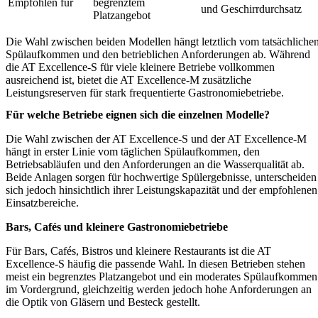
Empfohlen für
begrenztem
und Geschirrdurchsatz
Platzangebot
Die Wahl zwischen beiden Modellen hängt letztlich vom tatsächliche
Spülaufkommen und den betrieblichen Anforderungen ab. Während
die AT Excellence-S für viele kleinere Betriebe vollkommen
ausreichend ist, bietet die AT Excellence-M zusätzliche
Leistungsreserven für stark frequentierte Gastronomiebetriebe.
Für welche Betriebe eignen sich die einzelnen Modelle?
Die Wahl zwischen der AT Excellence-S und der AT Excellence-M
hängt in erster Linie vom täglichen Spülaufkommen, den
Betriebsabläufen und den Anforderungen an die Wasserqualität ab.
Beide Anlagen sorgen für hochwertige Spülergebnisse, unterscheiden
sich jedoch hinsichtlich ihrer Leistungskapazität und der empfohlenen
Einsatzbereiche.
Bars, Cafés und kleinere Gastronomiebetriebe
Für Bars, Cafés, Bistros und kleinere Restaurants ist die AT
Excellence-S häufig die passende Wahl. In diesen Betrieben stehen
meist ein begrenztes Platzangebot und ein moderates Spülaufkommen
im Vordergrund, gleichzeitig werden jedoch hohe Anforderungen an
die Optik von Gläsern und Besteck gestellt.