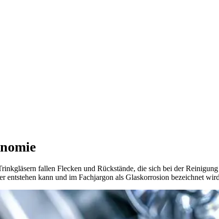
onomie
inkgläsern fallen Flecken und Rückstände, die sich bei der Reinigung
ler entstehen kann und im Fachjargon als Glaskorrosion bezeichnet wird