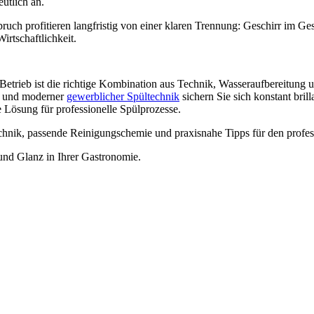
utlich an.
uch profitieren langfristig von einer klaren Trennung: Geschirr im Ges
irtschaftlichkeit.
 Betrieb ist die richtige Kombination aus Technik, Wasseraufbereitun
und moderner
gewerblicher Spültechnik
sichern Sie sich konstant bril
e Lösung für professionelle Spülprozesse.
chnik, passende Reinigungschemie und praxisnahe Tipps für den profess
 und Glanz in Ihrer Gastronomie.