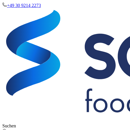
+49 30 9214 2273
Suchen