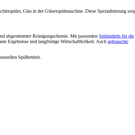
chirrspüler, Glas in der Gläserspülmaschine. Diese Spezialisierung sorg
g und abgestimmter Reinigungschemie. Mit passenden
Spülmitteln für die
lante Ergebnisse und langfristige Wirtschaftlichkeit. Auch
gebrauchte
ionellen Spülbetrieb.