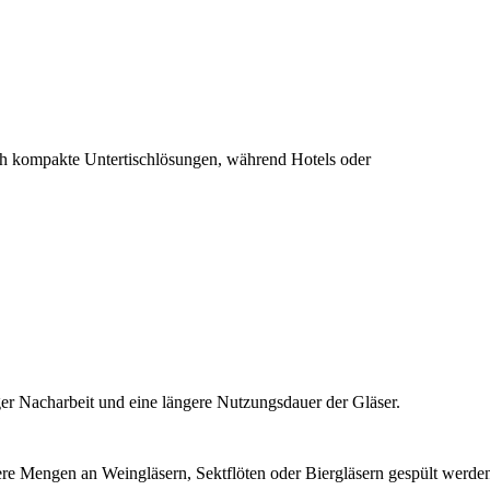
ich kompakte Untertischlösungen, während Hotels oder
ger Nacharbeit und eine längere Nutzungsdauer der Gläser.
ßere Mengen an Weingläsern, Sektflöten oder Biergläsern gespült werde