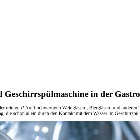
d Geschirrspülmaschine in der Gastr
er reinigen? Auf hochwertigen Weingläsern, Biergläsern und anderen Tr
bung, die schon allein durch den Kontakt mit dem Wasser im Geschirrspü