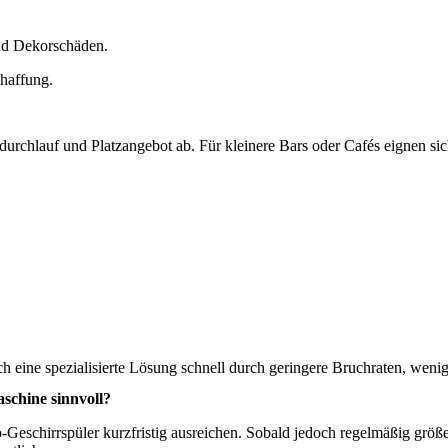
und Dekorschäden.
haffung.
durchlauf und Platzangebot ab. Für kleinere Bars oder Cafés eignen s
h eine spezialisierte Lösung schnell durch geringere Bruchraten, weni
schine sinnvoll?
o-Geschirrspüler kurzfristig ausreichen. Sobald jedoch regelmäßig grö