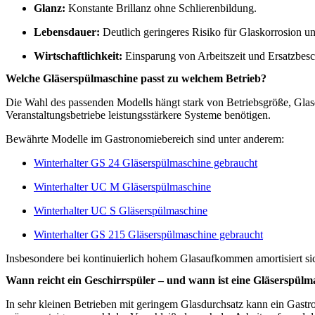
Glanz:
Konstante Brillanz ohne Schlierenbildung.
Lebensdauer:
Deutlich geringeres Risiko für Glaskorrosion 
Wirtschaftlichkeit:
Einsparung von Arbeitszeit und Ersatzbesc
Welche Gläserspülmaschine passt zu welchem Betrieb?
Die Wahl des passenden Modells hängt stark von Betriebsgröße, Glas
Veranstaltungsbetriebe leistungsstärkere Systeme benötigen.
Bewährte Modelle im Gastronomiebereich sind unter anderem:
Winterhalter GS 24 Gläserspülmaschine gebraucht
Winterhalter UC M Gläserspülmaschine
Winterhalter UC S Gläserspülmaschine
Winterhalter GS 215 Gläserspülmaschine gebraucht
Insbesondere bei kontinuierlich hohem Glasaufkommen amortisiert sic
Wann reicht ein Geschirrspüler – und wann ist eine Gläserspülma
In sehr kleinen Betrieben mit geringem Glasdurchsatz kann ein Gastr