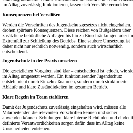
im Alltag zuverlässig funktionieren, lassen sich Verstöße vermeiden.
Konsequenzen bei Verstößen
Werden die Vorschriften des Jugendschutzgesetzes nicht eingehalten,
drohen spürbare Konsequenzen. Diese reichen von Bußgeldern über
zusätzliche behördliche Auflagen bis hin zu Einschränkungen oder im
Extremfall zur Schließung des Betriebs. Eine saubere Umsetzung ist
daher nicht nur rechtlich notwendig, sondern auch wirtschaftlich
entscheidend.
Jugendschutz in der Praxis umsetzen
Die gesetzlichen Vorgaben sind klar – entscheidend ist jedoch, wie si
im Alltag umgesetzt werden. Ein funktionierender Jugendschutz
entsteht nicht durch Einzelmaßnahmen, sondern durch strukturierte
Abläufe und klare Zuständigkeiten im gesamten Betrieb.
Klare Regeln im Team etablieren
Damit der Jugendschutz zuverlässig eingehalten wird, müssen alle
Mitarbeitenden die relevanten Vorschriften kennen und sicher
anwenden können. Schulungen, klare interne Richtlinien und eindeut
definierte Verantwortlichkeiten sorgen dafür, dass im Alltag keine
Unsicherheiten entstehen.