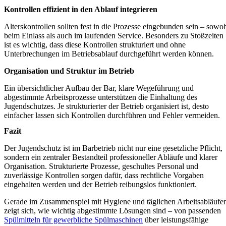
Kontrollen effizient in den Ablauf integrieren
Alterskontrollen sollten fest in die Prozesse eingebunden sein – sowo
beim Einlass als auch im laufenden Service. Besonders zu Stoßzeiten
ist es wichtig, dass diese Kontrollen strukturiert und ohne
Unterbrechungen im Betriebsablauf durchgeführt werden können.
Organisation und Struktur im Betrieb
Ein übersichtlicher Aufbau der Bar, klare Wegeführung und
abgestimmte Arbeitsprozesse unterstützen die Einhaltung des
Jugendschutzes. Je strukturierter der Betrieb organisiert ist, desto
einfacher lassen sich Kontrollen durchführen und Fehler vermeiden.
Fazit
Der Jugendschutz ist im Barbetrieb nicht nur eine gesetzliche Pflicht,
sondern ein zentraler Bestandteil professioneller Abläufe und klarer
Organisation. Strukturierte Prozesse, geschultes Personal und
zuverlässige Kontrollen sorgen dafür, dass rechtliche Vorgaben
eingehalten werden und der Betrieb reibungslos funktioniert.
Gerade im Zusammenspiel mit Hygiene und täglichen Arbeitsabläufe
zeigt sich, wie wichtig abgestimmte Lösungen sind – von passenden
Spülmitteln für gewerbliche Spülmaschinen
über leistungsfähige