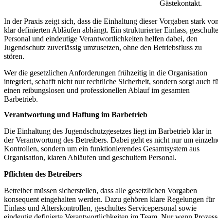
Gästekontakt.
In der Praxis zeigt sich, dass die Einhaltung dieser Vorgaben stark vo
klar definierten Abläufen abhängt. Ein strukturierter Einlass, geschult
Personal und eindeutige Verantwortlichkeiten helfen dabei, den
Jugendschutz zuverlässig umzusetzen, ohne den Betriebsfluss zu
stören.
Wer die gesetzlichen Anforderungen frühzeitig in die Organisation
integriert, schafft nicht nur rechtliche Sicherheit, sondern sorgt auch f
einen reibungslosen und professionellen Ablauf im gesamten
Barbetrieb.
Verantwortung und Haftung im Barbetrieb
Die Einhaltung des Jugendschutzgesetzes liegt im Barbetrieb klar in
der Verantwortung des Betreibers. Dabei geht es nicht nur um einzeln
Kontrollen, sondern um ein funktionierendes Gesamtsystem aus
Organisation, klaren Abläufen und geschultem Personal.
Pflichten des Betreibers
Betreiber müssen sicherstellen, dass alle gesetzlichen Vorgaben
konsequent eingehalten werden. Dazu gehören klare Regelungen für
Einlass und Alterskontrollen, geschultes Servicepersonal sowie
eindeutig definierte Verantwortlichkeiten im Team. Nur wenn Prozess