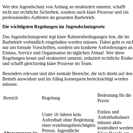
Wer den Jugendschutz von Anfang an strukturiert umsetzt, schafft
nicht nur rechtliche Sicherheit, sondern auch klare Prozesse und ein
professionelles Auftreten im gesamten Barbetrieb.
Die wichtigsten Regelungen im Jugendschutzgesetz
Das Jugendschutzgesetz legt klare Rahmenbedingungen fest, die im
Barbetrieb verbindlich eingehalten werden müssen. Dabei geht es nic
nur um formale Vorschriften, sondern um konkrete Anforderungen an
Einlass, Service und Organisation im täglichen Ablauf. Wer diese
Regelungen kennt und strukturiert umsetzt, reduziert rechtliche Risik
und schafft gleichzeitig klare Prozesse im Team.
Besonders relevant sind drei zentrale Bereiche, die sich direkt auf den
Betrieb auswirken und im Alltag konsequent berücksichtigt werden
müssen:
Bedeutung für die
Bereich
Regelung
Praxis
Einlass und
Unter 16 Jahren kein
Aufenthaltsdauer
Aufenthalt ohne Begleitung
müssen aktiv
einer erziehungsberechtigten
kontrolliert werden
Person. Jugendliche