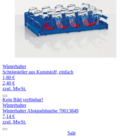
Winterhalter
Schrägsteller aus Kunststoff, einfach
1,80 €
2,40 €
zzgl. MwSt.
Kein Bild verfügbar!
Winterhalter
Winterhalter Abstandshuelse 70013849
7,14 €
zzgl. MwSt.
Sale