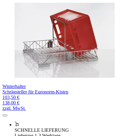
Winterhalter
Schrägsteller für Euronorm-Kisten
103,50 €
138,00 €
zzgl. MwSt.
SCHNELLE LIEFERUNG
Lieferung 1-3 Werktage