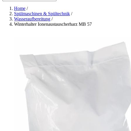
Home
/
Spülmaschinen & Spültechnik
/
Wasseraufbereitung
/
Winterhalter Ionenaustauscherharz MB 57