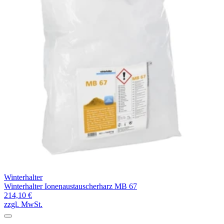
Winterhalter
Winterhalter Ionenaustauscherharz MB 67
214,10 €
zzgl. MwSt.