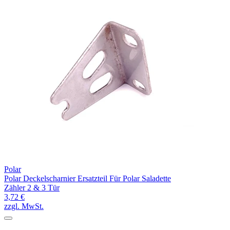
Polar
Polar Deckelscharnier Ersatzteil Für Polar Saladette
Zähler 2 & 3 Tür
3,72 €
zzgl. MwSt.