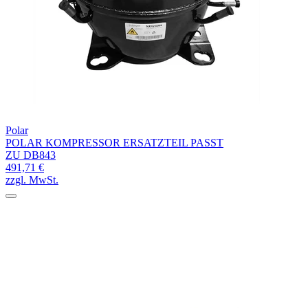
Polar
POLAR KOMPRESSOR ERSATZTEIL PASST
ZU DB843
491,71 €
zzgl. MwSt.