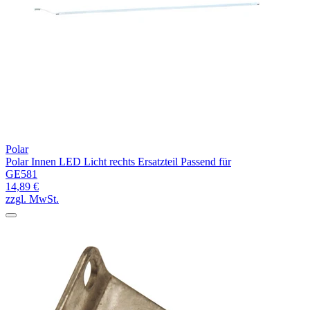
Polar
Polar Innen LED Licht rechts Ersatzteil Passend für
GE581
14,89 €
zzgl. MwSt.