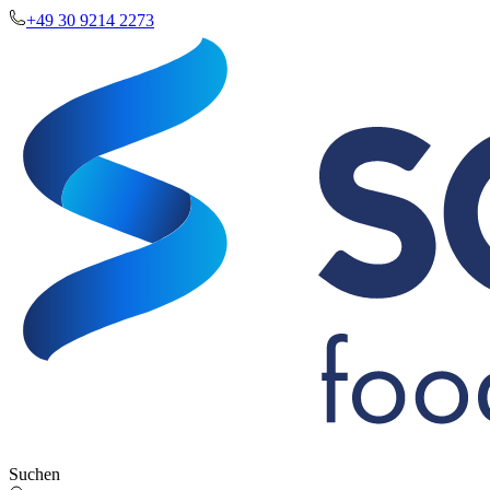
+49 30 9214 2273
Suchen