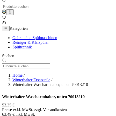
Kategorien
Gebrauchte Spülmaschinen
Reiniger & Klarspüler
Spültechnik
Suchen
Home
/
Winterhalter Ersatzteile
/
Winterhalter Wascharmhalter, unten 70013210
Winterhalter Wascharmhalter, unten 70013210
53,35 €
Preise exkl. MwSt. zzgl. Versandkosten
63,49 € inkl. MwSt.